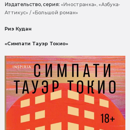
Издательство, серия: 
«Иностранка», «Азбука-
Аттикус» / «Большой роман»
Риэ Кудан
«Симпати Тауэр Токио»