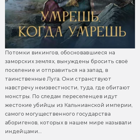
Потомки викингов, обосновавшиеся на 
заморских землях, вынуждены бросить своё 
поселение и отправиться на запад, в 
таинственные Луга. Они странствуют 
навстречу неизвестности, туда, где обитают 
монстры. По следам переселенцев идут 
жестокие убийцы из Кальнианской империи, 
самого могущественного государства 
аборигенов, которых в нашем мире называли 
индейцами…