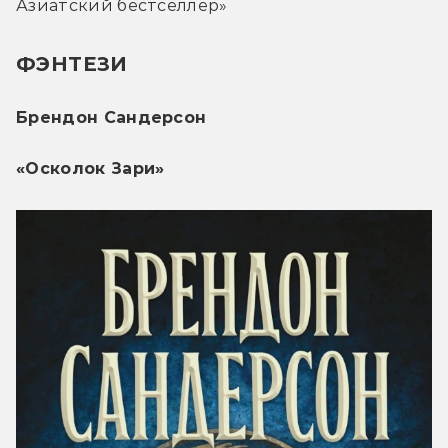
Азиатский бестселлер»
ФЭНТЕЗИ
Брендон Сандерсон
«Осколок Зари»