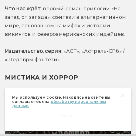
Что нас ждёт
: первый роман трилогии «На 
запад от запада», фэнтези в альтернативном 
мире, основанном на мифах и истории 
викингов и североамериканских индейцев.
Издательство, серия:
 «АСТ», «Астрель-СПб» / 
«Шедевры фэнтези»
МИСТИКА И ХОРРОР
Дж. Х. Маркерт
Мы используем cookie. Находясь на сайте вы
соглашаетесь на
обработку персональных
данных.
«Человек-кошмар»
Принять