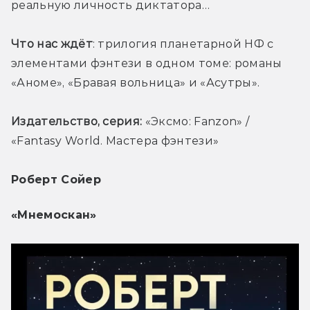
реальную личность диктатора…
Что нас ждёт
: трилогия планетарной НФ с 
элементами фэнтези в одном томе: романы 
«Аноме», «Бравая вольница» и «Асутры».
Издательство, серия: 
«Эксмо: Fanzon» / 
«Fantasy World. Мастера фэнтези»
Роберт Сойер
«Мнемоскан»