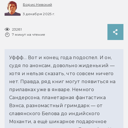
Борис Невский
3 декабря 2025 г.
23281
7 минут на чтение
Уффф… Вот и конец года подоспел. И он, 
судя по анонсам, довольно жиденький — 
хотя и нельзя сказать, что совсем ничего 
нет. Правда, ряд книг могут появиться на 
прилавках уже в январе. Немного 
Сандерсона, планетарная фантастика 
Вэнса, разномастный гримдарк — от 
славянского Белова до индийского 
Моханти, а ещё шикарное подарочное 