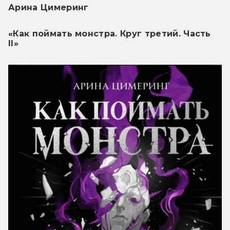
Арина Цимеринг
«Как поймать монстра. Круг третий. Часть
II»