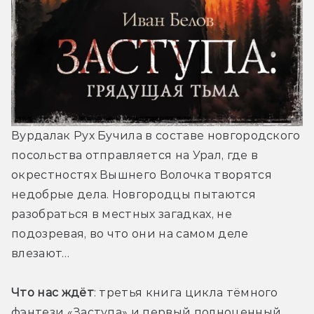
Вурдалак Рух Бучила в составе новгородского 
посольства отправляется на Урал, где в 
окрестностях Вышнего Волочка творятся 
недобрые дела. Новгородцы пытаются 
разобраться в местных загадках, не 
подозревая, во что они на самом деле 
влезают…
Что нас ждёт
: третья книга цикла тёмного 
фэнтези «Заступа» и первый полноценный 