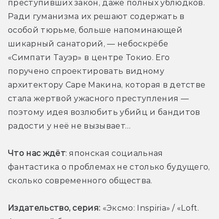
преступивших закон, даже полных ублюдков. 
Ради гуманизма их решают содержать в 
особой тюрьме, больше напоминающей 
шикарный санаторий, — небоскрёбе 
«Симпати Тауэр» в центре Токио. Его 
поручено спроектировать видному 
архитектору Саре Макина, которая в детстве 
стала жертвой ужасного преступления — 
поэтому идея возлюбить убийц и бандитов 
радости у неё не вызывает…
Что нас ждёт
: японская социальная 
фантастика о проблемах не столько будущего, 
сколько современного общества. 
Издательство, серия: 
«Эксмо: Inspiria» / «Loft. 