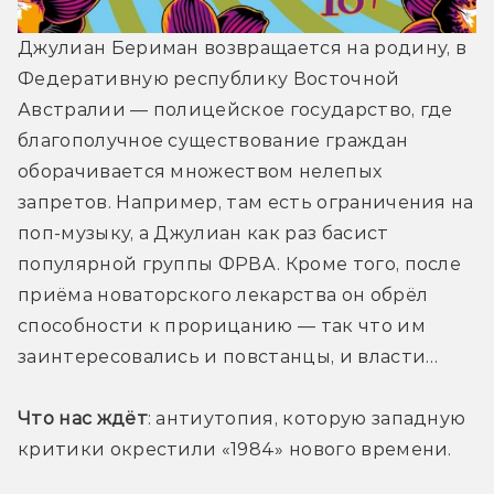
Джулиан Бериман возвращается на родину, в 
Федеративную республику Восточной 
Австралии — полицейское государство, где 
благополучное существование граждан 
оборачивается множеством нелепых 
запретов. Например, там есть ограничения на 
поп-музыку, а Джулиан как раз басист 
популярной группы ФРВА. Кроме того, после 
приёма новаторского лекарства он обрёл 
способности к прорицанию — так что им 
заинтересовались и повстанцы, и власти…
Что нас ждёт
: антиутопия, которую западную 
критики окрестили «1984» нового времени. 