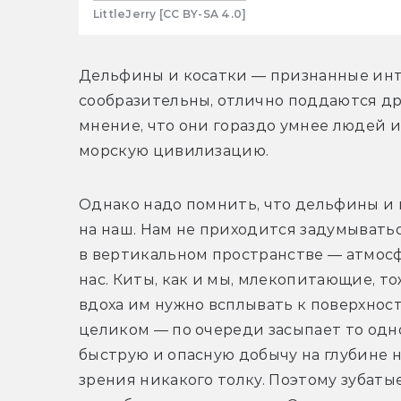
LittleJerry [CC BY-SA 4.0]
Дельфины и косатки — признанные инт
сообразительны, отлично поддаются дрес
мнение, что они гораздо умнее людей и
морскую цивилизацию.
Однако надо помнить, что дельфины и к
на наш. Нам не приходится задумыватьс
в вертикальном пространстве — атмосф
нас. Киты, как и мы, млекопитающие, то
вдоха им нужно всплывать к поверхност
целиком — по очереди засыпает то одно
быструю и опасную добычу на глубине не
зрения никакого толку. Поэтому зубаты