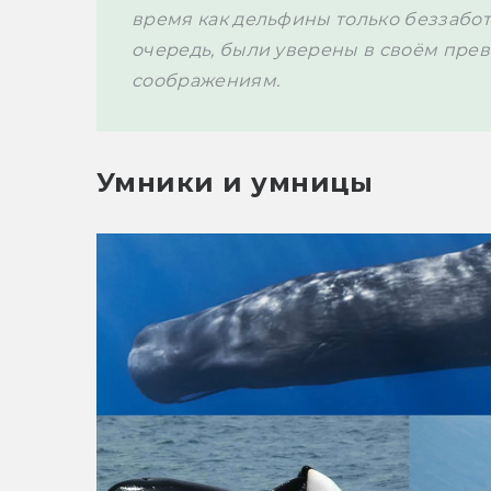
время как дельфины только беззаботн
очередь, были уверены в своём прев
соображениям.
Умники и умницы