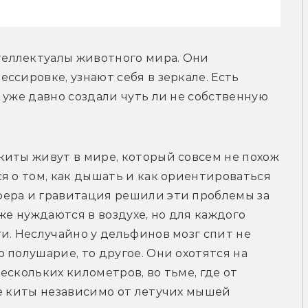
еллектуалы животного мира. Они 
сировке, узнают себя в зеркале. Есть 
 уже давно создали чуть ли не собственную 
иты живут в мире, который совсем не похож 
я о том, как дышать и как ориентироваться 
ера и гравитация решили эти проблемы за 
же нуждаются в воздухе, но для каждого 
и. Неслучайно у дельфинов мозг спит не 
 полушарие, то другое. Они охотятся на 
скольких километров, во тьме, где от 
е киты независимо от летучих мышей 