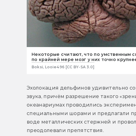
Некоторые считают, что по умственным 
по крайней мере мозг у них точно крупнее
Boksi, Looie496 [CC BY-SA 3.0]
Эхолокация дельфинов удивительно со
звука, причём разрешение такого «зрени
океанариумах проводились эксперимент
специальными шорами и предлагали пр
воде металлических стержней и провол
преодолевали препятствия.