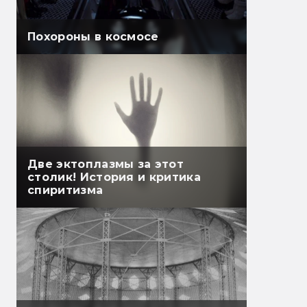
Похороны в космосе
Две эктоплазмы за этот
столик! История и критика
спиритизма