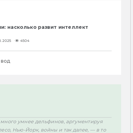
и: насколько развит интеллект
8.2025
4504
 вод
много умнее дельфинов, аргументируя 
со, Нью-Йорк, войны и так далее, — в то 