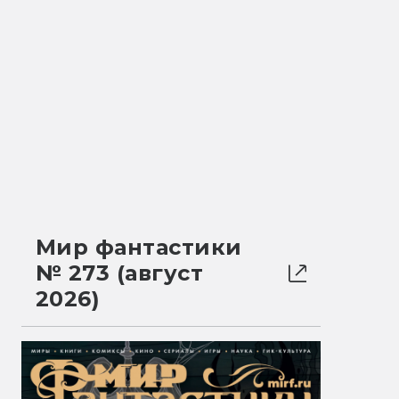
Мир фантастики
№ 273 (август
2026)