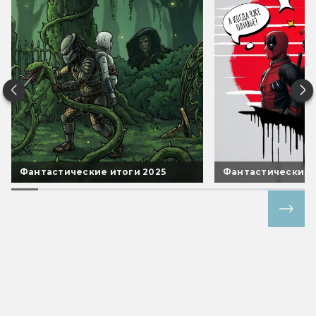
Фантастические итоги 2025
Фантастические 
Все спецпроекты