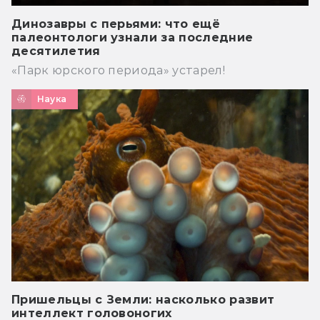
Динозавры с перьями: что ещё
палеонтологи узнали за последние
десятилетия
«Парк юрского периода» устарел!
Наука
Пришельцы с Земли: насколько развит
интеллект головоногих