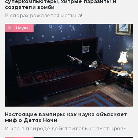
суперкомпьютеры, хитрые паразиты и
создатели зомби
В спорах рождается истина!
Наука
Настоящие вампиры: как наука объясняет
миф о Детях Ночи
И кто в природе действительно пьёт кровь