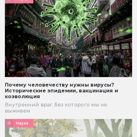
Почему человечеству нужны вирусы?
Исторические эпидемии, вакцинация и
коэволюция
Внутренний враг, без которого мы не
выживем
Наука