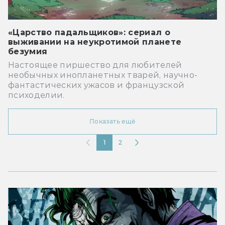
«Царство падальщиков»: сериал о
выживании на неукротимой планете
безумия
Настоящее пиршество для любителей
необычных инопланетных тварей, научно-
фантастических ужасов и французской
психоделии.
Показать ещё
1
2