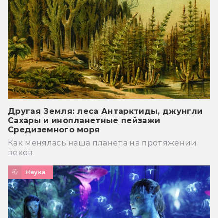
Другая Земля: леса Антарктиды, джунгли
Сахары и инопланетные пейзажи
Средиземного моря
Как менялась наша планета на протяжении
веков
Наука