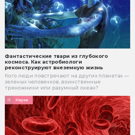
Фантастические твари из глубокого
космоса. Как астробиологи
реконструируют внеземную жизнь
Кого люди повстречают на других планетах —
зелёных человечков, воинственные
треножники или разумный океан?
Наука