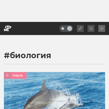
#
биология
Наука