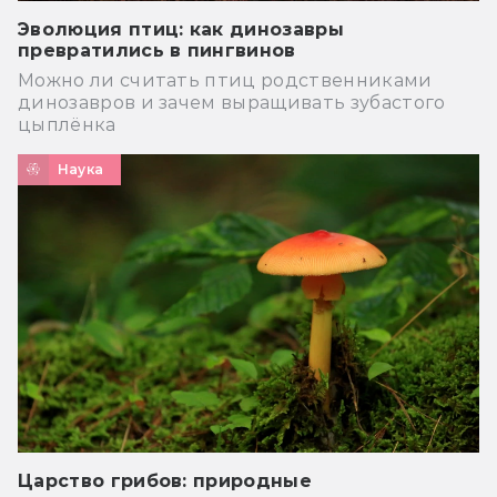
Эволюция птиц: как динозавры
превратились в пингвинов
Можно ли считать птиц родственниками
динозавров и зачем выращивать зубастого
цыплёнка
Наука
Царство грибов: природные