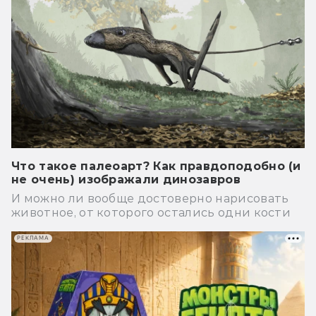
Что такое палеоарт? Как правдоподобно (и
не очень) изображали динозавров
И можно ли вообще достоверно нарисовать
животное, от которого остались одни кости
РЕКЛАМА