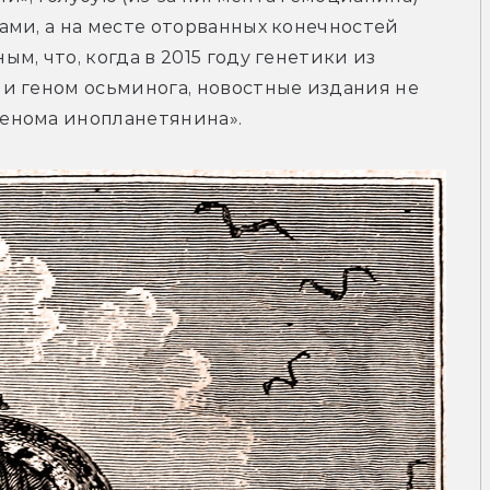
ми, а на месте оторванных конечностей 
, что, когда в 2015 году генетики из 
и геном осьминога, новостные издания не 
енома инопланетянина».