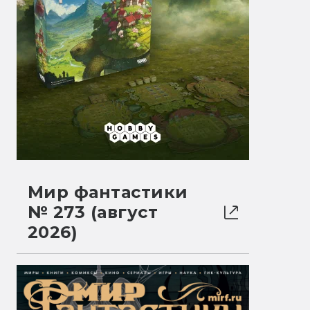
Мир фантастики
№ 273 (август
2026)