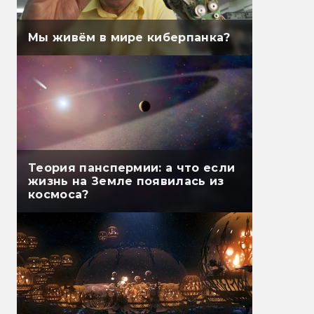
Мы живём в мире киберпанка?
Теория панспермии: а что если
жизнь на Земле появилась из
космоса?