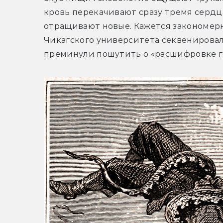
кровь перекачивают сразу тремя сердца
отращивают новые. Кажется закономерным
Чикагского университета секвенировал
преминули пошутить о «расшифровке г