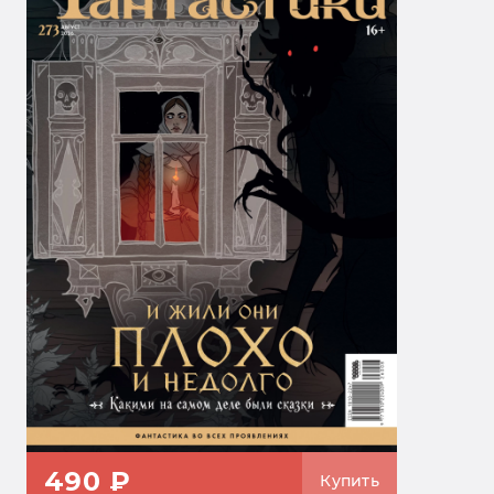
490 ₽
Купить