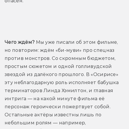
опасен.
Трейлер
Чего ждём?
 Мы уже писали об этом фильме, 
но повторим: ждём «би-муви» про спецназ 
против монстров. Со скромным бюджетом, 
простым сюжетом и одной голливудской 
звездой из далёкого прошлого. В «Осирисе» 
эту неблагодарную роль исполняет бабушка 
терминаторов Линда Хэмилтон, и главная 
интрига — на какой минуте фильма её 
персонаж героически пожертвует собой. 
Остальные актёры известны лишь по 
небольшим ролям — например, 