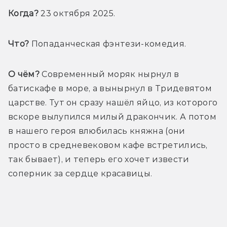
Когда?
 23 октября 2025.
Что?
 Попаданческая фэнтези-комедия.
О чём?
 Современный моряк нырнул в 
батискафе в море, а вынырнул в Тридевятом 
царстве. Тут он сразу нашёл яйцо, из которого 
вскоре вылупился милый дракончик. А потом 
в нашего героя влюбилась княжна (они 
просто в средневековом кафе встретились, 
так бывает), и теперь его хочет извести 
соперник за сердце красавицы.
Трейлер