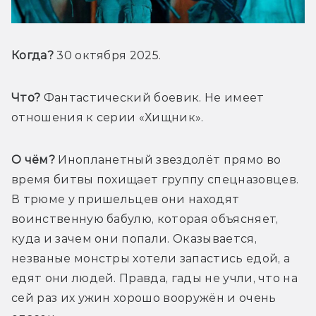
Когда? 
30 октября 2025.
Что?
 Фантастический боевик. Не имеет 
отношения к серии «Хищник».
О чём? 
Инопланетный звездолёт
прямо во 
время битвы похищает
г
руппу спецназовцев. 
В трюме у пришельцев они находят 
воинственную бабулю, которая объясняет, 
куда и зачем они попали. Оказывается, 
незваные монстры хотели запастись едой, а 
едят они людей. Правда, гады не учли, что на 
сей раз их ужин хорошо вооружён и очень 