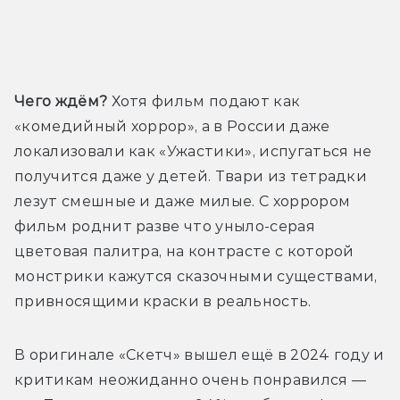
Трейлер
Чего ждём?
 Хотя фильм подают как 
«комедийный хоррор», а в России даже 
локализовали как «Ужастики», испугаться не 
получится даже у детей. Твари из тетрадки 
лезут смешные и даже милые. С хоррором 
фильм роднит разве что уныло-серая 
цветовая палитра, на контрасте с которой 
монстрики кажутся сказочными существами, 
привносящими краски в реальность.
В оригинале «Скетч» вышел ещё в 2024 году и 
критикам неожиданно очень понравился — 