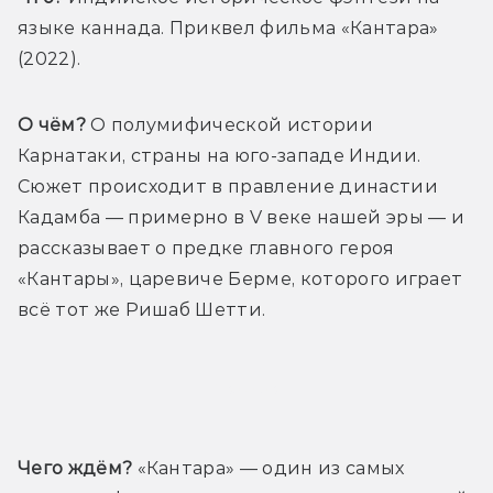
языке каннада. Приквел фильма «Кантара» 
(2022).
О чём?
 О полумифической истории 
Карнатаки, страны на юго-западе Индии. 
Сюжет происходит в правление династии 
Кадамба — примерно в V веке нашей эры — и 
рассказывает о предке главного героя 
«Кантары», царевиче Берме, которого играет 
всё тот же Ришаб Шетти. 
Трейлер
Чего ждём?
 «Кантара» — один из самых 