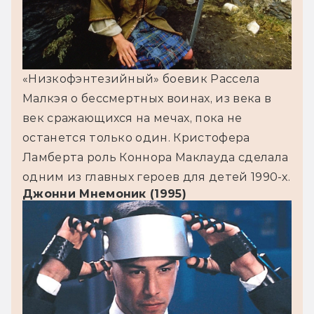
«Низкофэнтезийный» боевик Рассела 
Малкэя о бессмертных воинах, из века в 
век сражающихся на мечах, пока не 
останется только один. Кристофера 
Ламберта роль Коннора Маклауда сделала 
Джонни Мнемоник (1995)