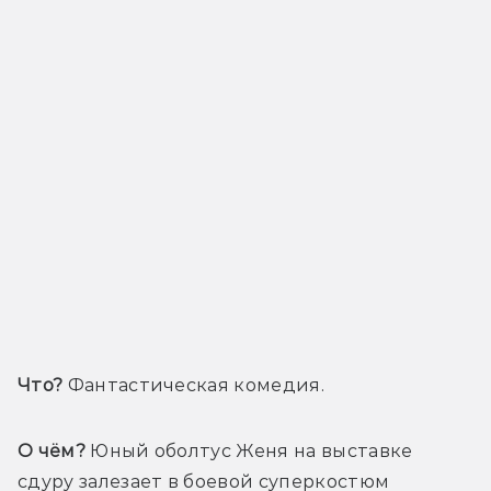
Что?
 Фантастическая комедия.
О чём?
 Юный оболтус Женя на выставке 
сдуру залезает в боевой суперкостюм 