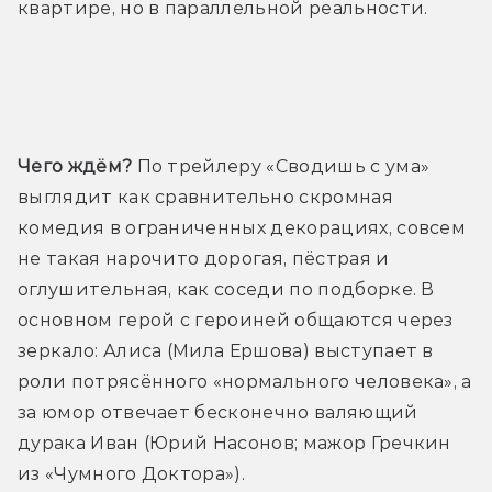
квартире, но в параллельной реальности.
Трейлер
Чего ждём?
 По трейлеру «Сводишь с ума» 
выглядит как сравнительно скромная 
комедия в ограниченных декорациях, совсем 
не такая нарочито дорогая, пёстрая и 
оглушительная, как соседи по подборке. В 
основном герой с героиней общаются через 
зеркало: Алиса (Мила Ершова) выступает в 
роли потрясённого «нормального человека», а 
за юмор отвечает бесконечно валяющий 
дурака Иван (Юрий Насонов; мажор Гречкин 
из «Чумного Доктора»).