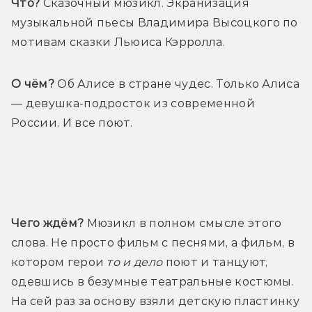
Что?
 Сказочный мюзикл. Экранизация 
музыкальной пьесы Владимира Высоцкого по 
мотивам сказки Льюиса Кэрролла.
О чём?
 Об Алисе в стране чудес. Только Алиса 
— девушка-подросток из современной 
России. И все поют.
Трейлер
Чего ждём?
 Мюзикл в полном смысле этого 
слова. Не просто фильм с песнями, а фильм, в 
котором герои 
то и дело 
поют и танцуют, 
одевшись в безумные театральные костюмы. 
На сей раз за основу взяли детскую пластинку 