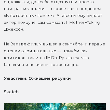
он, кажется, дал себе отдохнуть и просто 
поиграл мышцами — скорее как в недавнем 
«В потерянных землях». А квесты ему выдаёт 
актёр покруче: сам Сэмюэл Л. MotherF*cking 
Джексон. 
На Западе фильм вышел в сентябре, и первые 
оценки отрицательные — причём как 
критиков, так и на IMDb. Ругаются, что 
банально и не очень-то зрелищно.
Ужастики. Ожившие рисунки
Sketch