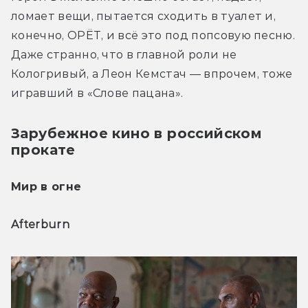
ломает вещи, пытается сходить в туалет и, 
конечно, ОРЁТ, и всё это под попсовую песню. 
Даже странно, что в главной роли не 
Кологривый, а Леон Кемстач — впрочем, тоже 
игравший в «Слове пацана».
Зарубежное кино в российском
прокате
Мир в огне
Afterburn