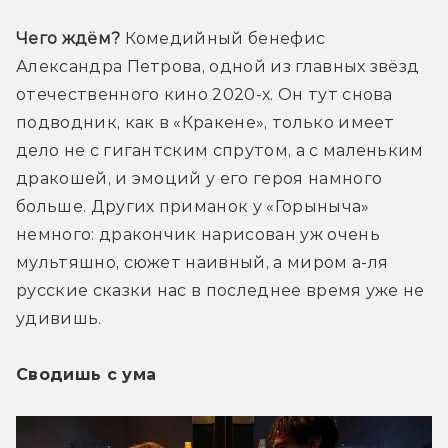
Чего ждём?
 Комедийный бенефис 
Александра Петрова, одной из главных звёзд 
отечественного кино 2020-х. Он тут снова 
подводник, как в «Кракене», только имеет 
дело не с гигантским спрутом, а с маленьким 
дракошей, и эмоций у его героя намного 
больше. Других приманок у «Горыныча» 
немного: дракончик нарисован уж очень 
мультяшно, сюжет наивный, а миром а-ля 
русские сказки нас в последнее время уже не 
удивишь.
Сводишь с ума