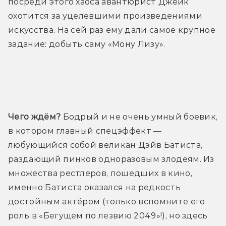
посреди этого хаоса авантюрист Джейк 
охотится за уцелевшими произведениями 
искусства. На сей раз ему дали самое крупное 
задание: добыть саму «Мону Лизу».
Трейлер
Чего ждём?
 Бодрый и не очень умный боевик, 
в котором главный спецэффект — 
любующийся собой великан Дэйв Батиста, 
раздающий пинков одноразовым злодеям. Из 
множества рестлеров, пошедших в кино, 
именно Батиста оказался на редкость 
достойным актёром (
только 
вспомните его 
роль в «Бегущем по лезвию 2049»!), но здесь 