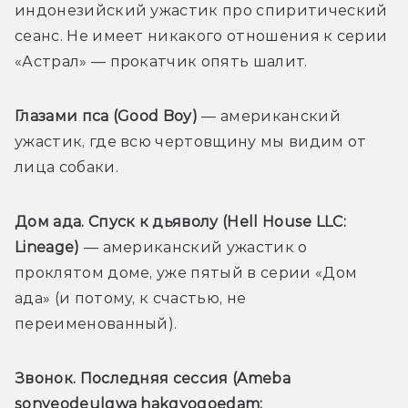
индонезийский ужастик про спиритический 
сеанс. Не имеет никакого отношения к серии 
«Астрал» — прокатчик опять шалит.
Глазами пса (Good Boy)
 — американский 
ужастик, где всю чертовщину мы видим от 
лица собаки.
Дом ада. Спуск к дьяволу (
Hell House LLC: 
Lineage)
 — американский ужастик о 
проклятом доме, уже пятый в серии «Дом 
ада» (и потому, к счастью, не 
переименованный).
Звонок. Последняя сессия (
Ameba 
sonyeodeulgwa hakgyogoedam: 