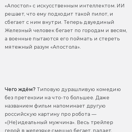
«Апостол» с искусственным интеллектом. ИИ 
решает, что ему подходит такой пилот, и 
сбегает с ним внутри. Теперь двуединый 
Железный человек бегает по городам и весям, 
а военные пытаются его поймать и стереть 
мятежный разум «Апостола».
Трейлер
Чего ждём?
 Типовую дурашливую комедию 
без претензии на что-то большее. Даже 
названием фильм напоминает другую 
российскую картину про робота — 
«(Не)идеальный мужчина». Весь трейлер 
герой в железяке смешно бегает, падает, 