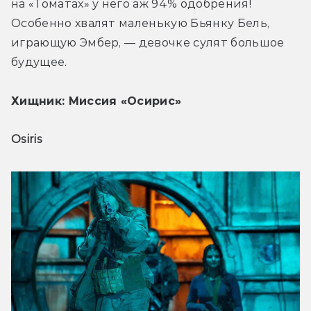
на «Томатах» у него аж 94% одобрения! 
Особенно хвалят маленькую Бьянку Бель, 
играющую Эмбер, — девочке сулят большое 
будущее. 
Хищник: Миссия «Осирис»
Osiris