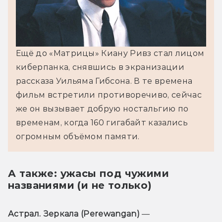
Ещё до «Матрицы» Киану Ривз стал лицом 
киберпанка, снявшись в экранизации 
рассказа Уильяма Гибсона. В те времена 
фильм встретили противоречиво, сейчас 
же он вызывает добрую ностальгию по 
временам, когда 160 гигабайт казались 
огромным объёмом памяти.
А также: ужасы под чужими
названиями (и не только)
Астрал. Зеркала (
Perewangan)
 — 