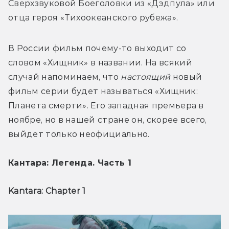
Сверхзвуковой Боеголовки из «Дэдпула» или 
отца героя «Тихоокеанского рубежа».
В России фильм почему-то выходит со 
словом «Хищник» в названии. На всякий 
случай напоминаем, что 
настоящий
 новый 
фильм серии будет называться «Хищник: 
Планета смерти». Его западная премьера в 
ноябре, но в нашей стране он, скорее всего, 
выйдет только неофициально.
Кантара: Легенда. Часть 1
Kantara: Chapter 1