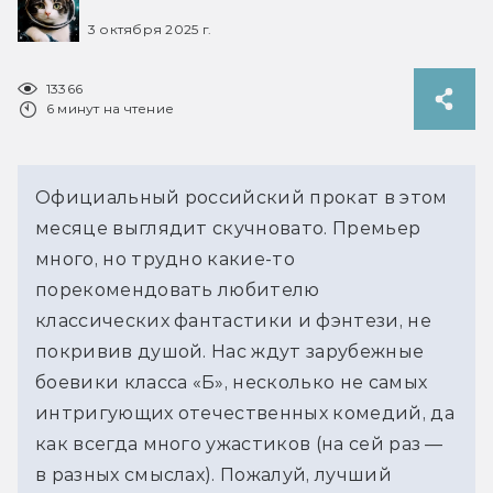
3 октября 2025 г.
13366
6 минут на чтение
Официальный российский прокат в этом 
месяце выглядит скучновато. Премьер 
много, но трудно какие-то 
порекомендовать любителю 
классических фантастики и фэнтези, не 
покривив душой. Нас ждут зарубежные 
боевики класса «Б», несколько не самых 
интригующих отечественных комедий, да 
как всегда много ужастиков (на сей раз — 
в разных смыслах). Пожалуй, лучший 