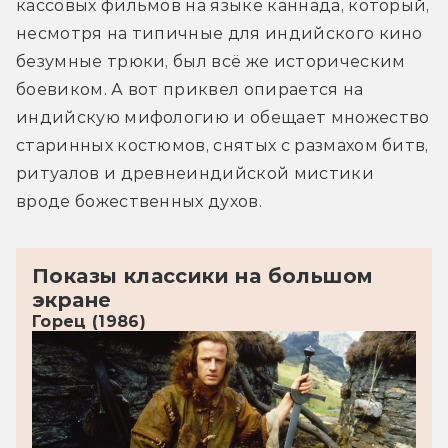
кассовых фильмов на языке каннада, который, 
несмотря на типичные для индийского кино 
безумные трюки, был всё же историческим 
боевиком. А вот приквел опирается на 
индийскую мифологию и обещает множество 
старинных костюмов, снятых с размахом битв, 
ритуалов и древнеиндийской мистики 
вроде божественных духов.
Показы классики на большом
экране
Горец (1986)