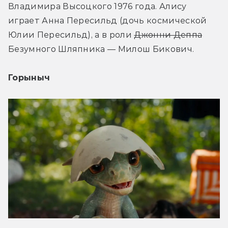
Владимира Высоцкого 1976 года. Алису 
играет Анна Пересильд (дочь космической 
Юлии Пересильд), а в роли 
Джонни Деппа
Безумного Шляпника — Милош Бикович.
Горыныч