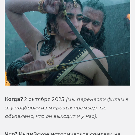
Когда?
 2 октября 2025 
(мы перенесли фильм в 
эту подборку из мировых премьер, т.к. 
объявлено, что он выходит и у нас).
Что?
 Индийское историческое фэнтези на 