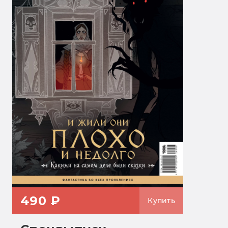
490 ₽
Купить