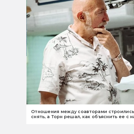
Отношения между соавторами строились т
снять, а Торн решал, как объяснить ее с 