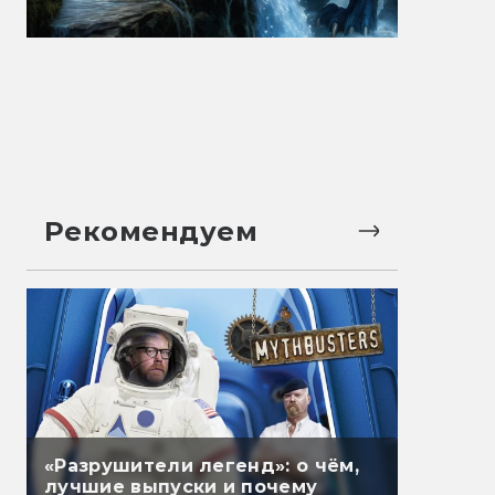
Рекомендуем
«Разрушители легенд»: о чём,
лучшие выпуски и почему