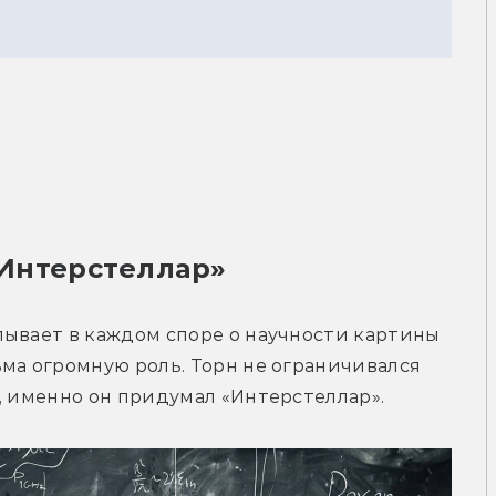
ерсия статьи
Интерстеллар»
ывает в каждом споре о научности картины 
ма огромную роль. Торн не ограничивался 
, именно он придумал «Интерстеллар».