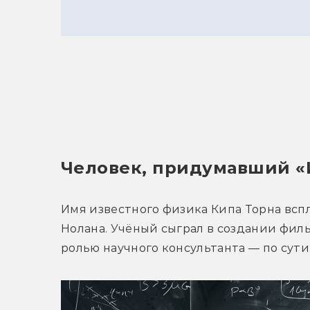
Видеов
Человек, придумавший «
Имя известного физика Кипа Торна вспл
Нолана. Учёный сыграл в создании филь
ролью научного консультанта — по сути