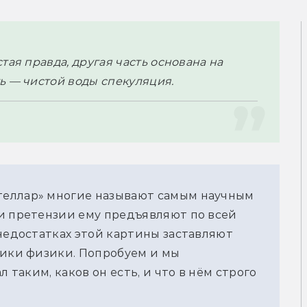
ая правда, другая часть основана на 
ь — чистой воды спекуляция.
теллар» многие называют самым научным
и претензии ему предъявляют по всей
 недостатках этой картины заставляют
ники физики. Попробуем и мы
л таким, каков он есть, и что в нём строго