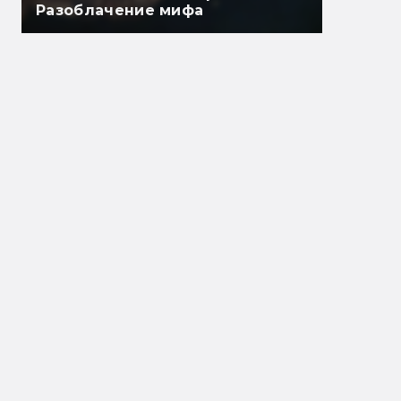
Разоблачение мифа