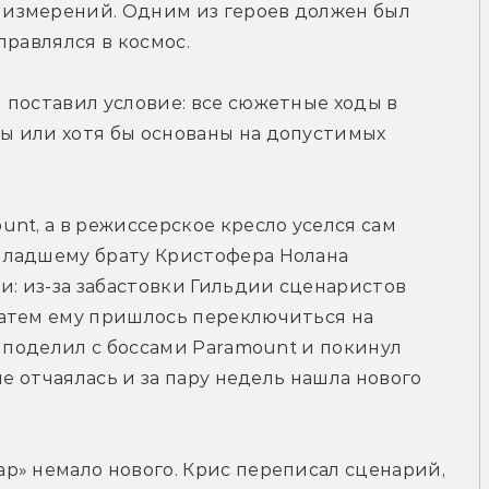
измерений. Одним из героев должен был 
правлялся в космос.
поставил условие: все сюжетные ходы в 
 или хотя бы основаны на допустимых 
nt, а в режиссерское кресло уселся сам 
ладшему брату Кристофера Нолана 
и: из-за забастовки Гильдии сценаристов 
атем ему пришлось переключиться на 
 поделил с боссами Paramount и покинул 
е отчаялась и за пару недель нашла нового 
» немало нового. Крис переписал сценарий, 