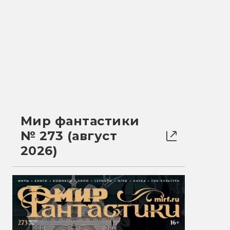
Мир фантастики
№ 273 (август
2026)