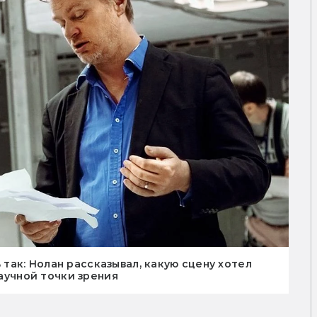
ак: Нолан рассказывал, какую сцену хотел
научной точки зрения