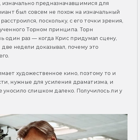
 изначально предназначавшимися для 
иант был совсем не похож на изначальный 
асстроился, поскольку, с его точки зрения, 
ученного Торном принципа. Торн 
 один раз — когда Крис придумал сцену, 
 две недели доказывал, почему это 
его.
имает художественное кино, поэтому то и 
сти, нужные для усиления драматизма, и 
 уносило слишком далеко. Получилось ли у 