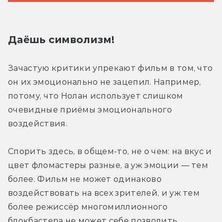
Даёшь символизм!
Зачастую критики упрекают фильм в том, что 
он их эмоционально не зацепил. Например, 
потому, что Нолан использует слишком 
очевидные приёмы эмоционального 
воздействия.
Спорить здесь, в общем-то, не о чем: на вкус и 
цвет фломастеры разные, а уж эмоции — тем 
более. Фильм не может одинаково 
воздействовать на всех зрителей, и уж тем 
более режиссёр многомиллионного 
блокбастера не может себе позволить 