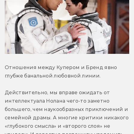
Отношения между Купером и Бренд явно 
глубже банальной любовной линии.
Действительно, мы вправе ожидать от 
интеллектуала Нолана чего-то заметно 
большего, чем наукообразных приключений и 
семейной драмы. А многие критики никакого 
«глубокого смысла» и «второго слоя» не 