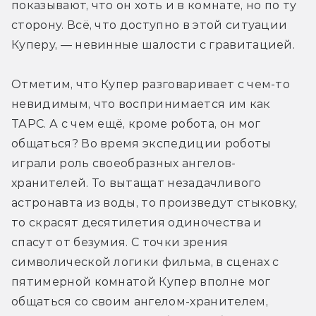
показывают, что он хоть и в комнате, но по ту 
сторону. Всё, что доступно в этой ситуации 
Куперу, — невинные шалости с гравитацией.
Отметим, что Купер разговаривает с чем-то 
невидимым, что воспринимается им как 
ТАРС. А с чем ещё, кроме робота, он мог 
общаться? Во время экспедиции роботы 
играли роль своеобразных ангелов-
хранителей. То вытащат незадачливого 
астронавта из воды, то произведут стыковку, 
то скрасят десятилетия одиночества и 
спасут от безумия. С точки зрения 
символической логики фильма, в сценах с 
пятимерной комнатой Купер вполне мог 
общаться со своим ангелом-хранителем, 