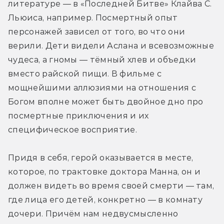
литературе — в «Последней Битве» Клайва С. 
Льюиса, например. Посмертный опыт 
персонажей зависел от того, во что они 
верили. Дети видели Аслана и всевозможные 
чудеса, а гномы — тёмный хлев и объедки 
вместо райской пищи. В фильме с 
мощнейшими аллюзиями на отношения с 
Богом вполне может быть двойное дно про 
посмертные приключения и их 
специфическое восприятие.
Придя в себя, герой оказывается в месте, 
которое, по трактовке доктора Манна, он и 
должен видеть во время своей смерти — там, 
где лица его детей, конкретно — в комнату 
дочери. Причём нам недвусмысленно 