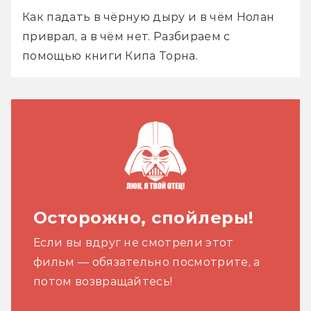
Как падать в чёрную дыру и в чём Нолан 
приврал, а в чём нет. Разбираем с 
помощью книги Кипа Торна.
Осторожно, спойлеры!
Если вы вдруг не смотрели этот
фильм — обязательно посмотрите, а
потом возвращайтесь!