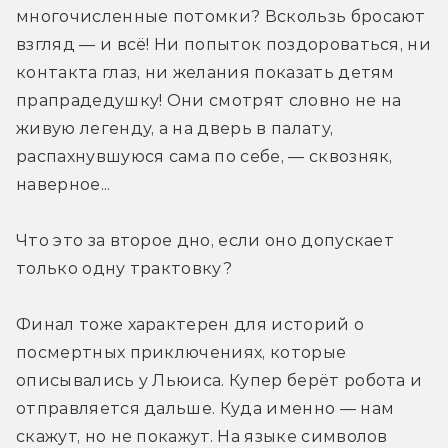
многочисленные потомки? Вскользь бросают 
взгляд — и всё! Ни попыток поздороваться, ни 
контакта глаз, ни желания показать детям 
прапрадедушку! Они смотрят словно не на 
живую легенду, а на дверь в палату, 
распахнувшуюся сама по себе, — сквозняк, 
наверное...
Что это за второе дно, если оно допускает 
только одну трактовку?
Финал тоже характерен для историй о 
посмертных приключениях, которые 
описывались у Льюиса. Купер берёт робота и 
отправляется дальше. Куда именно — нам 
скажут, но не покажут. На языке символов 