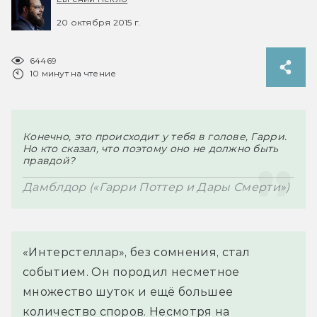
20 октября 2015 г.
64469
10 минут на чтение
Конечно, это происходит у тебя в голове, Гарри. 
Но кто сказал, что поэтому оно не должно быть 
правдой?
Дамблдор («Гарри Поттер и Дары Смерти»)
«Интерстеллар», без сомнения, стал
событием. Он породил несметное
множество шуток и ещё большее
количество споров. Несмотря на