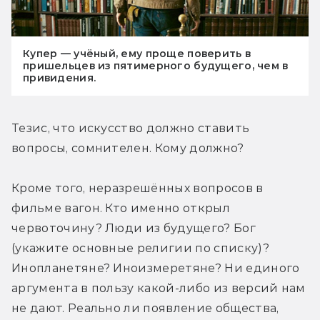
Купер — учёный, ему проще поверить в
пришельцев из пятимерного будущего, чем в
привидения.
Тезис, что искусство должно ставить 
вопросы, сомнителен. Кому должно?
Кроме того, неразрешённых вопросов в 
фильме вагон. Кто именно открыл 
червоточину? Люди из будущего? Бог 
(укажите основные религии по списку)? 
Инопланетяне? Иноизмеретяне? Ни единого 
аргумента в пользу какой-либо из версий нам 
не дают. Реально ли появление общества, 