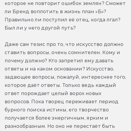
которое не повторит ошибок землян? Сможет 
ли Бренд воплотить в жизнь план «Б»? 
Правильно ли поступил её отец, когда лгал? 
Был ли у него другой путь?
Даже сам тезис про то, что искусство должно 
ставить вопросы, очень сомнителен. Кому и 
почему должно? Кто запретил ему давать 
ответы и на каком основании? Искусство, 
задающее вопросы, пожалуй, интереснее того, 
которое даёт ответы. Только ведь каждый 
ответ порождает целый ворох новых 
вопросов. Пока творец переживает период 
бурного поиска истины, его творчество 
получается более энергичным, ярким и 
разнообразным. Но оно не перестаёт быть 