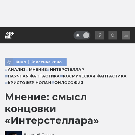
Кино
|
Классика кино
#
АНАЛИЗ
#
МНЕНИЕ
#
ИНТЕРСТЕЛЛАР
#
НАУЧНАЯ ФАНТАСТИКА
#
КОСМИЧЕСКАЯ ФАНТАСТИКА
#
КРИСТОФЕР НОЛАН
#
ФИЛОСОФИЯ
Мнение: смысл
концовки
«Интерстеллара»
Евгений Пекло