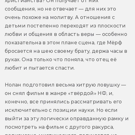
христианства? Он получает от них 
сообщения, но не отвечает — для них это 
очень похоже на молитву. А отношения с 
детьми постепенно переходят из плоскости 
любви и общения в область веры — особенно 
показательна в этом плане сцена, где Мёрф 
бросается на шею своему брату, держа часы в 
руках. Она только что поняла, что отец её 
любит и пытается спасти.
Нолан подготовил весьма хитрую ловушку — 
он снял фильм в жанре «твёрдой» НФ, и, 
конечно, все принялись рассматривать его 
исключительно с позиции науки. Но если 
выйти за эту логически оправданную рамку и 
посмотреть на фильм с другого ракурса, 