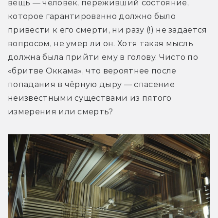
вещь — человек, переживший состояние, 
которое гарантированно должно было 
привести к его смерти, ни разу (!) не задаётся 
вопросом, не умер ли он. Хотя такая мысль 
должна была прийти ему в голову. Чисто по 
«бритве Оккама», что вероятнее после 
попадания в чёрную дыру — спасение 
неизвестными существами из пятого 
измерения или смерть?