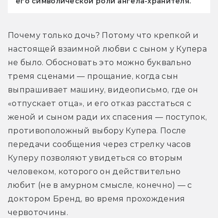
его символической роли ангела-хранителя.
Почему только дочь? Потому что крепкой и 
настоящей взаимной любви с сыном у Купера 
не было. Обосновать это можно буквально 
тремя сценами — прощание, когда сын 
выпрашивает машину, видеописьмо, где он 
«отпускает отца», и его отказ расстаться с 
женой и сыном ради их спасения — поступок, 
противоположный выбору Купера. После 
передачи сообщения через стрелку часов 
Куперу позволяют увидеться со вторым 
человеком, которого он действительно 
любит (не в амурном смысле, конечно) — с 
доктором Бренд, во время прохождения 
червоточины.