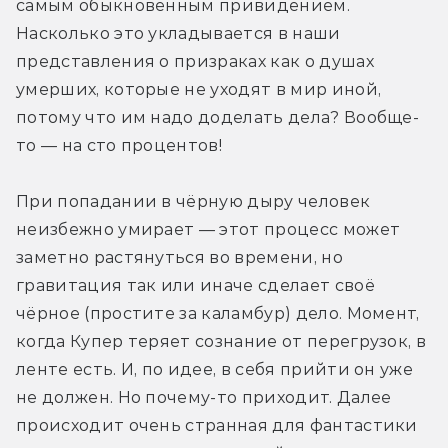
самым обыкновенным привидением. 
Насколько это укладывается в наши 
представления о призраках как о душах 
умерших, которые не уходят в мир иной, 
потому что им надо доделать дела? Вообще-
то — на сто процентов!
При попадании в чёрную дыру человек 
неизбежно умирает — этот процесс может 
заметно растянуться во времени, но 
гравитация так или иначе сделает своё 
чёрное (простите за каламбур) дело. Момент, 
когда Купер теряет сознание от перегрузок, в 
ленте есть. И, по идее, в себя прийти он уже 
не должен. Но почему-то приходит. Далее 
происходит очень странная для фантастики 