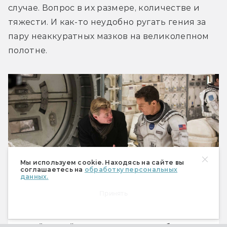
случае. Вопрос в их размере, количестве и 
тяжести. И как-то неудобно ругать гения за 
пару неаккуратных мазков на великолепном 
полотне.
Мы используем cookie. Находясь на сайте вы
соглашаетесь на
обработку персональных
данных.
Принять
На съёмочной площадке есть один бог, и это