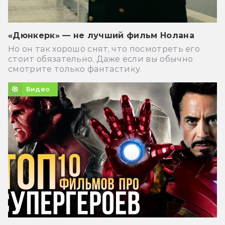
«Дюнкерк» — не лучший фильм Нолана
Но он так хорошо снят, что посмотреть его
стоит обязательно. Даже если вы обычно
смотрите только фантастику.
Видео