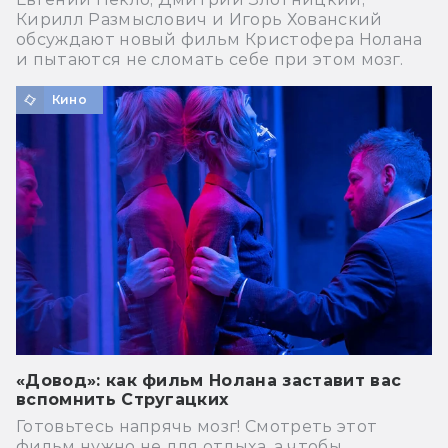
Кирилл Размыслович и Игорь Хованский
обсуждают новый фильм Кристофера Нолана
и пытаются не сломать себе при этом мозг.
Кино
«Довод»: как фильм Нолана заставит вас
вспомнить Стругацких
Готовьтесь напрячь мозг! Смотреть этот
фильм нужно не для отдыха, а чтобы