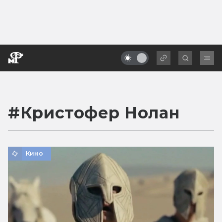
#
Кристофер Нолан
Кино