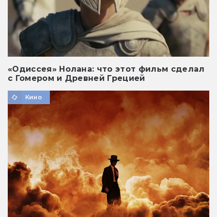
«Одиссея» Нолана: что этот фильм сделал
с Гомером и Древней Грецией
Кино