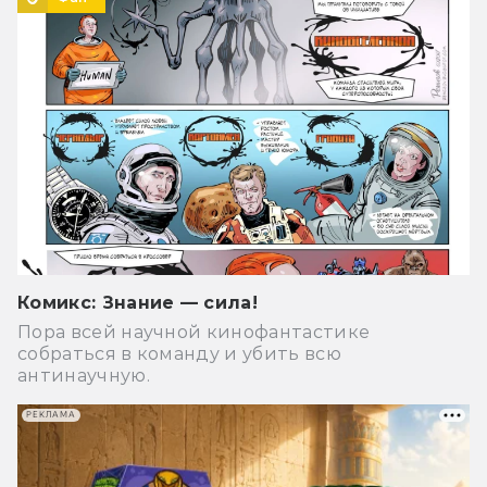
Комикс: Знание — сила!
Пора всей научной кинофантастике
собраться в команду и убить всю
антинаучную.
РЕКЛАМА