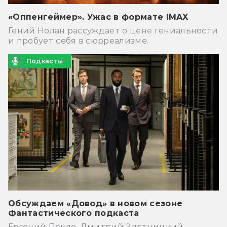
«Оппенгеймер». Ужас в формате IMAX
Гений Нолан рассуждает о цене гениальности
и пробует себя в сюрреализме.
Подкасты
Обсуждаем «Довод» в новом сезоне
Фантастического подкаста
Евгений Пекло, Дмитрий Злотницкий,