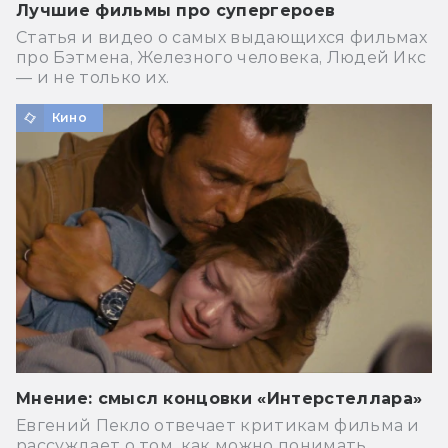
Лучшие фильмы про супергероев
Статья и видео о самых выдающихся фильмах
про Бэтмена, Железного человека, Людей Икс
— и не только их.
Кино
Мнение: смысл концовки «Интерстеллара»
Евгений Пекло отвечает критикам фильма и
рассуждает о том, как можно понимать