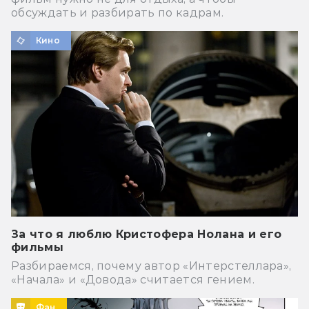
обсуждать и разбирать по кадрам.
Кино
За что я люблю Кристофера Нолана и его
фильмы
Разбираемся, почему автор «Интерстеллара»,
«Начала» и «Довода» считается гением.
Фан