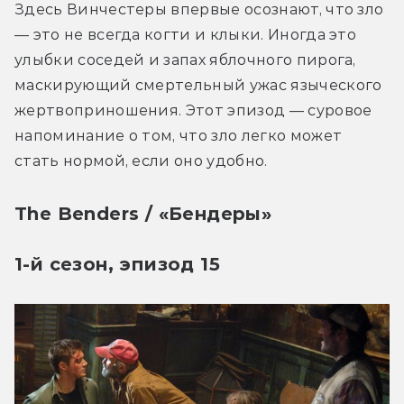
Здесь Винчестеры впервые осознают, что зло 
— это не всегда когти и клыки. Иногда это 
улыбки соседей и запах яблочного пирога, 
маскирующий смертельный ужас языческого 
жертвоприношения. Этот эпизод — суровое 
напоминание о том, что зло легко может 
стать нормой, если оно удобно.
The Benders / «Бендеры»
1-й сезон, эпизод 15