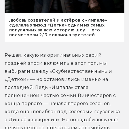
Любовь создателей и актёров к «Импале»
сделала эпизод «Детка» одним из самых
популярных за всю историю шоу — его
посмотрели 2,13 миллиона зрителей.
Решая, какую из оригинальных серий 
поздней эпохи включить в этот топ, мы 
выбирали между «Скубиестественным» и 
«Деткой» — но остановились именно на 
последней. Ведь «Импала» стала 
полноценной частью семьи Винчестеров с 
конца первого — начала второго сезонов, 
когда она «погибла» под колёсами грузовика, 
а Дин её «воскресил». Но понадобилось ещё 
девять сезонов, прежде чем автомобиль 