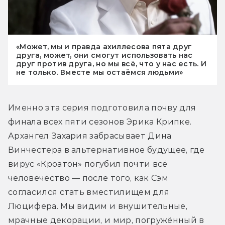
«Может, мы и правда ахиллесова пята друг
друга, может, они смогут использовать нас
друг против друга, но мы всё, что у нас есть. И
не только. Вместе мы остаёмся людьми»
Именно эта серия подготовила почву для 
финала всех пяти сезонов Эрика Крипке. 
Архангел Захария забрасывает Дина 
Винчестера в альтернативное будущее, где 
вирус «Кроатон» погубил почти всё 
человечество — после того, как Сэм 
согласился стать вместилищем для 
Люцифера. Мы видим и внушительные, 
мрачные декорации, и мир, погружённый в 