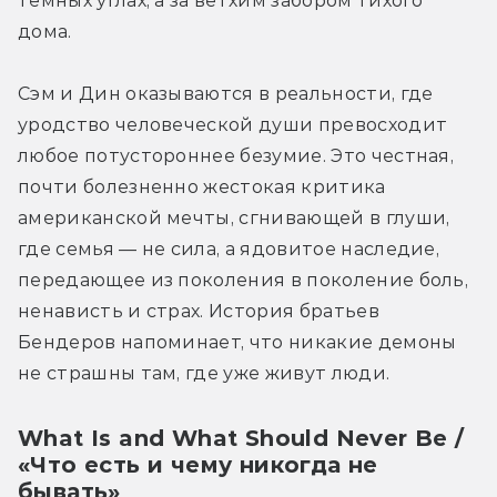
тёмных углах, а за ветхим забором тихого 
дома. 
Сэм и Дин оказываются в реальности, где 
уродство человеческой души превосходит 
любое потустороннее безумие. Это честная, 
почти болезненно жестокая критика 
американской мечты, сгнивающей в глуши, 
где семья — не сила, а ядовитое наследие, 
передающее из поколения в поколение боль, 
ненависть и страх. История братьев 
Бендеров напоминает, что никакие демоны 
не страшны там, где уже живут люди. 
What Is and What Should Never Be /
«Что есть и чему никогда не
бывать»