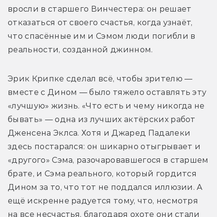
вросли в старшего Винчестера: он решает 
отказаться от своего счастья, когда узнаёт, 
что спасённые им и Сэмом люди погибли в 
реальности, созданной джинном. 
Эрик Крипке сделал всё, чтобы зрителю — 
вместе с Дином — было тяжело оставлять эту 
«лучшую» жизнь. «Что есть и чему никогда не 
бывать» — одна из лучших актёрских работ 
Дженсена Эклса. Хотя и Джаред Падалеки 
здесь постарался: он шикарно отыгрывает и 
«другого» Сэма, разочаровавшегося в старшем 
брате, и Сэма реального, который гордится 
Дином за то, что тот не поддался иллюзии. А 
ещё искренне радуется тому, что, несмотря 
на все несчастья, благодаря охоте они стали 