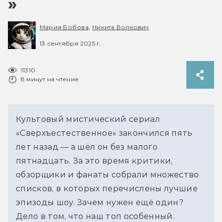
»
Мария Бобова,
Никита Волкович
13 сентября 2025 г.
11310
8 минут на чтение
Культовый мистический сериал 
«Сверхъестественное» закончился пять 
лет назад — а шёл он без малого 
пятнадцать. За это время критики, 
обзорщики и фанаты собрали множество 
списков, в которых перечислены лучшие 
эпизоды шоу. Зачем нужен ещё один?
Дело в том, что наш топ особенный. 