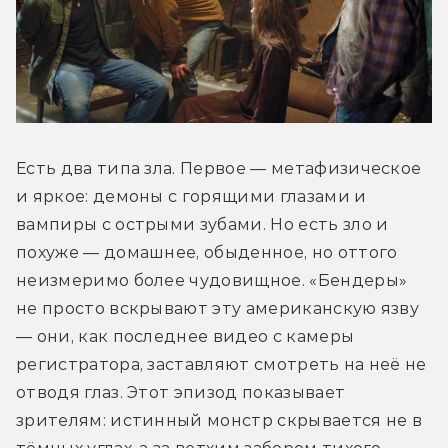
Есть два типа зла. Первое — метафизическое 
и яркое: демоны с горящими глазами и 
вампиры с острыми зубами. Но есть зло и 
похуже — домашнее, обыденное, но оттого 
неизмеримо более чудовищное. «Бендеры» 
не просто вскрывают эту американскую язву 
— они, как последнее видео с камеры 
регистратора, заставляют смотреть на неё не 
отводя глаз. Этот эпизод показывает 
зрителям: истинный монстр скрывается не в 