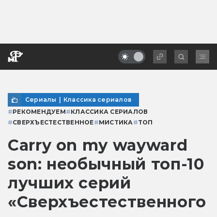
Сериалы
|
Классика сериалов
#
РЕКОМЕНДУЕМ
#
КЛАССИКА СЕРИАЛОВ
#
СВЕРХЪЕСТЕСТВЕННОЕ
#
МИСТИКА
#
ТОП
Carry on my wayward
son: необычный топ-10
лучших серий
«Сверхъестественного