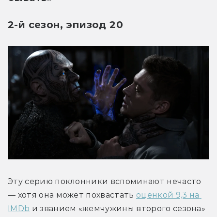
2-й сезон, эпизод 20
Эту серию поклонники вспоминают нечасто 
— хотя она может похвастать 
оценкой 9,3 на 
IMDb
 и званием «жемчужины второго сезона» 