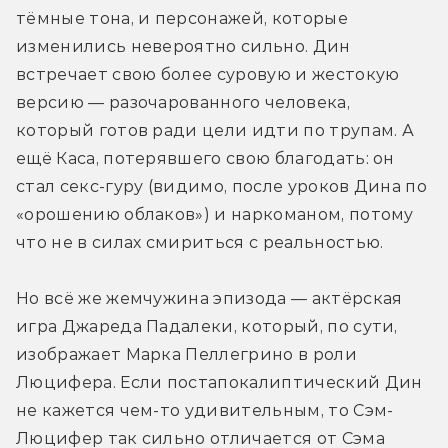
тёмные тона, и персонажей, которые 
изменились невероятно сильно. Дин 
встречает свою более суровую и жестокую 
версию — разочарованного человека, 
который готов ради цели идти по трупам. А 
ещё Каса, потерявшего свою благодать: он 
стал секс-гуру (видимо, после уроков Дина по 
«орошению облаков») и наркоманом, потому 
что не в силах смириться с реальностью. 
Но всё же жемчужина эпизода — актёрская 
игра Джареда Падалеки, который, по сути, 
изображает Марка Пеллегрино в роли 
Люцифера. Если постапокалиптический Дин 
не кажется чем-то удивительным, то Сэм-
Люцифер так сильно отличается от Сэма 