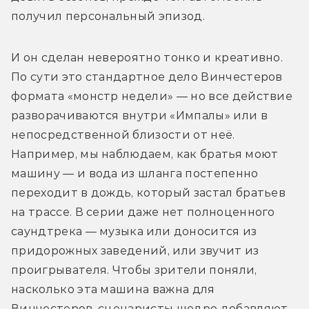
получил персональный эпизод.
И он сделан невероятно тонко и креативно. 
По сути это стандартное дело Винчестеров 
формата «монстр недели» — но все действие 
разворачиваются внутри «Импалы» или в 
непосредственной близости от неё. 
Например, мы наблюдаем, как братья моют 
машину — и вода из шланга постепенно 
переходит в дождь, который застал братьев 
на трассе. В серии даже нет полноценного 
саундтрека — музыка или доносится из 
придорожных заведений, или звучит из 
проигрывателя. Чтобы зрители поняли, 
насколько эта машина важна для 
Винчестеров, сценаристы щедро добавляют 