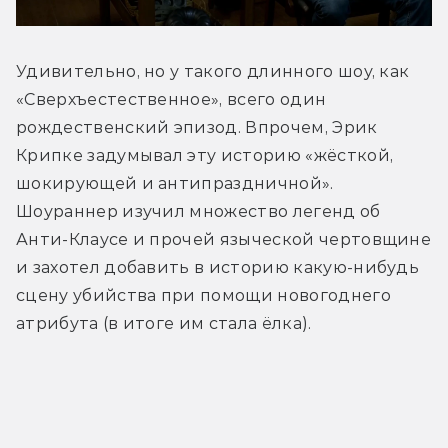
Удивительно, но у такого длинного шоу, как 
«Сверхъестественное», всего один 
рождественский эпизод. Впрочем, Эрик 
Крипке задумывал эту историю «жёсткой, 
шокирующей и антипраздничной». 
Шоураннер изучил множество легенд об 
Анти-Клаусе и прочей языческой чертовщине 
и захотел добавить в историю какую-нибудь 
сцену убийства при помощи новогоднего 
атрибута (в итоге им стала ёлка).