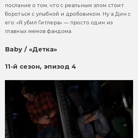
послание о том, что с реальным злом стоит 
бороться с улыбкой и дробовиком. Ну а Дин с 
его: «Я убил Гитлера» — просто один из 
главных мемов фандома.
Baby / «Детка»
11-й сезон, эпизод 4