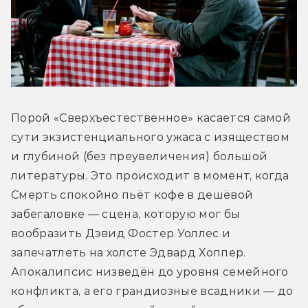
Порой «Сверхъестественное» касается самой 
сути экзистенциального ужаса с изяществом 
и глубиной (без преувеличения) большой 
литературы. Это происходит в момент, когда 
Смерть спокойно пьёт кофе в дешёвой 
забегаловке — сцена, которую мог бы 
вообразить Дэвид Фостер Уоллес и 
запечатлеть на холсте Эдвард Хоппер.
Апокалипсис низведён до уровня семейного 
конфликта, а его грандиозные всадники — до 