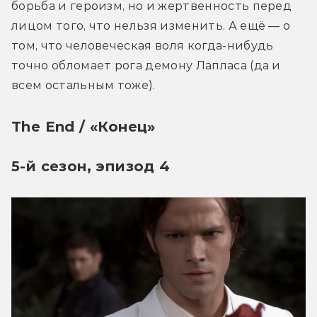
борьба и героизм, но и жертвенность перед 
лицом того, что нельзя изменить. А ещё — о 
том, что человеческая воля когда-нибудь 
точно обломает рога демону Лапласа (да и 
всем остальным тоже). 
The End / «Конец»
5-й сезон, эпизод 4