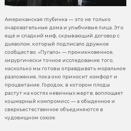
Американская глубинка — это не только 
очаровательные дома и улыбчивые лица. Это 
ещё и сладкий миф, скрывающий договор с 
дьяволом, который подписало дружное 
сообщество. «Пугало» — проникновенное, 
хирургически точное исследование того, 
насколько мы готовы оправдывать моральное 
разложение, пока оно приносит комфорт и 
процветание. Городок, в котором плоды 
растут на костях невинных жертв, воплощает 
кошмарный компромисс — а обыденное и 
сверхъестественное объединяются в 
чудовищном союзе. 