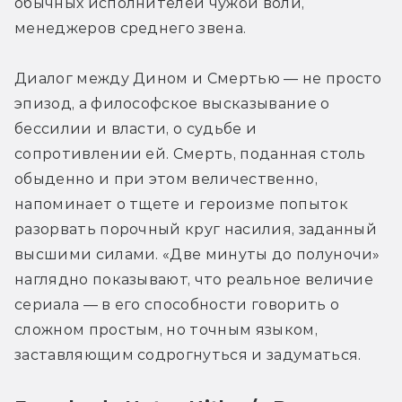
обычных исполнителей чужой воли, 
менеджеров среднего звена.
Диалог между Дином и Смертью — не просто 
эпизод, а философское высказывание о 
бессилии и власти, о судьбе и 
сопротивлении ей. Смерть, поданная столь 
обыденно и при этом величественно, 
напоминает о тщете и героизме попыток 
разорвать порочный круг насилия, заданный 
высшими силами. «Две минуты до полуночи» 
наглядно показывают, что реальное величие 
сериала — в его способности говорить о 
сложном простым, но точным языком, 
заставляющим содрогнуться и задуматься.