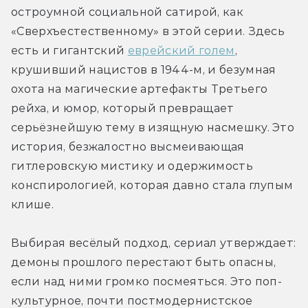
остроумной социальной сатирой, как 
«Сверхъестественному» в этой серии. Здесь 
есть и гигантский 
еврейский голем
, 
крушивший нацистов в 1944-м, и безумная 
охота на магические артефакты Третьего 
рейха, и юмор, который превращает 
серьёзнейшую тему в изящную насмешку. Это 
история, безжалостно высмеивающая 
гитлеровскую мистику и одержимость 
конспирологией, которая давно стала глупым 
клише. 
Выбирая весёлый подход, сериал утверждает: 
демоны прошлого перестают быть опасны, 
если над ними громко посмеяться. Это поп-
культурное, почти постмодернистское 