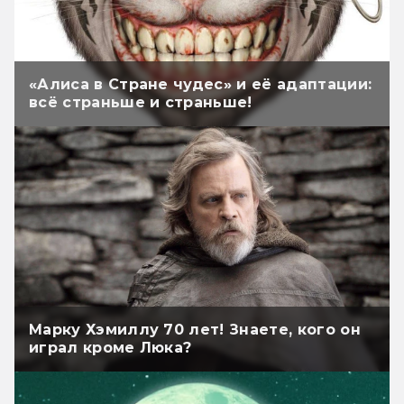
«Алиса в Стране чудес» и её адаптации:
всё страньше и страньше!
Марку Хэмиллу 70 лет! Знаете, кого он
играл кроме Люка?