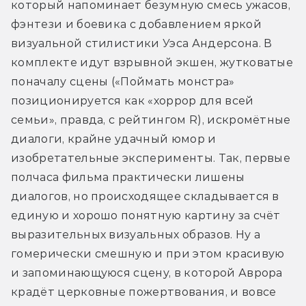
который напоминает безумную смесь ужасов, 
фэнтези и боевика с добавлением яркой 
визуальной стилистики Уэса Андерсона. В 
комплекте идут взрывной экшен, жутковатые 
поначалу сцены («Поймать монстра» 
позиционируется как «хоррор для всей 
семьи», правда, с рейтингом R), искромётные 
диалоги, крайне удачный юмор и 
изобретательные эксперименты. Так, первые 
полчаса фильма практически лишены 
диалогов, но происходящее складывается в 
единую и хорошо понятную картину за счёт 
выразительных визуальных образов. Ну а 
гомерически смешную и при этом красивую 
и запоминающуюся сцену, в которой Аврора 
крадёт церковные пожертвования, и вовсе 