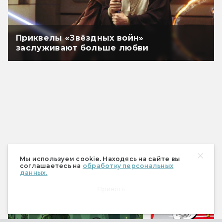
Приквелы «Звёздных войн»
заслуживают больше любви
Мы используем cookie. Находясь на сайте вы
соглашаетесь на
обработку персональных
данных.
Спецпроекты
Принять