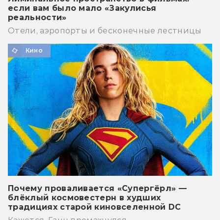
если вам было мало «Закулисья
реальности»
Отели, аэропорты и бесконечные лестницы
Кино
Почему проваливается «Супергёрл» —
блёклый космовестерн в худших
традициях старой киновселенной DC