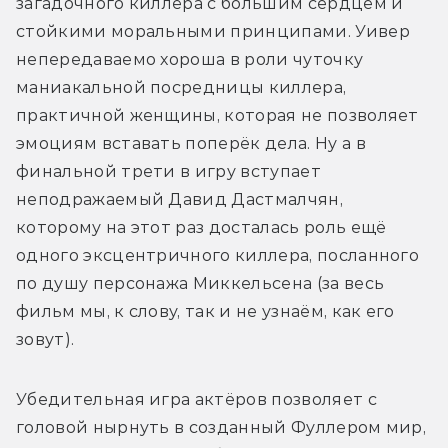
загадочного киллера с большим сердцем и 
стойкими моральными принципами. Уивер 
непередаваемо хороша в роли чуточку 
маниакальной посредницы киллера, 
практичной женщины, которая не позволяет 
эмоциям вставать поперёк дела. Ну а в 
финальной трети в игру вступает 
неподражаемый Давид Дастмалчян, 
которому на этот раз досталась роль ещё 
одного эксцентричного киллера, посланного 
по душу персонажа Миккельсена (за весь 
фильм мы, к слову, так и не узнаём, как его 
зовут).
Убедительная игра актёров позволяет с 
головой нырнуть в созданный Фуллером мир, 