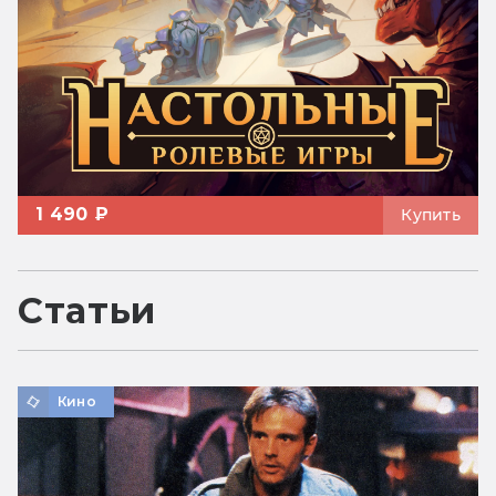
1 490 ₽
Купить
Статьи
Кино