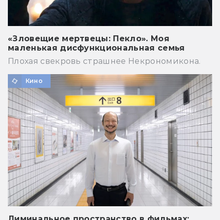
«Зловещие мертвецы: Пекло». Моя
маленькая дисфункциональная семья
Плохая свекровь страшнее Некрономикона.
Кино
Лиминальное пространство в фильмах: