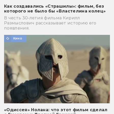
Как создавались «Страшилы»: фильм, без
которого не было бы «Властелина колец»
В честь 30-летия фильма Кирилл
Размыслович рассказывает историю его
появления.
Кино
«Одиссея» Нолана: что этот фильм сделал