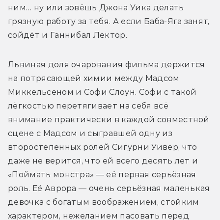
ним… ну или зовёшь Джона Уика делать 
грязную работу за тебя. А если Баба-Яга занят, 
сойдёт и Ганнибал Лектор.
Львиная доля очарования фильма держится 
на потрясающей химии между Мадсом 
Миккельсеном и Софи Слоун. Софи с такой 
лёгкостью перетягивает на себя всё 
внимание практически в каждой совместной 
сцене с Мадсом и сыгравшей одну из 
второстепенных ролей Сигурни Уивер, что 
даже не верится, что ей всего десять лет и 
«Поймать монстра» — её первая серьёзная 
роль. Её Аврора — очень серьёзная маленькая 
девочка с богатым воображением, стойким 
характером, нежеланием пасовать перед 