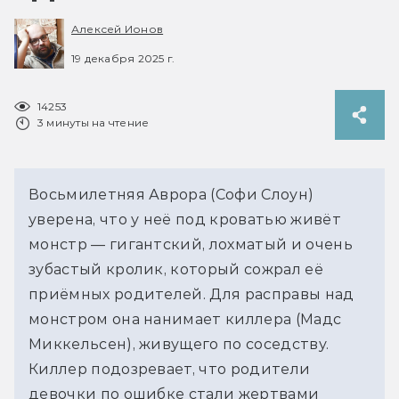
Алексей Ионов
19 декабря 2025 г.
14253
3 минуты на чтение
Восьмилетняя Аврора (Софи Слоун) 
уверена, что у неё под кроватью живёт 
монстр — гигантский, лохматый и очень 
зубастый кролик, который сожрал её 
приёмных родителей. Для расправы над 
монстром она нанимает киллера (Мадс 
Миккельсен), живущего по соседству. 
Киллер подозревает, что родители 
девочки по ошибке стали жертвами 