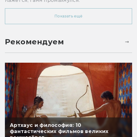
Кажется, Ганн промахнулся.
Показать ещё
Рекомендуем
Артхаус и философия: 10
фантастических фильмов великих