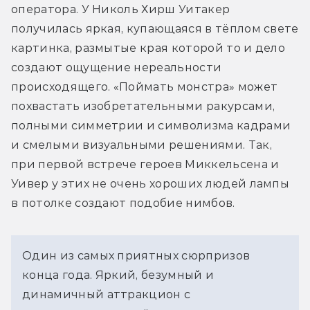
оператора. У Николь Хирш Уитакер 
получилась яркая, купающаяся в тёплом свете 
картинка, размытые края которой то и дело 
создают ощущение нереальности 
происходящего. «Поймать монстра» может 
похвастать изобретательными ракурсами, 
полными симметрии и символизма кадрами 
и смелыми визуальными решениями. Так, 
при первой встрече героев Миккельсена и 
Уивер у этих не очень хороших людей лампы 
в потолке создают подобие нимбов.
Один из самых приятных сюрпризов 
конца года. Яркий, безумный и 
динамичный аттракцион с 