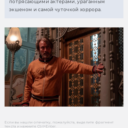
потрясающими актёрами, ураганным 
экшеном и самой чуточкой хоррора. 
Если вы нашли опечатку, пожалуйста, выделите фрагмент
текста и нажмите Ctrl+Enter.