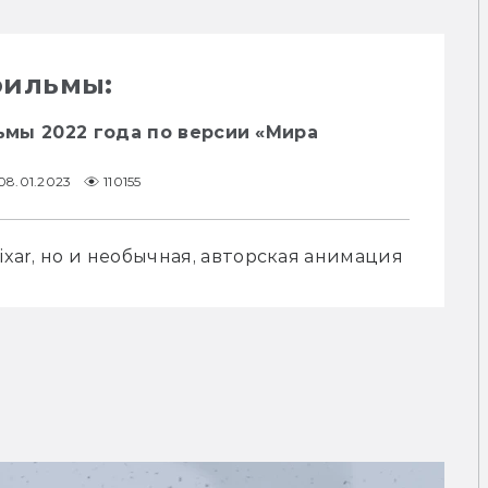
фильмы:
мы 2022 года по версии «Мира
08.01.2023
110155
ixar, но и необычная, авторская анимация