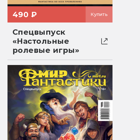
490 ₽
Купить
Спецвыпуск
«Настольные
ролевые игры»