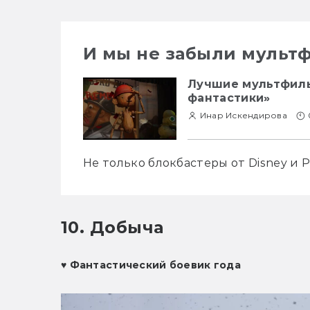
И мы не забыли мульт
Лучшие мультфиль
фантастики»
Инар Искендирова
Не только блокбастеры от Disney и P
10. Добыча
♥ 
Фантастический боевик года