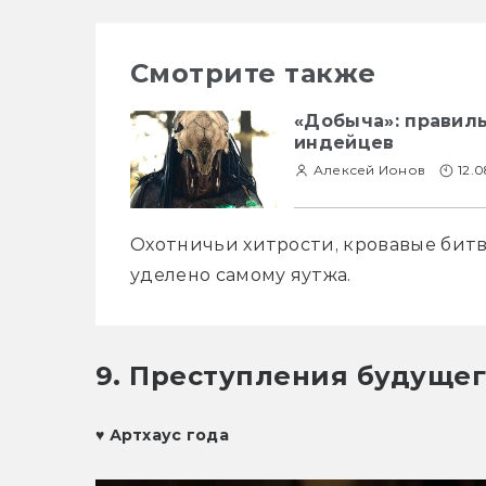
Смотрите также
«Добыча»: правил
индейцев
Алексей Ионов
12.
Охотничьи хитрости, кровавые битвы
уделено самому яутжа.
9. Преступления будущег
♥ 
Артхаус года