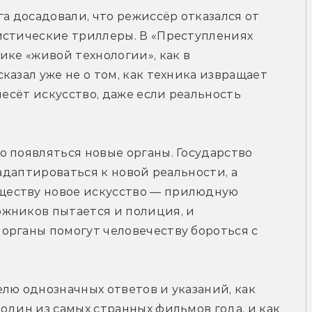
 досадовали, что режиссёр отказался от 
истические триллеры. В «Преступлениях 
ке «живой технологии», как в 
азал уже не о том, как техника извращает 
несёт искусство, даже если реальность 
 появляться новые органы. Государство 
адаптироваться к новой реальности, а 
еству новое искусство — прилюдную 
жников пытается и полиция, и 
органы помогут человечеству бороться с 
лю однозначных ответов и указаний, как 
один из самых странных фильмов года, и как 