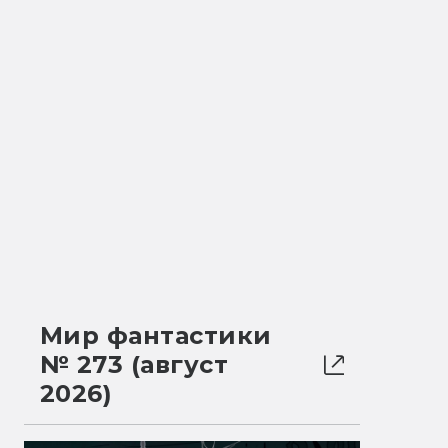
Мир фантастики
№ 273 (август
2026)