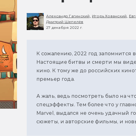
Александр Гагинский,
Игорь Хованский,
Евг
Дмитрий Шепелёв
27 декабря 2022 г.
К сожалению, 2022 год запомнится в
Настоящие битвы и смерти мы видел
кино. К тому же до российских кино
премьер года.
А жаль, ведь посмотреть было на что,
спецэффекты. Тем более что у главн
Marvel, выдался не очень удачный го
сюжеты, и авторские фильмы, и нов