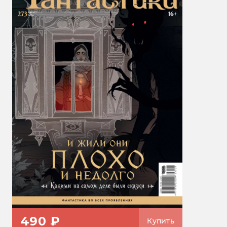
490 ₽
Купить