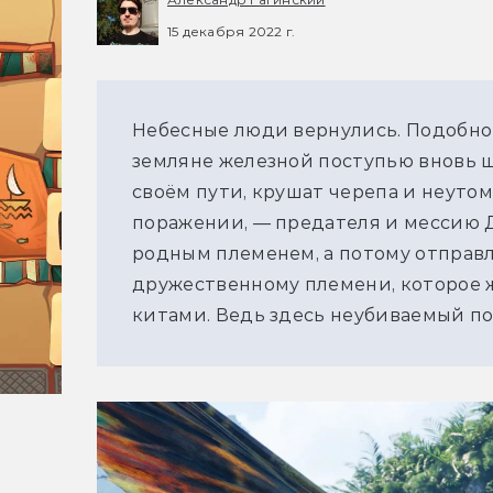
15 декабря 2022 г.
Небесные люди вернулись. Подобно
земляне железной поступью вновь ша
своём пути, крушат черепа и неутом
поражении, — предателя и мессию Д
родным племенем, а потому отправл
дружественному племени, которое ж
китами. Ведь здесь неубиваемый по