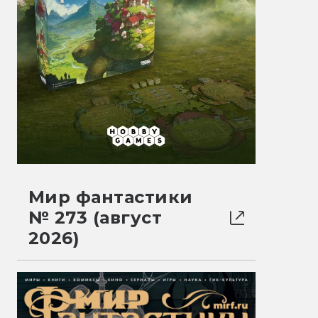
Мир фантастики
№ 273 (август
2026)