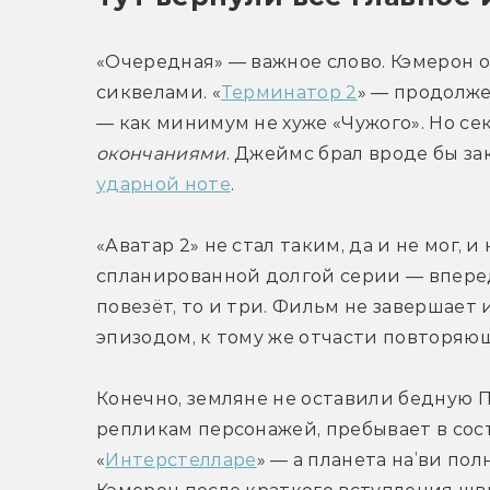
«Очередная» — важное слово. Кэмерон 
сиквелами. «
Терминатор 2
» — продолже
окончаниями
. Джеймс брал вроде бы з
ударной ноте
.
«Аватар 2» не стал таким, да и не мог, и
спланированной долгой серии — вперед
повезёт, то и три. Фильм не завершает
эпизодом, к тому же отчасти повторяю
Конечно, земляне не оставили бедную П
репликам персонажей, пребывает в сос
«
Интерстелларе
» — а планета на’ви по