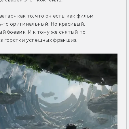
тар» как то, что он есть: как фильм 
-то оригинальный. Но красивый, 
 боевик. И к тому же снятый по 
из горстки успешных франшиз.