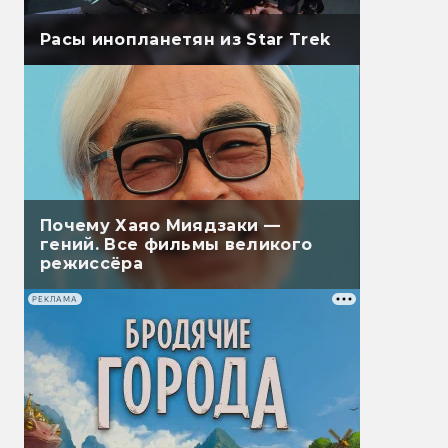
Расы инопланетян из Star Trek
Почему Хаяо Миядзаки —
гений. Все фильмы великого
режиссёра
РЕКЛАМА