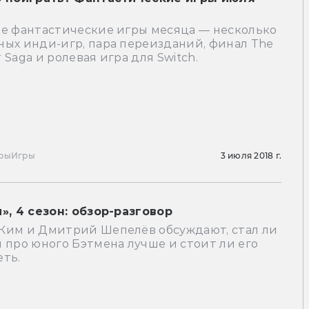
ые фантастические игры месяца — несколько
ных инди-игр, пара переизданий, финал The
 Saga и ролевая игра для Switch.
ры
Игры
3 июля 2018 г.
», 4 сезон: обзор-разговор
Ким и Дмитрий Шепелёв обсуждают, стал ли
 про юного Бэтмена лучше и стоит ли его
еть.