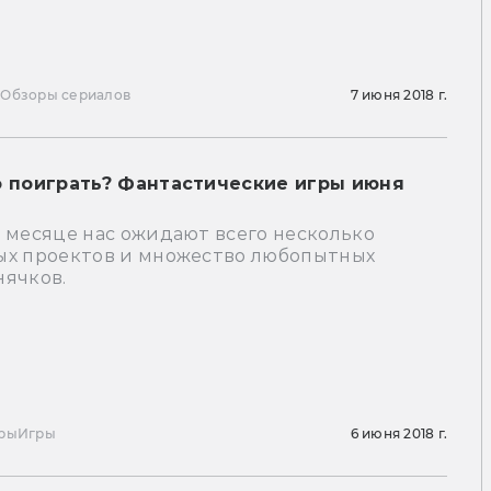
ы
Обзоры сериалов
7 июня 2018 г.
о поиграть? Фантастические игры июня
 месяце нас ожидают всего несколько
ых проектов и множество любопытных
нячков.
ры
Игры
6 июня 2018 г.