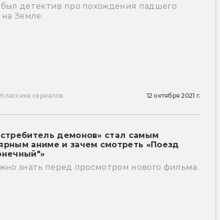
 был детектив про похождения падшего
 на Земле.
ы
Классика сериалов
12 октября 2021 г.
Истребитель демонов» стал самым
ярным аниме и зачем смотреть «Поезд
онечный"»
ужно знать перед просмотром нового фильма.