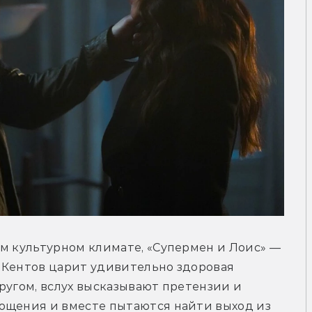
м культурном климате, «Супермен и Лоис» — 
 Кентов царит удивительно здоровая 
ругом, вслух высказывают претензии и 
ощения и вместе пытаются найти выход из 