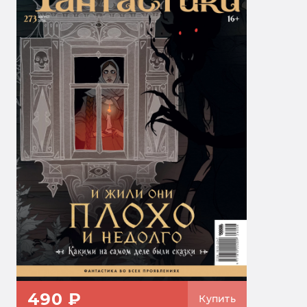
490 ₽
Купить