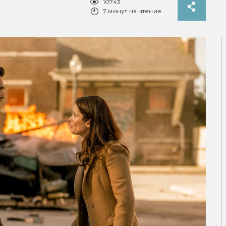
10743
7 минут на чтение