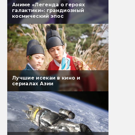
Аниме «Легенда о героях
галактики»: грандиозный
космический эпос
Лучшие исекаи в кино и
сериалах Азии