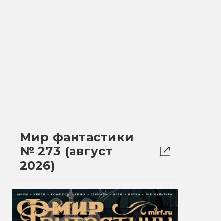
Мир фантастики
№ 273 (август
2026)