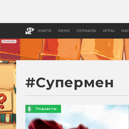
Как с
фильм
бы «В
КНИГИ
КИНО
СЕРИАЛЫ
ИГРЫ
НА
РЕКЛАМА
#
Супермен
Подкасты