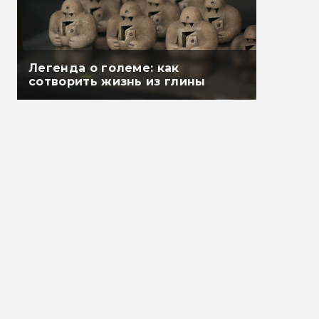
Легенда о големе: как
сотворить жизнь из глины