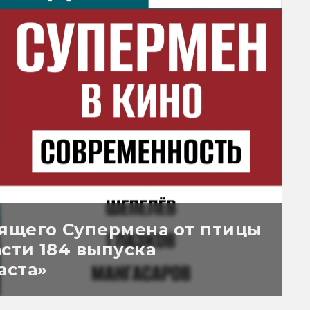
ящего Супермена от птицы
асти 184 выпуска
аста»