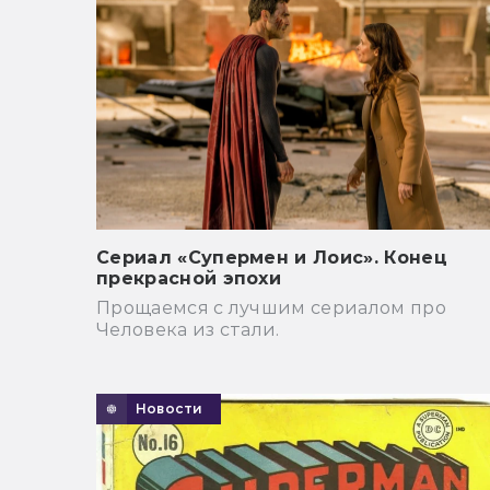
Сериал «Супермен и Лоис». Конец
прекрасной эпохи
Прощаемся с лучшим сериалом про
Человека из стали.
Новости