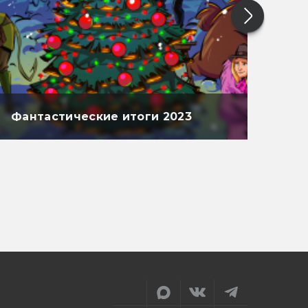
Фантастические итоги 2023
Фан