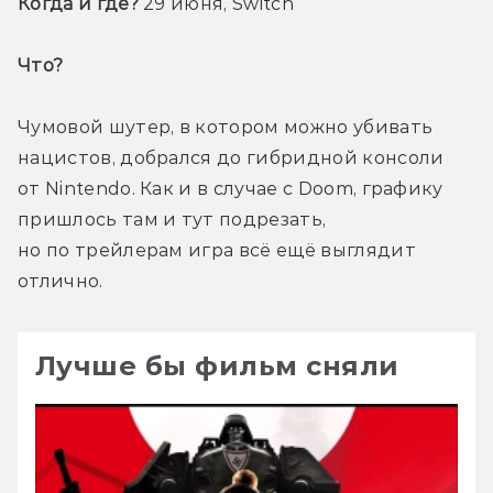
Когда и где?
 29 июня, Switch
Что? 
Чумовой шутер, в котором можно убивать 
нацистов, добрался до гибридной консоли 
от Nintendo. Как и в случае с Doom, графику 
пришлось там и тут подрезать, 
но по трейлерам игра всё ещё выглядит 
отлично.
Лучше бы фильм сняли