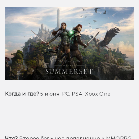
Когда и где?
 5 июня, PC, PS4, Xbox One
Трейлер
Что?
 Второе большое дополнение к MMORPG 