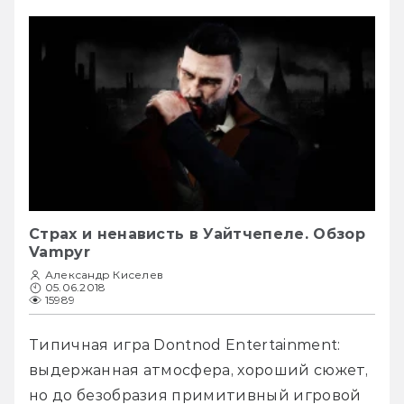
Страх и ненависть в Уайтчепеле. Обзор
Vampyr
Александр Киселев
05.06.2018
15989
Типичная игра Dontnod Entertainment: 
выдержанная атмосфера, хороший сюжет, 
но до безобразия примитивный игровой 