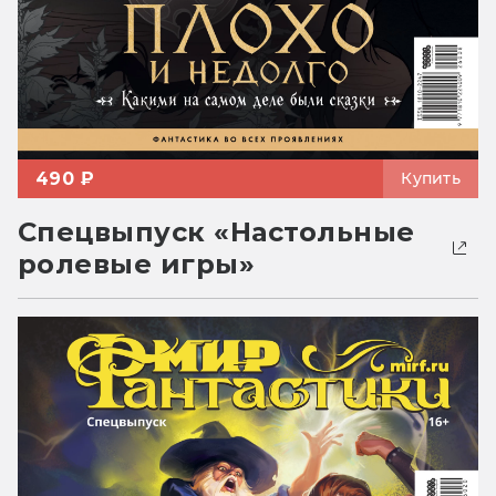
490 ₽
Купить
Спецвыпуск «Настольные
ролевые игры»