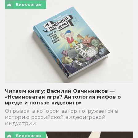
Видеоигры
Читаем книгу: Василий Овчинников —
«Невиноватая игра? Антология мифов о
вреде и пользе видеоигр»
Отрывок, в котором автор погружается в
историю российской видеоигровой
индустрии
Видеоигры