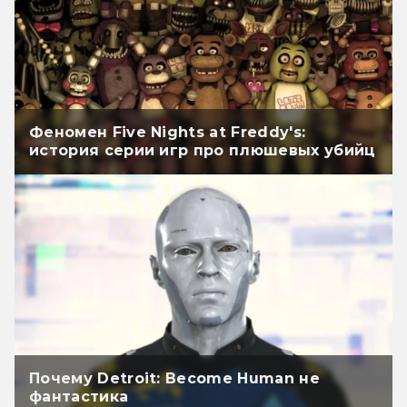
Феномен Five Nights at Freddy's:
история серии игр про плюшевых убийц
Почему Detroit: Become Human не
фантастика