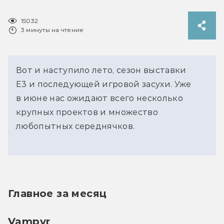
15032
3 минуты на чтение
Вот и наступило лето, сезон выставки
E3 и последующей игровой засухи. Уже
в июне нас ожидают всего несколько
крупных проектов и множество
любопытных середнячков.
Главное за месяц
Vampyr