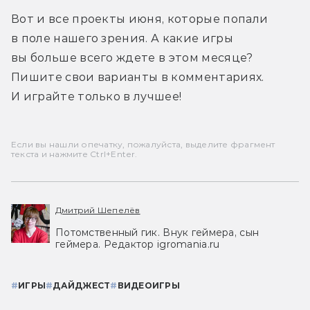
Вот и все проекты июня, которые попали 
в поле нашего зрения. А какие игры 
вы больше всего ждете в этом месяце? 
Пишите свои варианты в комментариях. 
И играйте только в лучшее!
Если вы нашли опечатку, пожалуйста, выделите фрагмент
текста и нажмите Ctrl+Enter.
Дмитрий Шепелёв
Потомственный гик. Внук геймера, сын
геймера. Редактор igromania.ru
#
ИГРЫ
#
ДАЙДЖЕСТ
#
ВИДЕОИГРЫ