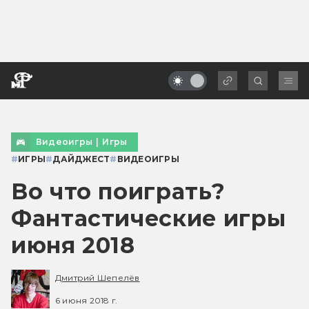
Видеоигры
|
Игры
#
ИГРЫ
#
ДАЙДЖЕСТ
#
ВИДЕОИГРЫ
Во что поиграть?
Фантастические игры
июня 2018
Дмитрий Шепелёв
6 июня 2018 г.