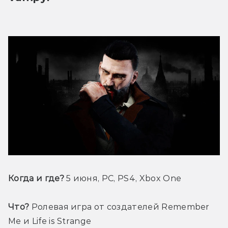
Когда и где?
 5 июня, PC, PS4, Xbox One
Что?
 Ролевая игра от создателей Remember 
Me и Life is Strange