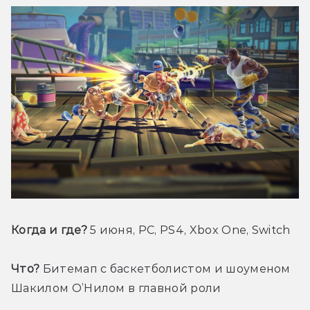
Когда и где?
 5 июня, PC, PS4, Xbox One, Switch
Что?
 Битемап с баскетболистом и шоуменом 
Шакилом О’Нилом в главной роли