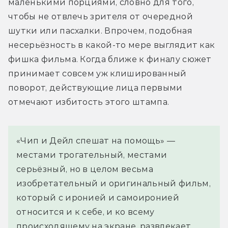
маленькими порциями, словно для того, 
чтобы не отвлечь зрителя от очередной 
шутки или пасхалки. Впрочем, подобная 
несерьёзность в какой-то мере выглядит как 
фишка фильма. Когда ближе к финалу сюжет 
принимает совсем уж клишированный 
поворот, действующие лица первыми 
отмечают избитость этого штампа.
«Чип и Дейл спешат на помощь» —
местами трогательный, местами
серьёзный, но в целом весьма
изобретательный и оригинальный фильм,
который с иронией и самоиронией
относится и к себе, и ко всему
происходящему на экране, развлекает,