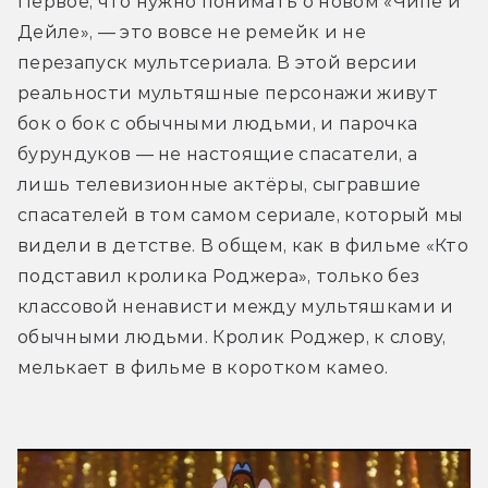
Первое, что нужно понимать о новом «Чипе и 
Дейле», — это вовсе не ремейк и не 
перезапуск мультсериала. В этой версии 
реальности мультяшные персонажи живут 
бок о бок с обычными людьми, и парочка 
бурундуков — не настоящие спасатели, а 
лишь телевизионные актёры, сыгравшие 
спасателей в том самом сериале, который мы 
видели в детстве. В общем, как в фильме «Кто 
подставил кролика Роджера», только без 
классовой ненависти между мультяшками и 
обычными людьми. Кролик Роджер, к слову, 
мелькает в фильме в коротком камео.