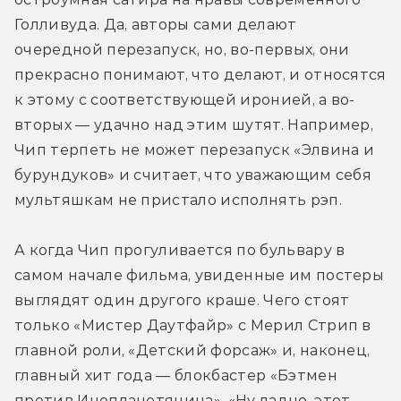
Голливуда. Да, авторы сами делают 
очередной перезапуск, но, во-первых, они 
прекрасно понимают, что делают, и относятся 
к этому с соответствующей иронией, а во-
вторых — удачно над этим шутят. Например, 
Чип терпеть не может перезапуск «Элвина и 
бурундуков» и считает, что уважающим себя 
мультяшкам не пристало исполнять рэп.
А когда Чип прогуливается по бульвару в 
самом начале фильма, увиденные им постеры 
выглядят один другого краше. Чего стоят 
только «Мистер Даутфайр» с Мерил Стрип в 
главной роли, «Детский форсаж» и, наконец, 
главный хит года — блокбастер «Бэтмен 
против Инопланетянина». «Ну ладно, этот 