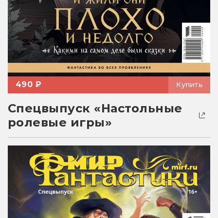
490 ₽
Купить
Спецвыпуск «Настольные
ролевые игры»