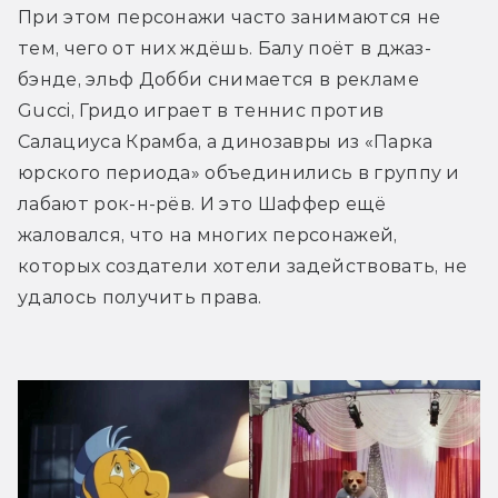
При этом персонажи часто занимаются не 
тем, чего от них ждёшь. Балу поёт в джаз-
бэнде, эльф Добби снимается в рекламе 
Gucci, Гридо играет в теннис против 
Салациуса Крамба, а динозавры из «Парка 
юрского периода» объединились в группу и 
лабают рок-н-рёв. И это Шаффер ещё 
жаловался, что на многих персонажей, 
которых создатели хотели задействовать, не 
удалось получить права.