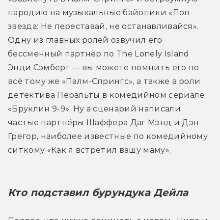
пародию на музыкальные байопики «Поп-
звезда: Не переставай, не останавливайся». 
Одну из главных ролей озвучил его 
бессменный партнёр по The Lonely Island 
Энди Сэмберг — вы можете помнить его по 
всё тому же «Палм-Спрингс», а также в роли 
детектива Перальты в комедийном сериале 
«Бруклин 9-9». Ну а сценарий написали 
частые партнёры Шаффера Даг Мэнд и Дэн 
Грегор, наиболее известные по комедийному 
ситкому «Как я встретил вашу маму».
Кто подставил бурундука Дейла