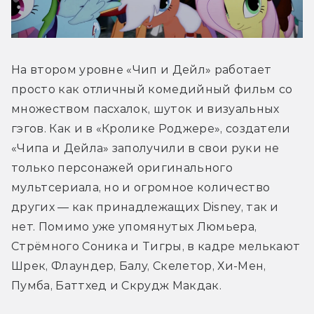
На втором уровне «Чип и Дейл» работает 
просто как отличный комедийный фильм со 
множеством пасхалок, шуток и визуальных 
гэгов. Как и в «Кролике Роджере», создатели 
«Чипа и Дейла» заполучили в свои руки не 
только персонажей оригинального 
мультсериала, но и огромное количество 
других — как принадлежащих Disney, так и 
нет. Помимо уже упомянутых Люмьера, 
Стрёмного Соника и Тигры, в кадре мелькают 
Шрек, Флаундер, Балу, Скелетор, Хи-Мен, 
Пумба, Баттхед и Скрудж Макдак.