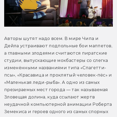
Авторы шутят надо всем. В мире Чипа и 
Дейла устраивают подпольные бои маппетов, 
а главными злодеями считаются пиратские 
студии, выпускающие мокбастеры со слегка 
изменёнными названиями типа «Спагетти-
псы», «Красавица и проклятый человек-пёс» и 
«Маленькая леди-рыба». А одно из самых 
презираемых мест города — так называемая 
Зловещая долина, куда ссылают жертв 
неудачной компьютерной анимации Роберта 
Земекиса и героев одного из самых спорных 