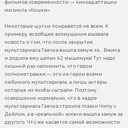
фильмов современности — киноадаптации 
мюзикла «Кошки».
Некоторые шутки понравятся не всем. К 
примеру, всеобщее возмущение вызвала 
новость о том, что после закрытия 
мультсериала Гаечка вышла замуж за… Вжика 
и родила ему целых 42 мышемуха! Тут надо 
лишний раз напомнить, что герои 
полнометражки — это не герои всеми 
любимого мультсериала, а лишь актёры, 
которые их якобы сыграли. Поэтому 
совершенно нормально, что в кадре 
мультсериала Гаечка строила глазки Чипу с 
Дейлом, а в «реальной» жизни вышла замуж за 
другого. Что же касается самой возможности 