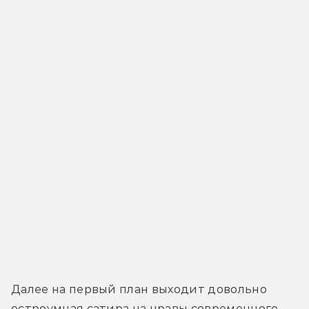
Далее на первый план выходит довольно 
остроумная сатира на нравы современного 