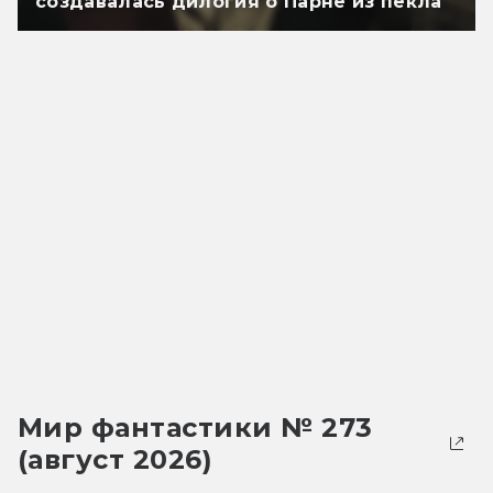
создавалась дилогия о Парне из пекла
Мир фантастики № 273
(август 2026)