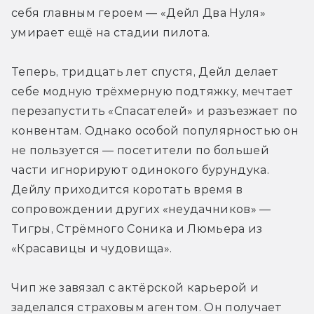
себя главным героем — «Дейл Два Нуля» 
умирает ещё на стадии пилота.
Теперь, тридцать лет спустя, Дейл делает 
себе модную трёхмерную подтяжку, мечтает 
перезапустить «Спасателей» и разъезжает по 
конвентам. Однако особой популярностью он 
не пользуется — посетители по большей 
части игнорируют одинокого бурундука. 
Дейлу приходится коротать время в 
сопровождении других «неудачников» — 
Тигры, Стрёмного Соника и Люмьера из 
«Красавицы и чудовища».
Чип же завязал с актёрской карьерой и 
заделался страховым агентом. Он получает 