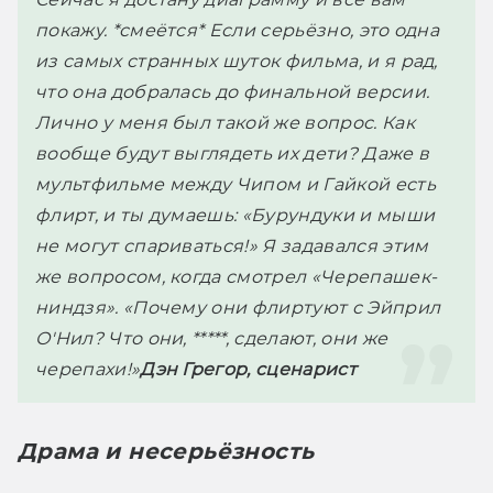
покажу. *смеётся* Если серьёзно, это одна 
из самых странных шуток фильма, и я рад, 
что она добралась до финальной версии. 
Лично у меня был такой же вопрос. Как 
вообще будут выглядеть их дети? Даже в 
мультфильме между Чипом и Гайкой есть 
флирт, и ты думаешь: «Бурундуки и мыши 
не могут спариваться!» Я задавался этим 
же вопросом, когда смотрел «Черепашек-
ниндзя». «Почему они флиртуют с Эйприл 
О'Нил? Что они, *****, сделают, они же 
черепахи!»
Дэн Грегор, сценарист
Драма и несерьёзность