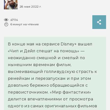
28 мая 2022 г.
47114
6 минут на чтение
В конце мая на сервисе Disney+ вышел
«Чип и Дейл спешат на помощь» —
неожиданно смешной и смелый по
нынешним временам фильм,
высмеивающий голливудскую страсть к
ремейкам и перезапускам и при этом
довольно бережно обращающийся с
первоисточником. «Мир фантастики»
делится впечатлениями от просмотра
одного из самых оригинальных фильмов