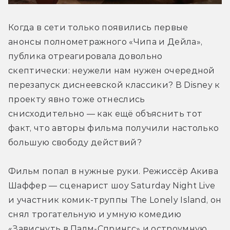
Когда в сети только появились первые 
анонсы полнометражного «Чипа и Дейла», 
публика отреагировала довольно 
скептически: неужели нам нужен очередной 
перезапуск диснеевской классики? В Disney к 
проекту явно тоже отнеслись 
снисходительно — как ещё объяснить тот 
факт, что авторы фильма получили настолько 
большую свободу действий?
Фильм попал в нужные руки. Режиссёр Акива 
Шаффер — сценарист шоу Saturday Night Live 
и участник комик-труппы The Lonely Island, он 
снял трогательную и умную комедию 
«Зависнуть в Палм-Спрингс» и остроумную 