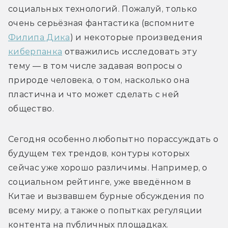
социальных технологий. Пожалуй, только 
очень серьёзная фантастика (вспомните 
Филипа Дика
) и некоторые произведения 
киберпанка
 отважились исследовать эту 
тему — в том числе задавая вопросы о 
природе человека, о том, насколько она 
пластична и что может сделать с ней 
общество.
Сегодня особенно любопытно порассуждать о 
будущем тех трендов, контуры которых 
сейчас уже хорошо различимы. Например, о 
социальном рейтинге, уже введённом в 
Китае и вызвавшем бурные обсуждения по 
всему миру, а также о попытках регуляции 
контента на публичных площадках.