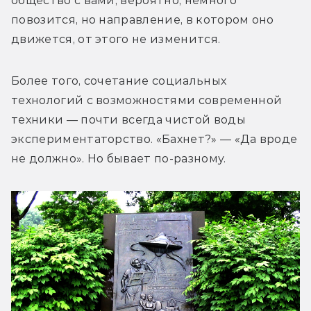
общество с вами, вероятно, немного 
повозится, но направление, в котором оно 
движется, от этого не изменится. 
Более того, сочетание социальных 
технологий с возможностями современной 
техники — почти всегда чистой воды 
экспериментаторство. «Бахнет?» — «Да вроде 
не должно». Но бывает по-разному.