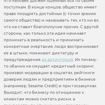
что человек должен оцениваться по своим 
поступкам. В конце концов, общество имеет 
право поощрять достойных (с точки зрения 
самого общества) и наказывать тех, кто ни во 
что не ставит благополучие прочих. С другой 
стороны, как только эта идея начинает 
проникать в реальность и принимать 
конкретные очертания, люди воспринимают 
её в штыки, поминают диктатуру и 
предупреждения 
из антиутопий
. Их почему-
то обычно не смущает кредитный скоринг, 
произвол модерации в соцсетях, рейтинги 
доверия людям и предприятиям в бизнесе 
(например, Sesame Credit) и при госзакупках. 
Выходит, что бизнесу по отношению к 
клиентам можно считать риски, а 