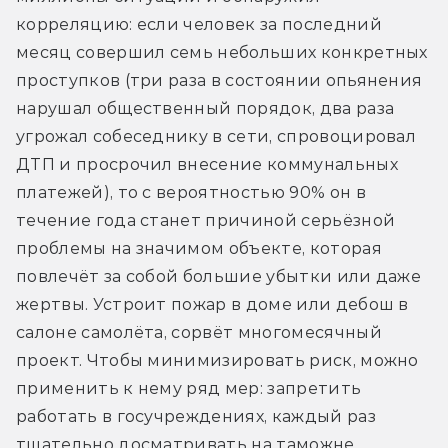
корреляцию: если человек за последний 
месяц совершил семь небольших конкретных 
проступков (три раза в состоянии опьянения 
нарушал общественный порядок, два раза 
угрожал собеседнику в сети, спровоцировал 
ДТП и просрочил внесение коммунальных 
платежей), то с вероятностью 90% он в 
течение года станет причиной серьёзной 
проблемы на значимом объекте, которая 
повлечёт за собой большие убытки или даже 
жертвы. Устроит пожар в доме или дебош в 
салоне самолёта, сорвёт многомесячный 
проект. Чтобы минимизировать риск, можно 
применить к нему ряд мер: запретить 
работать в госучреждениях, каждый раз 
тщательно досматривать на таможне, 