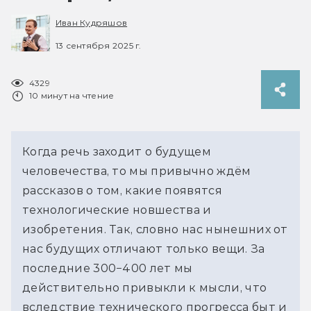
Иван Кудряшов
13 сентября 2025 г.
4329
10 минут на чтение
Когда речь заходит о будущем 
человечества, то мы привычно ждём 
рассказов о том, какие появятся 
технологические новшества и 
изобретения. Так, словно нас нынешних от 
нас будущих отличают только вещи. За 
последние 300−400 лет мы 
действительно привыкли к мысли, что 
вследствие технического прогресса быт и 