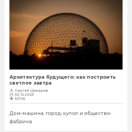
Архитектура будущего: как построить
светлое завтра
Сергей Шикарев
30.12.2023
32745
Дом-машина, город-купол и общество-
фабрика