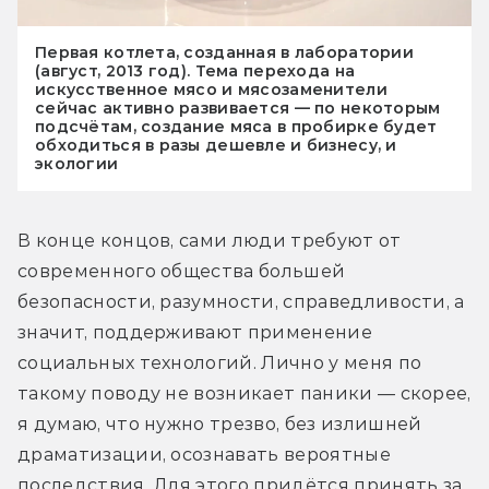
Первая котлета, созданная в лаборатории
(август, 2013 год). Тема перехода на
искусственное мясо и мясозаменители
сейчас активно развивается — по некоторым
подсчётам, создание мяса в пробирке будет
обходиться в разы дешевле и бизнесу, и
экологии
В конце концов, сами люди требуют от 
современного общества большей 
безопасности, разумности, справедливости, а 
значит, поддерживают применение 
социальных технологий. Лично у меня по 
такому поводу не возникает паники — скорее, 
я думаю, что нужно трезво, без излишней 
драматизации, осознавать вероятные 
последствия. Для этого придётся принять за 