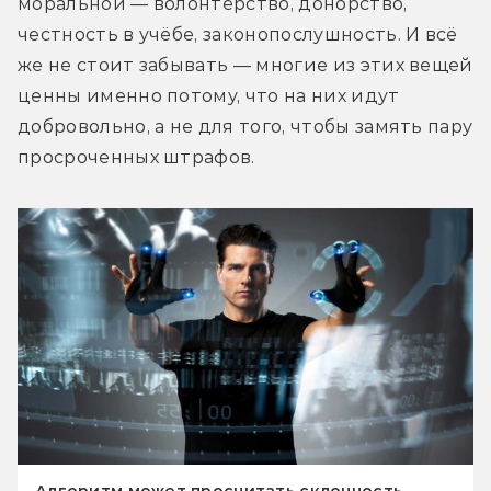
моральной — волонтерство, донорство, 
честность в учёбе, законопослушность. И всё 
же не стоит забывать — многие из этих вещей 
ценны именно потому, что на них идут 
добровольно, а не для того, чтобы замять пару 
просроченных штрафов.
Алгоритм может просчитать склонность