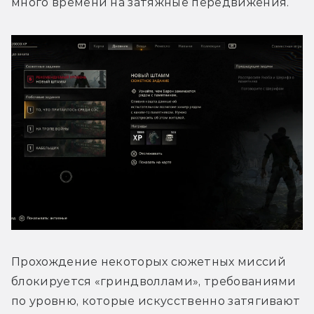
много времени на затяжные передвижения.
Прохождение некоторых сюжетных миссий 
блокируется «гриндволлами», требованиями 
по уровню, которые искусственно затягивают 