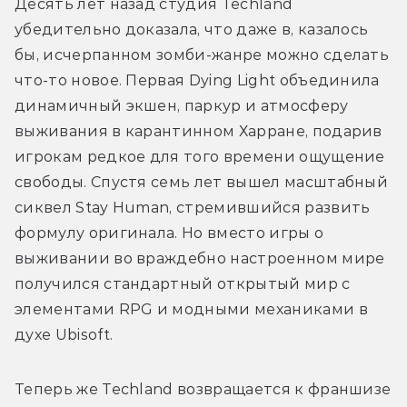
Десять лет назад студия Techland 
убедительно доказала, что даже в, казалось 
бы, исчерпанном зомби-жанре можно сделать 
что-то новое. Первая Dying Light объединила 
динамичный экшен, паркур и атмосферу 
выживания в карантинном Харране, подарив 
игрокам редкое для того времени ощущение 
свободы. Спустя семь лет вышел масштабный 
сиквел Stay Human, стремившийся развить 
формулу оригинала. Но вместо игры о 
выживании во враждебно настроенном мире 
получился стандартный открытый мир с 
элементами RPG и модными механиками в 
духе Ubisoft.
Теперь же Techland возвращается к франшизе 