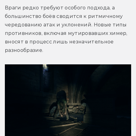
Враги редко требуют особого подхода, а 
большинство боёв сводится к ритмичному 
чередованию атак и уклонений. Новые типы 
противников, включая мутировавших химер, 
вносят в процесс лишь незначительное 
разнообразие.