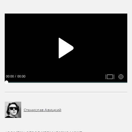
00:00
00:00
Станислав Авицкий