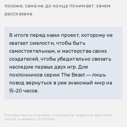
похоже, сама не до конца понимает, зачем 
рассказана.
В итоге перед нами проект, которому не 
хватает смелости, чтобы быть 
самостоятельным, и мастерства своих 
создателей, чтобы убедительно связать 
наследие первых двух игр. Для 
поклонников серии The Beast — лишь 
повод вернуться в уже знакомый мир на 
15–20 часов.
Если вы нашли опечатку, пожалуйста, выделите фрагмент
текста и нажмите Ctrl+Enter.