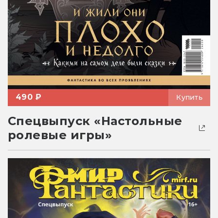
490 ₽
Купить
Спецвыпуск «Настольные
ролевые игры»