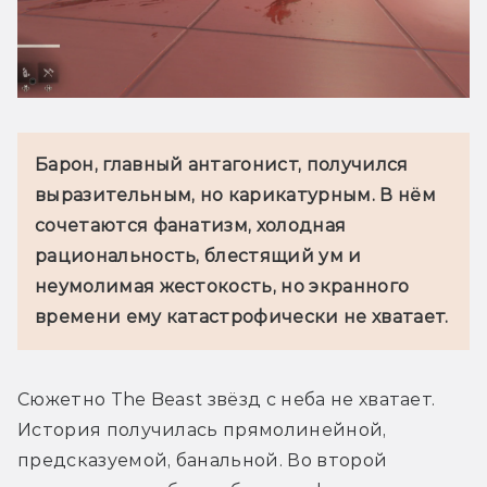
Барон, главный антагонист, получился 
выразительным, но карикатурным. В нём 
сочетаются фанатизм, холодная 
рациональность, блестящий ум и 
неумолимая жестокость, но экранного 
времени ему катастрофически не хватает. 
Сюжетно The Beast звёзд с неба не хватает. 
История получилась прямолинейной, 
предсказуемой, банальной. Во второй 