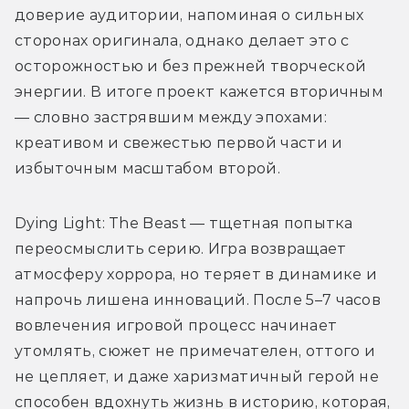
доверие аудитории, напоминая о сильных 
сторонах оригинала, однако делает это с 
осторожностью и без прежней творческой 
энергии. В итоге проект кажется вторичным 
— словно застрявшим между эпохами: 
креативом и свежестью первой части и 
избыточным масштабом второй.
Dying Light: The Beast — тщетная попытка 
переосмыслить серию. Игра возвращает 
атмосферу хоррора, но теряет в динамике и 
напрочь лишена инноваций. После 5–7 часов 
вовлечения игровой процесс начинает 
утомлять, сюжет не примечателен, оттого и 
не цепляет, и даже харизматичный герой не 
способен вдохнуть жизнь в историю, которая, 