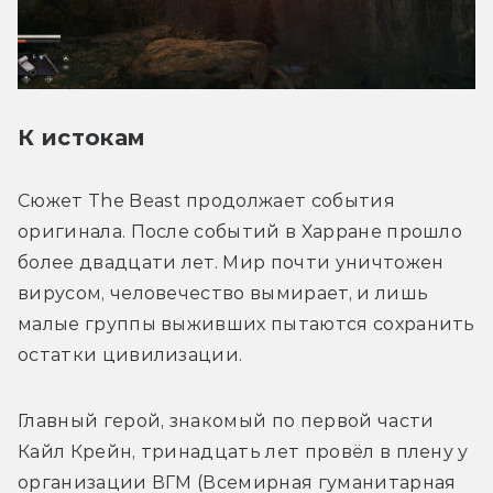
К истокам
Сюжет The Beast продолжает события 
оригинала. После событий в Харране прошло 
более двадцати лет. Мир почти уничтожен 
вирусом, человечество вымирает, и лишь 
малые группы выживших пытаются сохранить 
остатки цивилизации.
Главный герой, знакомый по первой части 
Кайл Крейн, тринадцать лет провёл в плену у 
организации ВГМ (Всемирная гуманитарная 