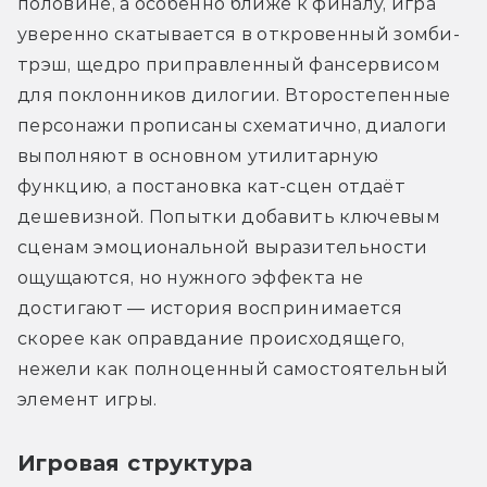
половине, а особенно ближе к финалу, игра 
уверенно скатывается в откровенный зомби-
трэш, щедро приправленный фансервисом 
для поклонников дилогии. Второстепенные 
персонажи прописаны схематично, диалоги 
выполняют в основном утилитарную 
функцию, а постановка кат-сцен отдаёт 
дешевизной. Попытки добавить ключевым 
сценам эмоциональной выразительности 
ощущаются, но нужного эффекта не 
достигают — история воспринимается 
скорее как оправдание происходящего, 
нежели как полноценный самостоятельный 
элемент игры.
Игровая структура