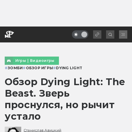
Игры
|
Видеоигры
#
ЗОМБИ
#
ОБЗОР ИГРЫ
#
DYING LIGHT
Обзор Dying Light: The
Beast. Зверь
проснулся, но рычит
устало
Станислав Авицкий