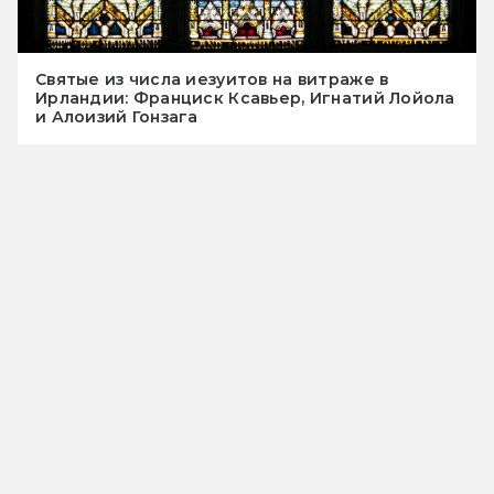
Святые из числа иезуитов на витраже в
Ирландии: Франциск Ксавьер, Игнатий Лойола
и Алоизий Гонзага