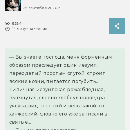
26 сентября 2020 г.
82844
14 минут на чтение
— Вы знаете, господа, меня форменным 
образом преследует один иезуит, 
переодетый простым слугой, строит 
всякие козни, пытается погубить… 
Типичная иезуитская рожа: бледная, 
вытянутая, словно хлебнул полведра 
уксуса, вид постный и весь какой-то 
ханжеский, словно его уже записали в 
святые…