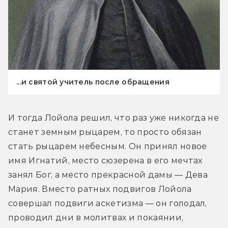
...и святой учитель после обращения
И тогда Лойола решил, что раз уже никогда не 
станет земным рыцарем, то просто обязан 
стать рыцарем небесным. Он принял новое 
имя Игнатий, место сюзерена в его мечтах 
занял Бог, а место прекрасной дамы — Дева 
Мария. Вместо ратных подвигов Лойола 
совершал подвиги аскетизма — он голодал, 
проводил дни в молитвах и покаянии, 