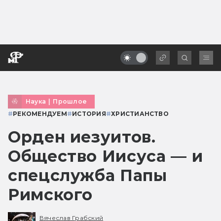
Наука
|
Прошлое
#
РЕКОМЕНДУЕМ
#
ИСТОРИЯ
#
ХРИСТИАНСТВО
Орден иезуитов.
Общество Иисуса — и
спецслужба Папы
Римского
Вячеслав Грабский