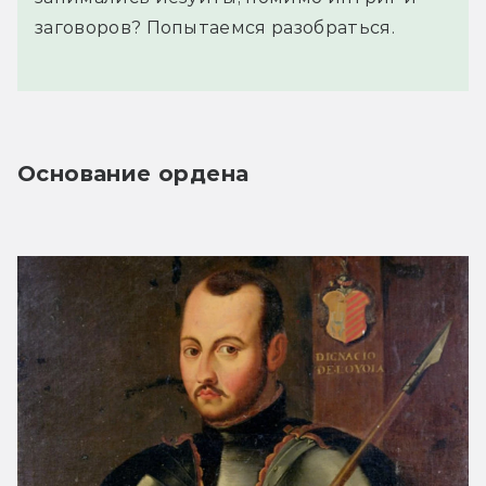
заговоров? Попытаемся разобраться.
Основание ордена