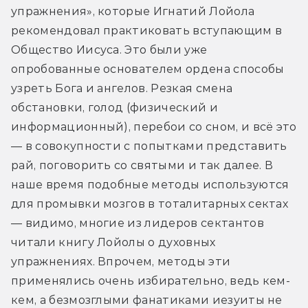
упражнения», которые Игнатий Лойола 
рекомендовал практиковать вступающим в 
Общество Иисуса. Это были уже 
опробованные основателем ордена способы 
узреть Бога и ангелов. Резкая смена 
обстановки, голод (физический и 
информационный), перебои со сном, и всё это 
— в совокупности с попытками представить 
рай, поговорить со святыми и так далее. В 
наше время подобные методы используются 
для промывки мозгов в тоталитарных сектах 
— видимо, многие из лидеров сектантов 
читали книгу Лойолы о духовных 
упражнениях. Впрочем, методы эти 
применялись очень избирательно, ведь кем-
кем, а безмозглыми фанатиками иезуиты не 