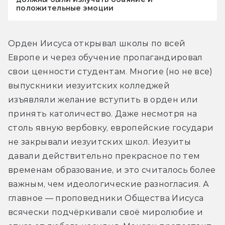
положительные эмоции
Орден Иисуса открывал школы по всей 
Европе и через обучение пропагандировал 
свои ценности студентам. Многие (но не все) 
выпускники иезуитских колледжей 
изъявляли желание вступить в орден или 
принять католичество. Даже несмотря на 
столь явную вербовку, европейские государи 
не закрывали иезуитских школ. Иезуиты 
давали действительно прекрасное по тем 
временам образование, и это считалось более 
важным, чем идеологические разногласия. А 
главное — проповедники Общества Иисуса 
всячески подчёркивали своё миролюбие и 