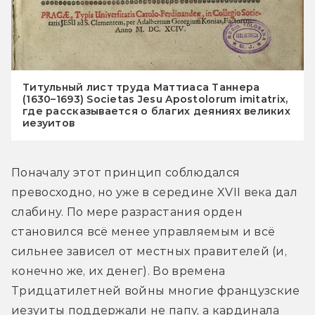
Титульный лист труда Маттиаса Таннера
(1630–1693) Societas Jesu Apostolorum imitatrix,
где рассказывается о благих деяниях великих
иезуитов
Поначалу этот принцип соблюдался 
превосходно, но уже в середине XVII века дал 
слабину. По мере разрастания орден 
становился всё менее управляемым и всё 
сильнее зависел от местных правителей (и, 
конечно же, их денег). Во времена 
Тридцатилетней войны многие французские 
иезуиты поддержали не папу, а кардинала 