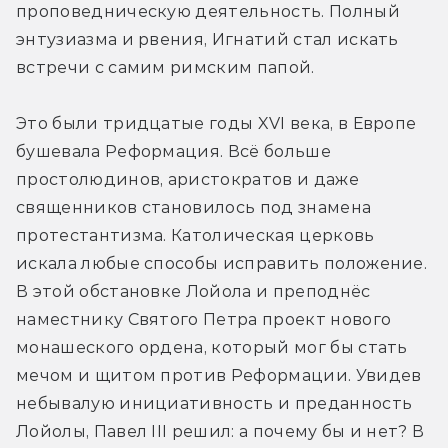
проповедническую деятельность. Полный 
энтузиазма и рвения, Игнатий стал искать 
встречи с самим римским папой.
Это были тридцатые годы XVI века, в Европе 
бушевала Реформация. Всё больше 
простолюдинов, аристократов и даже 
священников становилось под знамена 
протестантизма. Католическая церковь 
искала любые способы исправить положение. 
В этой обстановке Лойола и преподнёс 
наместнику Святого Петра проект нового 
монашеского ордена, который мог бы стать 
мечом и щитом против Реформации. Увидев 
небывалую инициативность и преданность 
Лойолы, Павел III решил: а почему бы и нет? В 