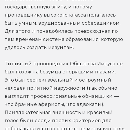
государственную элиту, и потому 
проповеднику высокого класса полагалось 
быть умным, эрудированным собеседником. 
Для этого и понадобилась превосходная по 
тем временам система образования, которую 
удалось создать иезуитам.
Типичный проповедник Общества Иисуса не 
был похож на безумца с горящими глазами. 
Это был респектабельный и остроумный 
человек приятной наружности (так обычно 
выглядят профессиональные обманщики — 
что брачные аферисты, что адвокаты). 
Привлекательная внешность и красивый 
голос были среди первых критериев для 
отбора кандидатов в орден, не меньшую роль 