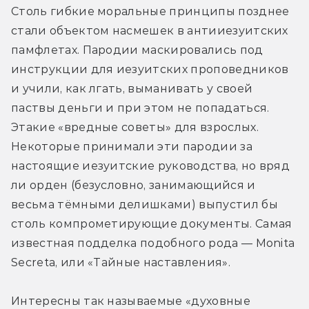
Столь гибкие моральные принципы позднее 
стали объектом насмешек в антииезуитских 
памфлетах. Пародии маскировались под 
инструкции для иезуитских проповедников 
и учили, как лгать, выманивать у своей 
паствы деньги и при этом не попадаться. 
Этакие «вредные советы» для взрослых. 
Некоторые принимали эти пародии за 
настоящие иезуитские руководства, но вряд 
ли орден (безусловно, занимающийся и 
весьма тёмными делишками) выпустил бы 
столь компрометирующие документы. Самая 
известная подделка подобного рода — Monita 
Secreta, или «Тайные наставления».
Интересны так называемые «духовные 