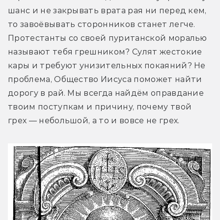
шанс и не закрывать врата рая ни перед кем, 
то завоёвывать сторонников станет легче. 
Протестанты со своей пуританской моралью 
называют тебя грешником? Сулят жестокие 
кары и требуют унизительных покаяний? Не 
проблема, Общество Иисуса поможет найти 
дорогу в рай. Мы всегда найдём оправдание 
твоим поступкам и причину, почему твой 
грех — небольшой, а то и вовсе не грех.