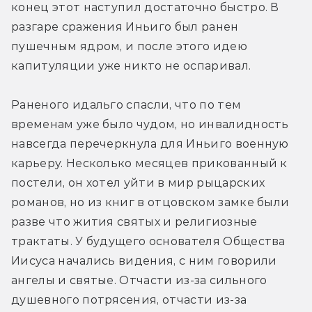
конец этот наступил достаточно быстро. В 
разгаре сражения Иньиго был ранен 
пушечным ядром, и после этого идею 
капитуляции уже никто не оспаривал.
Раненого идальго спасли, что по тем 
временам уже было чудом, но инвалидность 
навсегда перечеркнула для Иньиго военную 
карьеру. Несколько месяцев прикованный к 
постели, он хотел уйти в мир рыцарских 
романов, но из книг в отцовском замке были 
разве что жития святых и религиозные 
трактаты. У будущего основателя Общества 
Иисуса начались видения, с ним говорили 
ангелы и святые. Отчасти из-за сильного 
душевного потрясения, отчасти из-за 