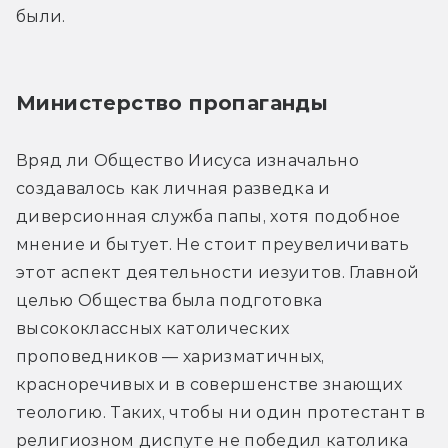
были.
Министерство пропаганды
Вряд ли Общество Иисуса изначально 
создавалось как личная разведка и 
диверсионная служба папы, хотя подобное 
мнение и бытует. Не стоит преувеличивать 
этот аспект деятельности иезуитов. Главной 
целью Общества была подготовка 
высококлассных католических 
проповедников — харизматичных, 
красноречивых и в совершенстве знающих 
теологию. Таких, чтобы ни один протестант в 
религиозном диспуте не победил католика 