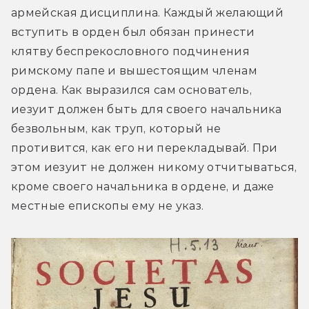
армейская дисциплина. Каждый желающий 
вступить в орден был обязан принести 
клятву беспрекословного подчинения 
римскому папе и вышестоящим членам 
ордена. Как выразился сам основатель, 
иезуит должен быть для своего начальника 
безвольным, как труп, который не 
противится, как его ни перекладывай. При 
этом иезуит не должен никому отчитываться, 
кроме своего начальника в ордене, и даже 
местные епископы ему не указ.