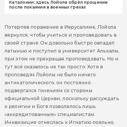
Каталонии: здесь Лойола обрёл прощение
после покаяния в военных грехах
Потерпев поражение в Иерусалиме, Лойола 
вернулся, чтобы учиться и проповедовать в 
своей стране. Он довольно быстро овладел 
латынью и поступил в университет Алькалы, 
при этом не прекращая проповедовать. Но и 
тут всё оказалось не так просто. Хотя в 
проповедях Лойолы не было ничего 
антикатолического, он постоянно 
подвергался гонениям со стороны 
официальной Церкви, поскольку рассуждать 
о религии и Боге позволялось лишь 
«аккредитованным» специалистам. 
Инквизиция отнеслась к Игнатию лояльно, 