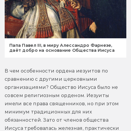
Папа Павел III, в миру Алессандро Фарнезе,
даёт добро на основание Общества Иисуса
В чем особенности ордена иезуитов по 
сравнению с другими церковными 
организациями? Общество Иисуса было не 
совсем религиозным орденом. Иезуиты 
имели все права священников, но при этом 
минимум традиционных для них 
обязанностей. Зато от членов общества 
Иисуса требовалась железная, практически 