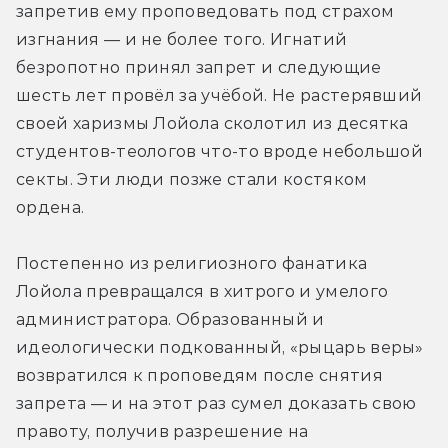
запретив ему проповедовать под страхом 
изгнания — и не более того. Игнатий 
безропотно принял запрет и следующие 
шесть лет провёл за учёбой. Не растерявший 
своей харизмы Лойола сколотил из десятка 
студентов-теологов что-то вроде небольшой 
секты. Эти люди позже стали костяком 
ордена.
Постепенно из религиозного фанатика 
Лойола превращался в хитрого и умелого 
администратора. Образованный и 
идеологически подкованный, «рыцарь веры» 
возвратился к проповедям после снятия 
запрета — и на этот раз сумел доказать свою 
правоту, получив разрешение на 