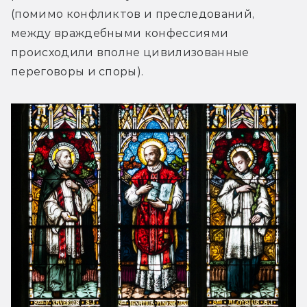
(помимо конфликтов и преследований, 
между враждебными конфессиями 
происходили вполне цивилизованные 
переговоры и споры).