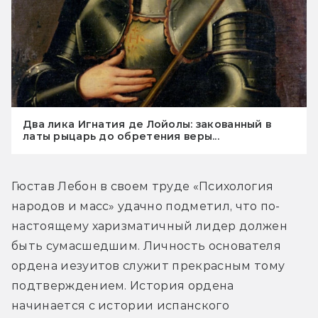
Два лика Игнатия де Лойолы: закованный в
латы рыцарь до обретения веры...
Гюстав Лебон в своем труде «Психология 
народов и масс» удачно подметил, что по-
настоящему харизматичный лидер должен 
быть сумасшедшим. Личность основателя 
ордена иезуитов служит прекрасным тому 
подтверждением. История ордена 
начинается с истории испанского 