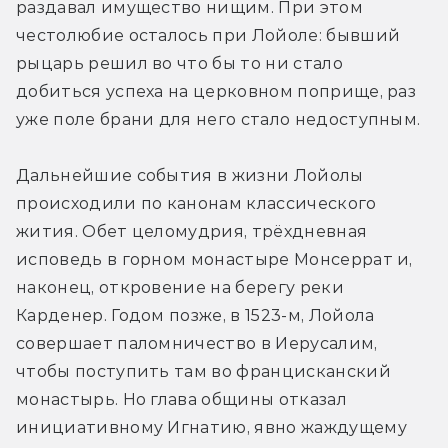
раздавал имущество нищим. При этом 
честолюбие осталось при Лойоле: бывший 
рыцарь решил во что бы то ни стало 
добиться успеха на церковном поприще, раз 
уже поле брани для него стало недоступным.
Дальнейшие события в жизни Лойолы 
происходили по канонам классического 
жития. Обет целомудрия, трёхдневная 
исповедь в горном монастыре Монсеррат и, 
наконец, откровение на берегу реки 
Карденер. Годом позже, в 1523-м, Лойола 
совершает паломничество в Иерусалим, 
чтобы поступить там во францисканский 
монастырь. Но глава общины отказал 
инициативному Игнатию, явно жаждущему 