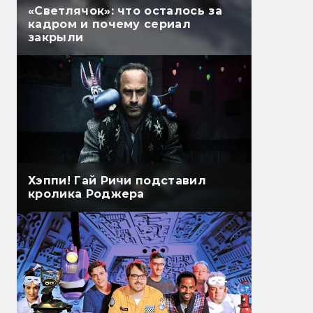
«Светлячок»: что осталось за
кадром и почему сериал
закрыли
Хэппи! Гай Ричи подставил
кролика Роджера