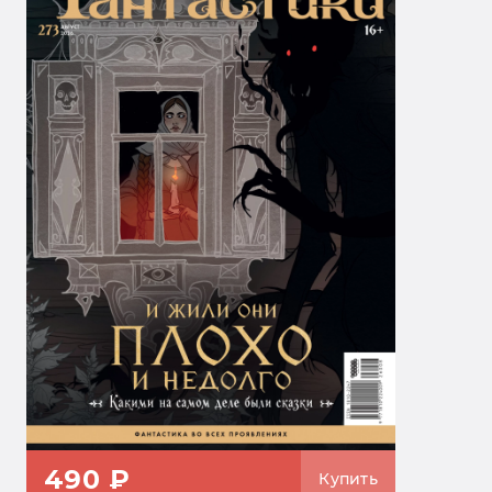
490 ₽
Купить