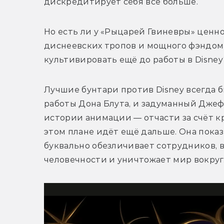
дискредитирует себя всё больше. 
Но есть ли у «Рыцарей Гвиневры» ценн
диснеевских тропов и мощного фэндома
культивировать ещё до работы в Disney
Лучшие бунтари против Disney всегда 
работы Дона Блута, и задуманный Джеф
истории анимации — отчасти за счёт кр
этом плане идёт ещё дальше. Она показ
буквально обезличивает сотрудников, в
человечности и уничтожает мир вокруг. 