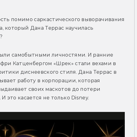
ость помимо саркастического выворачивания 
, который Дана Террас научилась 
?
были самобытными личностями. И ранние 
фри Катценбергом «Шрек» стали вехами в 
итики диснеевского стиля. Дана Террас в 
ывает работу в корпорации, которая 
ыдаивает своих маскотов до потери 
И это касается не только Disney.