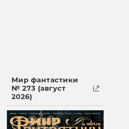
Мир фантастики
№ 273 (август
2026)