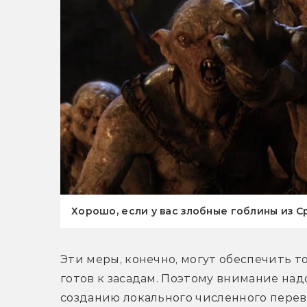
Хорошо, если у вас злобные гоблины из С
Эти меры, конечно, могут обеспечить т
готов к засадам. Поэтому внимание на
созданию локального численного перевес