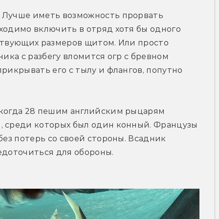
 Лучше иметь возможность прорвать 
ходимо включить в отряд хотя бы одного 
ствующих размеров щитом. Или просто 
ника с разбегу вломится огр с бревном 
рикрывать его с тылу и флангов, попутно 
 когда 28 пешим английским рыцарям 
, среди которых был один конный. Французы 
без потерь со своей стороны. Всадник 
едоточиться для обороны.