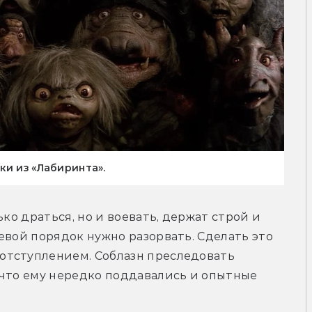
ки из «Лабиринта».
ко драться, но и воевать, держат строй и 
евой порядок нужно разорвать. Сделать это 
тступлением. Соблазн преследовать 
что ему нередко поддавались и опытные 