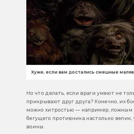
Хуже, если вам достались смешные маляв
Но что делать, если враги умеют не толь
прикрывают друг друга? Конечно, их бо
можно хитростью — например, ложным о
бегущего противника настолько велик, 
воины.