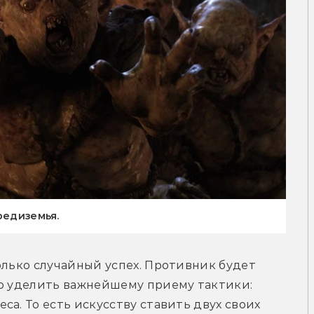
редиземья.
олько случайный успех. Противник будет 
до уделить важнейшему приему тактики: 
а. То есть искусству ставить двух своих 