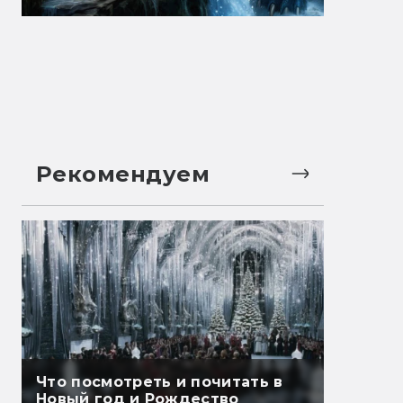
Рекомендуем
Что посмотреть и почитать в
Новый год и Рождество