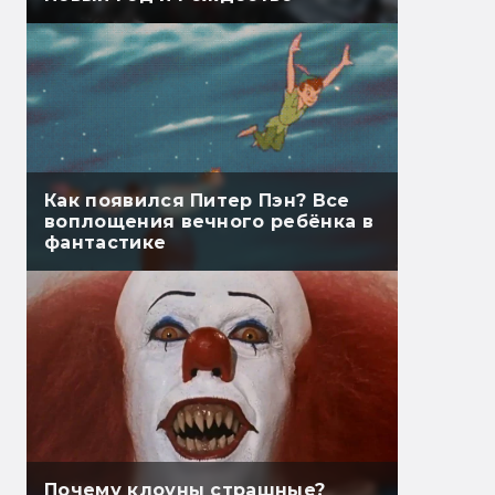
Как появился Питер Пэн? Все
воплощения вечного ребёнка в
фантастике
Почему клоуны страшные?