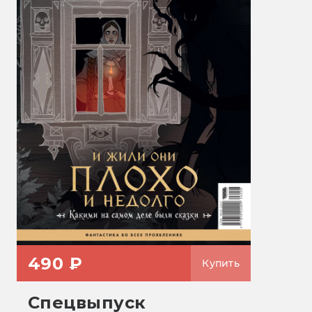
490 ₽
Купить
Спецвыпуск