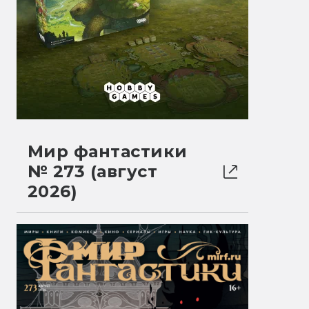
Мир фантастики
№ 273 (август
2026)