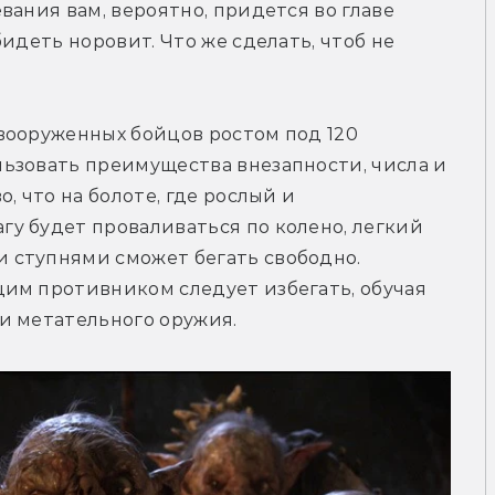
ания вам, вероятно, придется во главе 
идеть норовит. Что же сделать, чтоб не 
вооруженных бойцов ростом под 120 
ьзовать преимущества внезапности, числа и 
 что на болоте, где рослый и 
у будет проваливаться по колено, легкий 
ступнями сможет бегать свободно. 
им противником следует избегать, обучая 
и метательного оружия.