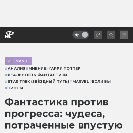
Миры
#
АНАЛИЗ
#
МНЕНИЕ
#
ГАРРИ ПОТТЕР
#
РЕАЛЬНОСТЬ ФАНТАСТИКИ
#
STAR TREK (ЗВЁЗДНЫЙ ПУТЬ)
#
MARVEL
#
ЕСЛИ БЫ
#
ТРОПЫ
Фантастика против
прогресса: чудеса,
потраченные впустую