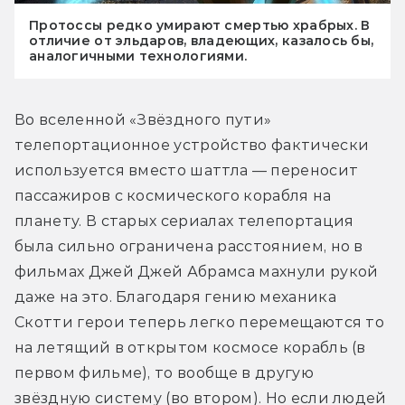
Протоссы редко умирают смертью храбрых. В
отличие от эльдаров, владеющих, казалось бы,
аналогичными технологиями.
Во вселенной «Звёздного пути» 
телепортационное устройство фактически 
используется вместо шаттла — переносит 
пассажиров с космического корабля на 
планету. В старых сериалах телепортация 
была сильно ограничена расстоянием, но в 
фильмах Джей Джей Абрамса махнули рукой 
даже на это. Благодаря гению механика 
Скотти герои теперь легко перемещаются то 
на летящий в открытом космосе корабль (в 
первом фильме), то вообще в другую 
звёздную систему (во втором). Но если людей 