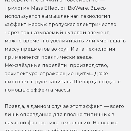
трилогия Mass Effect от BioWare. Здесь 
используется вымышленная технология 
«эффект массы»: пропуская электричество 
через так называемый нулевой элемент, 
можно временно увеличивать или уменьшать 
массу предметов вокруг. И эта технология 
применяется практически везде. 
Межзвёздные перелёты, производство, 
архитектура, отражающие щиты... Даже 
пистолет в руке капитана Шепарда создан с 
помощью эффекта массы.
Правда, в данном случае этот эффект — всего 
лишь оправдание для вполне типичных в 
научной фантастике технологий. Но всё же 
это лучше, чем не объяснять их никак.