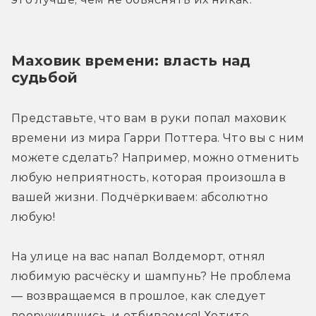
Маховик времени: власть над 
судьбой
Представьте, что вам в руки попал маховик 
времени из мира Гарри Поттера. Что вы с ним 
можете сделать? Например, можно отменить 
любую неприятность, которая произошла в 
вашей жизни. Подчёркиваем: абсолютно 
любую!
На улице на вас напал Волдеморт, отнял 
любимую расчёску и шампунь? Не проблема 
— возвращаемся в прошлое, как следует 
вооружившись, и отбиваемся! Хотите 