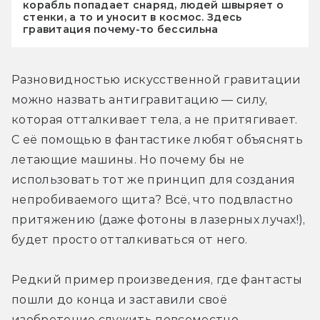
корабль попадает снаряд, людей швыряет о
стенки, а то и уносит в космос. Здесь
гравитация почему-то бессильна
Разновидностью искусственной гравитации 
можно назвать антигравитацию — силу, 
которая отталкивает тела, а не притягивает. 
С её помощью в фантастике любят объяснять 
летающие машины. Но почему бы не 
использовать тот же принцип для создания 
непробиваемого щита? Всё, что подвластно 
притяжению (даже фотоны в лазерных лучах!), 
будет просто отталкиваться от него.
Редкий пример произведения, где фантасты 
пошли до конца и заставили своё 
изобретение служить повсеместно, — 