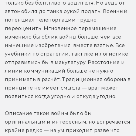
только без болтливого водителя. Но ведь от 
автомобиля до танка рукой подать. Военный 
потенциал телепортации трудно 
переоценить. Мгновенное перемещение 
изменило бы облик войны больше, чем все 
нынешние изобретения, вместе взятые. Все 
учебники по стратегии, тактике и логистике 
отправились бы в макулатуру. Расстояние и 
линии коммуникаций больше не нужно 
принимать в расчёт. Традиционная оборона в 
принципе не имеет смысла — враг может 
появиться когда угодно и откуда угодно.
Описание такой войны было бы 
оригинальным и интересным, но встречается 
крайне редко — на ум приходит разве что 