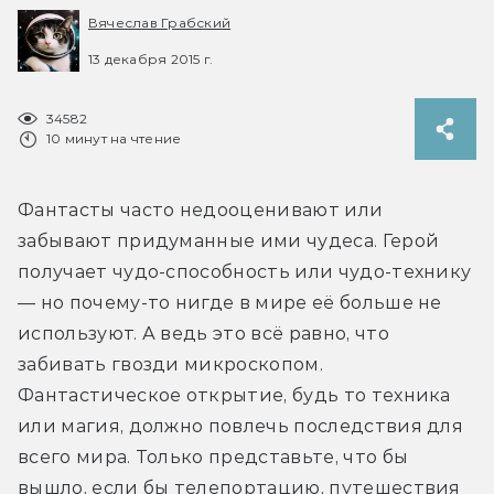
Вячеслав Грабский
13 декабря 2015 г.
34582
10 минут на чтение
Фантасты часто недооценивают или 
забывают придуманные ими чудеса. Герой 
получает чудо-способность или чудо-технику 
— но почему-то нигде в мире её больше не 
используют. А ведь это всё равно, что 
забивать гвозди микроскопом. 
Фантастическое открытие, будь то техника 
или магия, должно повлечь последствия для 
всего мира. Только представьте, что бы 
вышло, если бы телепортацию, путешествия 