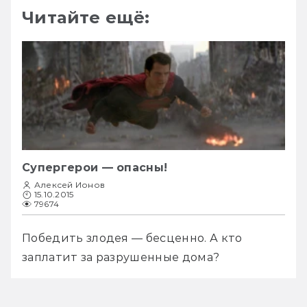
Читайте ещё:
Супергерои — опасны!
Алексей Ионов
15.10.2015
79674
Победить злодея — бесценно. А кто 
заплатит за разрушенные дома?