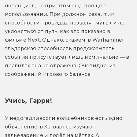
потенциал, но при этом ещё проще в 
использовании. При должном развитии 
способности провидца позволят чуть ли не 
уклоняться от пуль, как это показано в 
фильме Next. Однако, скажем, в Warhammer 
эльдарская способность предсказывать 
события присутствует лишь номинально — в 
правилах она не отражена. Очевидно, из 
соображений игрового баланса.
Учись, Гарри!
У недогадливости волшебников есть одно 
объяснение: в Хогвартсе изучают 
зельеварение и полёт на мётлах. А 