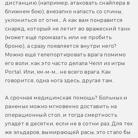
дистанцию (например, атаковать снайпера в 
ближнем бою), внезапно напасть со спины, 
уклониться от огня... А как вам понравится 
снаряд, который не летит во вражеский танк 
(может ещё промазать или не пробить 
броню), а сразу появляется внутри него? 
Можно ещё телепортировать врага помимо 
его воли, как это часто делала Челл из игры 
Portal. Или, хм-м-м... не всего врага. Как 
говорится, одна нога здесь, другая там.
А срочная медицинская помощь? Больных и 
раненых можно мгновенно доставить на 
операционный стол, и тогда смертность 
упадёт в десятки, если не в сотни раз. Для тех 
же эльдаров, вымирающей расы, это стало бы 