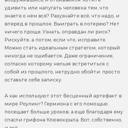
удивить или напугать человека тем, что 
знаете о нём всё? Разузнайте всё, что надо, и 
вперёд в прошлое. Выиграть в лотерею? Нет 
ничего проще. Узнать, оправдан ли риск? 
Рискуйте, а потом, если что, исправите. 
Можно стать идеальным стратегом, который 
никогда не ошибается. Даже ограничение, 
согласно которому нельзя встретиться с 
собой из прошлого, нетрудно обойти: просто 
оставьте себе записку.
А как используют этот бесценный артефакт в 
мире Роулинг? Гермиона с его помощью 
посещает больше уроков, а ещё благодаря ему 
спасли грифона Клювокрыла. Вот, собственно, 
и всё.