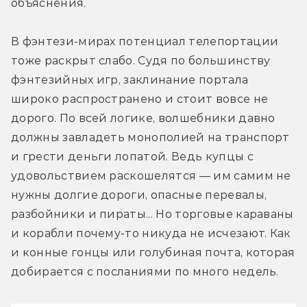
объяснения.
В фэнтези-мирах потенциал телепортации 
тоже раскрыт слабо. Судя по большинству 
фэнтезийных игр, заклинание портала 
широко распространено и стоит вовсе не 
дорого. По всей логике, волшебники давно 
должны завладеть монополией на транспорт 
и грести деньги лопатой. Ведь купцы с 
удовольствием раскошелятся — им самим не 
нужны долгие дороги, опасные перевалы, 
разбойники и пираты... Но торговые караваны 
и корабли почему-то никуда не исчезают. Как 
и конные гонцы или голубиная почта, которая 
добирается с посланиями по много недель.