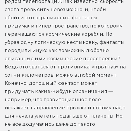
родом телепортации. Как известно, скорость 
света превысить невозможно, и, чтобы 
обойти это ограничение, фантасты 
придумали гиперпространство, по которому 
перемещаются космические корабли. Но, 
убрав одну логическую нестыковку, фантасты 
породили иную: как возможны любовно 
описанные ими космические перестрелки? 
Ведь оторваться от противника, «прыгнув» на 
сотни километров, можно в любой момент. 
Конечно, дотошный фантаст может 
придумать какие-нибудь ограничения — 
например, что гравитационное поле 
искажает направление прыжка и потому надо 
для начала улететь подальше от планеты. Но 
не все додумались даже до такого 