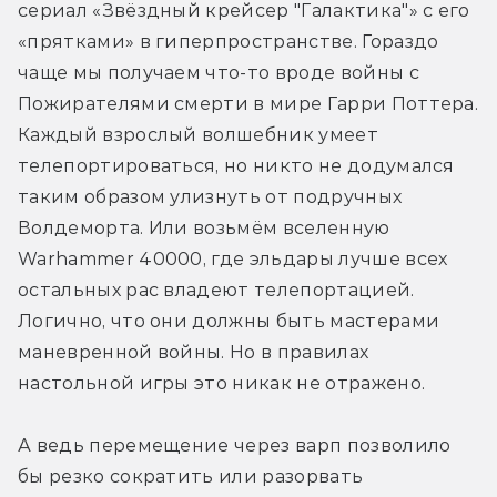
сериал «Звёздный крейсер "Галактика"» с его 
«прятками» в гиперпространстве. Гораздо 
чаще мы получаем что-то вроде войны с 
Пожирателями смерти в мире Гарри Поттера. 
Каждый взрослый волшебник умеет 
телепортироваться, но никто не додумался 
таким образом улизнуть от подручных 
Волдеморта. Или возьмём вселенную 
Warhammer 40000, где эльдары лучше всех 
остальных рас владеют телепортацией. 
Логично, что они должны быть мастерами 
маневренной войны. Но в правилах 
настольной игры это никак не отражено.
А ведь перемещение через варп позволило 
бы резко сократить или разорвать 