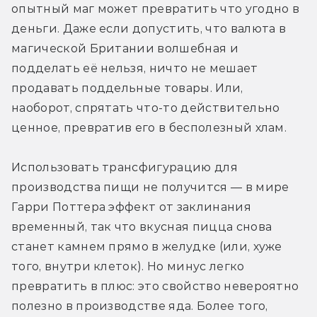
опытный маг может превратить что угодно в 
деньги. Даже если допустить, что валюта в 
магической Британии волшебная и 
подделать её нельзя, ничто не мешает 
продавать поддельные товары. Или, 
наоборот, спрятать что-то действительно 
ценное, превратив его в бесполезный хлам.
Использовать трансфигурацию для 
производства пищи не получится — в мире 
Гарри Поттера эффект от заклинания 
временный, так что вкусная пицца снова 
станет камнем прямо в желудке (или, хуже 
того, внутри клеток). Но минус легко 
превратить в плюс: это свойство невероятно 
полезно в производстве яда. Более того, 