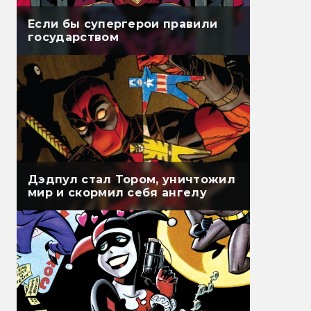
Если бы супергерои правили
государством
Дэдпул стал Тором, уничтожил
мир и скормил себя ангелу