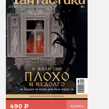
490 ₽
Купить