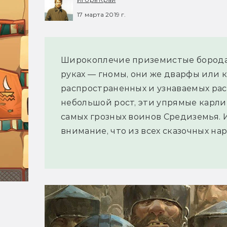
17 марта 2019 г.
Широкоплечие приземистые борода
руках — гномы, они же дварфы или 
распространенных и узнаваемых рас
небольшой рост, эти упрямые карли
самых грозных воинов Средиземья. 
внимание, что из всех сказочных на