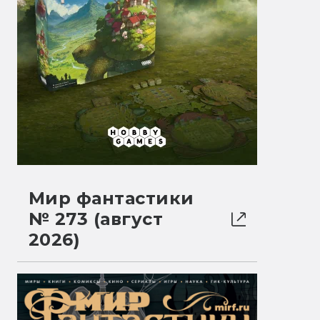
Мир фантастики
№ 273 (август
2026)