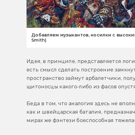
Добавляем музыкантов, носилки с высоким
Smith)
Идея, в принципе, представляется логи
есть смысл сделать построение замкну
пространство займут арбалетчики, полу
щитоносцы какого-либо из фасов опустя
Беда в том, что аналогия здесь не вполн
как и швейцарская баталия, предназнач
мирах же фэнтези боеспособная тяжелая