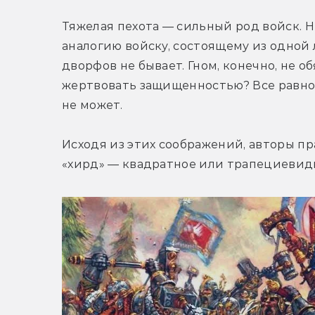
Тяжелая пехота — сильный род войск. Н
аналогию войску, состоящему из одной 
дворфов не бывает. Гном, конечно, не об
жертвовать защищенностью? Все равно 
не может.
Исходя из этих соображений, авторы п
«хирд» — квадратное или трапециевидн