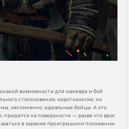
никакой возможности для маневра и бой 
ьного столкновения, коротконогие, но 
мы, несомненно, идеальные бойцы. А это 
о, придется на поверхности — разве что враг 
 оказаться в заранее проигрышном положении.