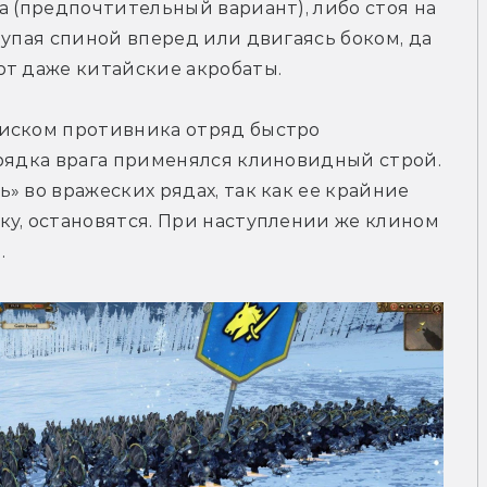
а (предпочтительный вариант), либо стоя на 
упая спиной вперед или двигаясь боком, да 
ют даже китайские акробаты.
иском противника отряд быстро 
рядка врага применялся клиновидный строй. 
 во вражеских рядах, так как ее крайние 
у, остановятся. При наступлении же клином 
.