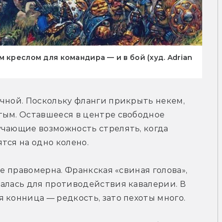
 креслом для командира — и в бой (худ. Adrian
чной. Поскольку фланги прикрыть некем, 
тым. Оставшееся в центре свободное 
чающие возможность стрелять, когда 
тся на одно колено.
е правомерна. Франкская «свиная голова», 
алась для противодействия кавалерии. В 
 конница — редкость, зато пехоты много.