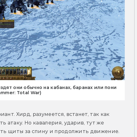
здят они обычно на кабанах, баранах или пони
mmer: Total War)
нт. Хирд, разумеется, встанет, так как 
 атаку. Но кавалерия, ударив, тут же 
нуть щиты за спину и продолжить движение.