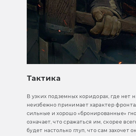
Тактика
В узких подземных коридорах, где нет 
неизбежно принимает характер фронтал
сильные и хорошо «бронированные» гно
означает, что сражаться им, скорее всег
будет настолько глуп, что сам захочет