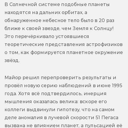
В Солнечной системе подобные планеты 
находятся на дальних орбитах, а 
обнаруженное небесное тело было в 20 раз 
ближе к своей звезде, чем Земля к Солнцу! 
Это перечёркивало устоявшиеся 
теоретические представления астрофизиков 
о том, как формируется планетное окружение 
звёзд.
Майор решил перепроверить результаты и 
провёл новую серию наблюдений в июне 1995 
года. Хотя всё подтвердилось, инерция 
мышления оказалась велика: вскоре его 
коллеги выдвинули гипотезу, что на самом 
деле аномалия в лучевой скорости 51 Пегаса 
вызвана не влиянием планет, а пульсацией её 