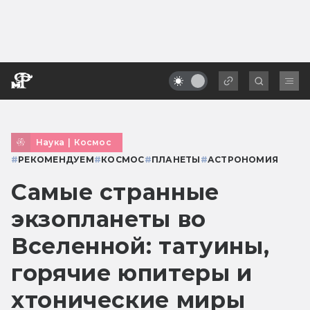
Наука
|
Космос
#
РЕКОМЕНДУЕМ
#
КОСМОС
#
ПЛАНЕТЫ
#
АСТРОНОМИЯ
Самые странные
экзопланеты во
Вселенной: татуины,
горячие юпитеры и
хтонические миры