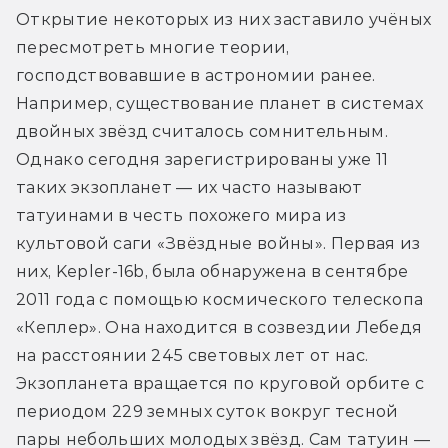
Открытие некоторых из них заставило учёных 
пересмотреть многие теории, 
господствовавшие в астрономии ранее. 
Например, существование планет в системах 
двойных звёзд считалось сомнительным. 
Однако сегодня зарегистрированы уже 11 
таких экзопланет — их часто называют 
татуинами в честь похожего мира из 
культовой саги «Звёздные войны». Первая из 
них, Kepler-16b, была обнаружена в сентябре 
2011 года с помощью космического телескопа 
«Кеплер». Она находится в созвездии Лебедя 
на расстоянии 245 световых лет от нас. 
Экзопланета вращается по круговой орбите с 
периодом 229 земных суток вокруг тесной 
пары небольших молодых звёзд. Сам татуин — 