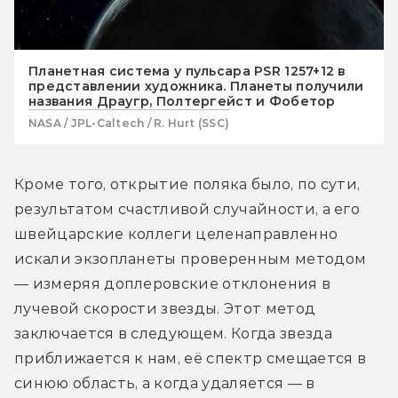
Планетная система у пульсара PSR 1257+12 в
представлении художника. Планеты получили
названия Драугр, Полтергейст и Фобетор
NASA / JPL-Caltech / R. Hurt (SSC)
Кроме того, открытие поляка было, по сути, 
результатом счастливой случайности, а его 
швейцарские коллеги целенаправленно 
искали экзопланеты проверенным методом 
— измеряя доплеровские отклонения в 
лучевой скорости звезды. Этот метод 
заключается в следующем. Когда звезда 
приближается к нам, её спектр смещается в 
синюю область, а когда удаляется — в 