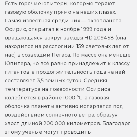
Есть горячие юпитеры, которые теряют 
газовую оболочку прямо на наших глазах. 
Самая известная среди них — экзопланета 
Осирис, открытая в ноябре 1999 года и 
вращающаяся вокруг звезды HD 209458 (она 
находится на расстоянии 159 световых лет от 
нас) в созвездии Пегаса. По массе она меньше 
Юпитера, но всё равно принадлежит к классу 
гигантов, а продолжительность года на ней 
составляет 3,5 земных суток. Средняя 
температура на поверхности Осириса 
колеблется в районе 1000 °С, а газовая 
оболочка планеты активно испаряется под 
воздействием солнечного ветра, образуя 
хвост длиной 200 000 километров. Благодаря 
этому учёные могут проводить 