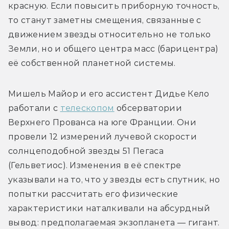
красную. Если повысить приборную точность, 
то станут заметны смещения, связанные с 
движением звезды относительно не только 
Земли, но и общего центра масс (барицентра) 
её собственной планетной системы.
Мишель Майор и его ассистент Дидье Кело 
работали с 
телескопом
 обсерватории 
Верхнего Прованса на юге Франции. Они 
провели 12 измерений лучевой скорости 
солнцеподобной звезды 51 Пегаса 
(Гельветиос). Изменения в её спектре 
указывали на то, что у звезды есть спутник, но 
попытки рассчитать его физические 
характеристики наталкивали на абсурдный 
вывод: предполагаемая экзопланета — гигант. 