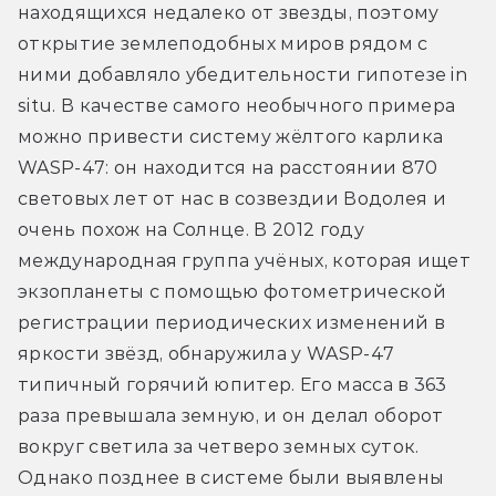
находящихся недалеко от звезды, поэтому 
открытие землеподобных миров рядом с 
ними добавляло убедительности гипотезе in 
situ. В качестве самого необычного примера 
можно привести систему жёлтого карлика 
WASP-47: он находится на расстоянии 870 
световых лет от нас в созвездии Водолея и 
очень похож на Солнце. В 2012 году 
международная группа учёных, которая ищет 
экзопланеты с помощью фотометрической 
регистрации периодических изменений в 
яркости звёзд, обнаружила у WASP-47 
типичный горячий юпитер. Его масса в 363 
раза превышала земную, и он делал оборот 
вокруг светила за четверо земных суток. 
Однако позднее в системе были выявлены 