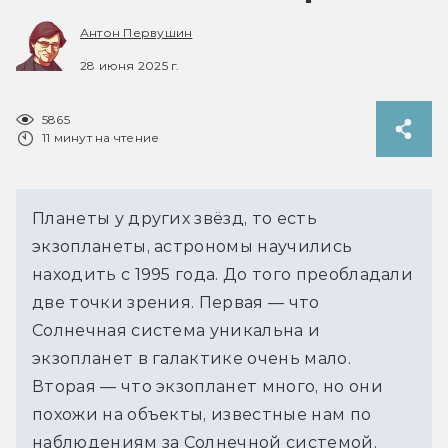
Антон Первушин
28 июня 2025 г.
5865
11 минут на чтение
Планеты у других звёзд, то есть 
экзопланеты, астрономы научились 
находить с 1995 года. До того преобладали 
две точки зрения. Первая — что 
Солнечная система уникальна и 
экзопланет в галактике очень мало. 
Вторая — что экзопланет много, но они 
похожи на объекты, известные нам по 
наблюдениям за Солнечной системой. 