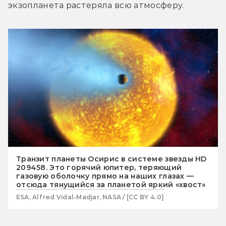
экзопланета растеряла всю атмосферу.
Транзит планеты Осирис в системе звезды HD
209458. Это горячий юпитер, теряющий
газовую оболочку прямо на наших глазах —
отсюда тянущийся за планетой яркий «хвост»
ESA, Alfred Vidal-Madjar, NASA / [CC BY 4.0]