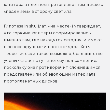
юпитера в плотном протопланетном диске с 
«падением» в сторону светила.
Гипотеза in situ (лат. «на месте») утверждает, 
что горячие юпитеры сформировались 
именно там, где находятся сегодня, и имеют 
в основе крупные и плотные ядра. Хотя 
теоретически такое возможно, большинство 
учёных ставят эту гипотезу под сомнение, 
поскольку она противоречит сложившимся 
представлениям об эволюции материала 
протопланетных дисков.