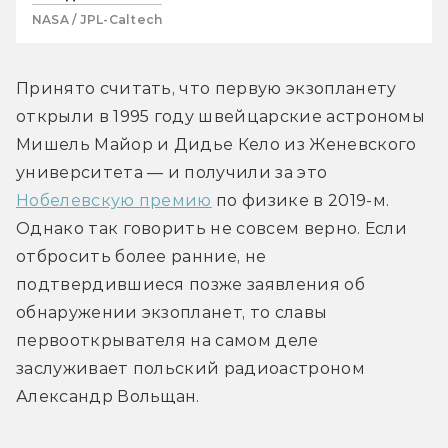
NASA / JPL-Caltech
Принято считать, что первую экзопланету 
открыли в 1995 году швейцарские астрономы 
Мишель Майор и Дидье Кело из Женевского 
университета — и получили за это 
Нобелевскую премию
 по физике в 2019-м. 
Однако так говорить не совсем верно. Если 
отбросить более ранние, не 
подтвердившиеся позже заявления об 
обнаружении экзопланет, то славы 
первооткрывателя на самом деле 
заслуживает польский радиоастроном 
Александр Вольщан.