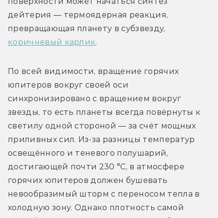
поверхности может начаться синтез 
дейтерия — термоядерная реакция, 
превращающая планету в субзвезду, 
коричневый карлик
.
По всей видимости, вращение горячих 
юпитеров вокруг своей оси 
синхронизировано с вращением вокруг 
звезды, то есть планеты всегда повёрнуты к 
светилу одной стороной — за счёт мощных 
приливных сил. Из-за разницы температур 
освещённого и теневого полушарий, 
достигающей почти 230 °C, в атмосфере 
горячих юпитеров должен бушевать 
невообразимый шторм с переносом тепла в 
холодную зону. Однако плотность самой 