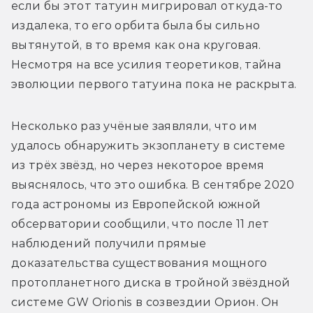
если бы этот татуин мигрировал откуда-то 
издалека, то его орбита была бы сильно 
вытянутой, в то время как она круговая. 
Несмотря на все усилия теоретиков, тайна 
эволюции первого татуина пока не раскрыта.
Несколько раз учёные заявляли, что им 
удалось обнаружить экзопланету в системе 
из трёх звёзд, но через некоторое время 
выяснялось, что это ошибка. В сентябре 2020 
года астрономы из Европейской южной 
обсерватории сообщили, что после 11 лет 
наблюдений получили прямые 
доказательства существования мощного 
протопланетного диска в тройной звёздной 
системе GW Orionis в созвездии Орион. Он 