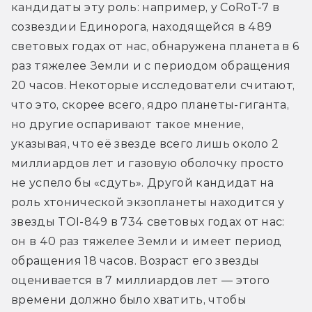
кандидаты эту роль: например, у CoRoT-7 в 
созвездии Единорога, находящейся в 489 
световых годах от нас, обнаружена планета в 6 
раз тяжелее Земли и с периодом обращения 
20 часов. Некоторые исследователи считают, 
что это, скорее всего, ядро планеты-гиганта, 
но другие оспаривают такое мнение, 
указывая, что её звезде всего лишь около 2 
миллиардов лет и газовую оболочку просто 
не успело бы «сдуть». Другой кандидат на 
роль хтонической экзопланеты находится у 
звезды TOI-849 в 734 световых годах от нас: 
он в 40 раз тяжелее Земли и имеет период 
обращения 18 часов. Возраст его звезды 
оценивается в 7 миллиардов лет — этого 
времени должно было хватить, чтобы 