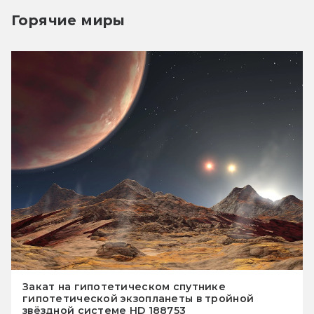
Горячие миры
Закат на гипотетическом спутнике
гипотетической экзопланеты в тройной
звёздной системе HD 188753