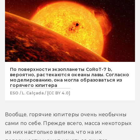
По поверхности экзопланеты CoRoT-7 b,
вероятно, растекаются океаны лавы. Согласно
моделированию, она могла образоваться из
горячего юпитера
ESO / L. Calçada / [CC BY 4.0]
Вообще, горячие юпитеры очень необычны 
сами по себе. Прежде всего, масса некоторых 
из них настолько велика, что на их 