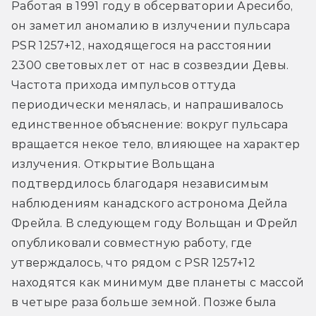
Работая в 1991 году в обсерватории Аресибо, 
он заметил аномалию в излучении пульсара 
PSR 1257+12, находящегося на расстоянии 
2300 световых лет от нас в созвездии Девы. 
Частота прихода импульсов оттуда 
периодически менялась, и напрашивалось 
единственное объяснение: вокруг пульсара 
вращается некое тело, влияющее на характер 
излучения. Открытие Вольщана 
подтвердилось благодаря независимым 
наблюдениям канадского астронома Дейла 
Фрейла. В следующем году Вольщан и Фрейл 
опубликовали совместную работу, где 
утверждалось, что рядом с PSR 1257+12 
находятся как минимум две планеты с массой 
в четыре раза больше земной. Позже была 