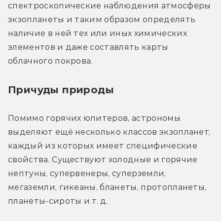
спектроскопические наблюдения атмосферы 
экзопланеты и таким образом определять 
наличие в ней тех или иных химических 
элементов и даже составлять карты 
облачного покрова.
Причуды природы
Помимо горячих юпитеров, астрономы 
выделяют ещё несколько классов экзопланет, 
каждый из которых имеет специфические 
свойства. Существуют холодные и горячие 
нептуны, супервенеры, суперземли, 
мегаземли, гикеаны, бланеты, протопланеты, 
планеты-сироты и т. д.