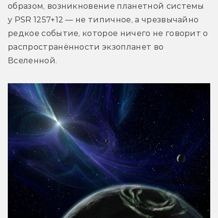
образом, возникновение планетной системы 
у PSR 1257+12 — не типичное, а чрезвычайно 
редкое событие, которое ничего не говорит о 
распространённости экзопланет во 
Вселенной.