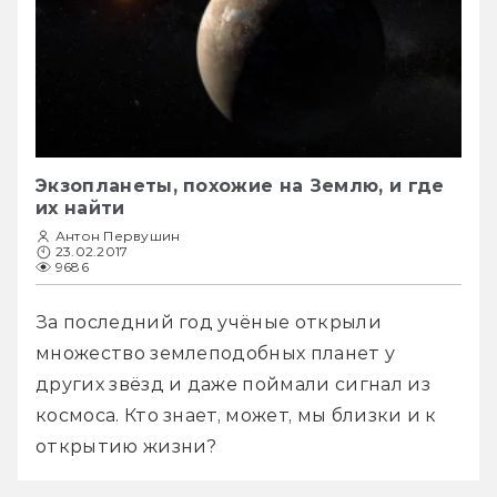
Экзопланеты, похожие на Землю, и где
их найти
Антон Первушин
23.02.2017
9686
За последний год учёные открыли 
множество землеподобных планет у 
других звёзд и даже поймали сигнал из 
космоса. Кто знает, может, мы близки и к 
открытию жизни?