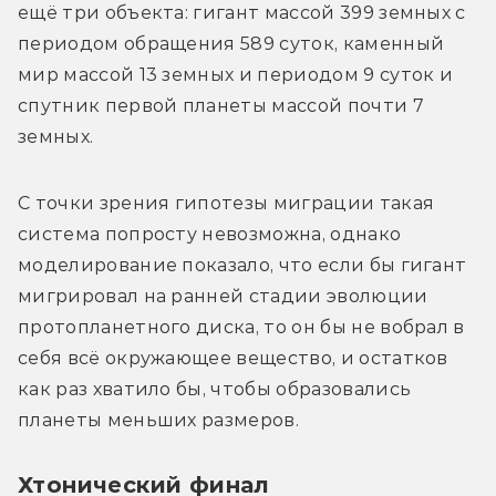
ещё три объекта: гигант массой 399 земных с 
периодом обращения 589 суток, каменный 
мир массой 13 земных и периодом 9 суток и 
спутник первой планеты массой почти 7 
земных.
С точки зрения гипотезы миграции такая 
система попросту невозможна, однако 
моделирование показало, что если бы гигант 
мигрировал на ранней стадии эволюции 
протопланетного диска, то он бы не вобрал в 
себя всё окружающее вещество, и остатков 
как раз хватило бы, чтобы образовались 
планеты меньших размеров.
Хтонический финал