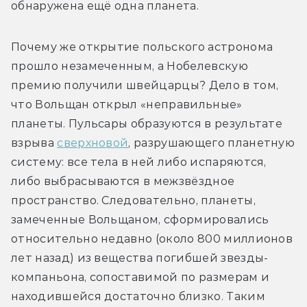
обнаружена ещё одна планета.
Почему же открытие польского астронома 
прошло незамеченным, а Нобелевскую 
премию получили швейцарцы? Дело в том, 
что Вольщан открыл «неправильные» 
планеты. Пульсары образуются в результате 
взрыва 
сверхновой
, разрушающего планетную 
систему: все тела в ней либо испаряются, 
либо выбрасываются в межзвёздное 
пространство. Следовательно, планеты, 
замеченные Вольщаном, сформировались 
относительно недавно (около 800 миллионов 
лет назад) из вещества погибшей звезды-
компаньона, сопоставимой по размерам и 
находившейся достаточно близко. Таким 