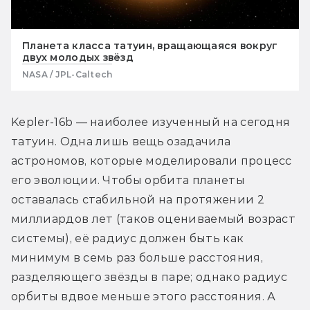
Планета класса татуин, вращающаяся вокруг
двух молодых звёзд
NASA / JPL-Caltech
Kepler-16b — наиболее изученный на сегодня 
татуин. Одна лишь вещь озадачила 
астрономов, которые моделировали процесс 
его эволюции. Чтобы орбита планеты 
оставалась стабильной на протяжении 2 
миллиардов лет (таков оцениваемый возраст 
системы), её радиус должен быть как 
минимум в семь раз больше расстояния, 
разделяющего звёзды в паре; однако радиус 
орбиты вдвое меньше этого расстояния. А 