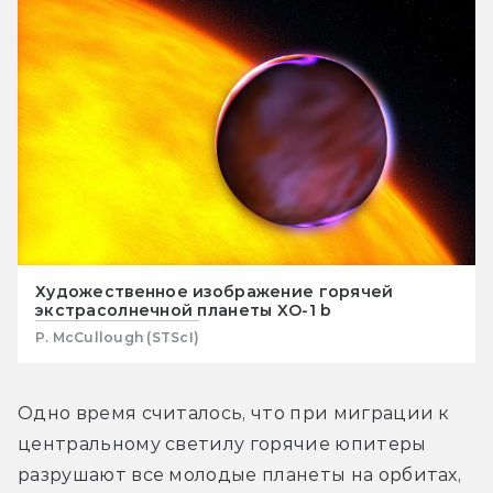
Художественное изображение горячей
экстрасолнечной планеты XO-1 b
P. McCullough (STScI)
Одно время считалось, что при миграции к 
центральному светилу горячие юпитеры 
разрушают все молодые планеты на орбитах, 