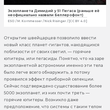
Экзопланета Димидий у 51 Пегаса (раньше её
неофициально назвали Беллерофонт)
ESO / M. Kornmesser / Nick Risinger / [CC BY 4.0]
Открытие швейцарцев позволило ввести 
новый класс планет-гигантов, находящихся 
поблизости от своих светил, — горячие 
юпитеры, или пегасиды. Понятно, что на заре 
экзопланетной астрономии именно эти тела 
было легче всего обнаружить, а потому 
проявился эффект приборной селекции. 
Сейчас подтверждено существование более 
5000 экзопланет, из них почти треть — 
горячие юпитеры. Возникло даже 
предположение, что системы с таким телом 