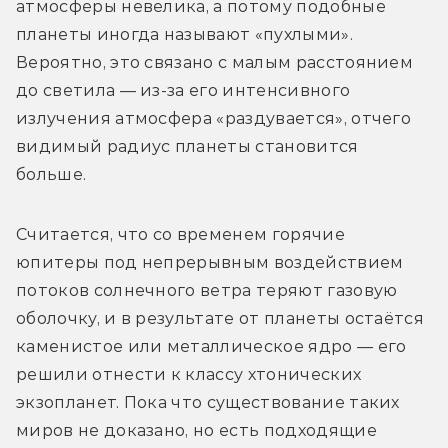
атмосферы невелика, а потому подобные 
планеты иногда называют «пухлыми». 
Вероятно, это связано с малым расстоянием 
до светила — из-за его интенсивного 
излучения атмосфера «раздувается», отчего 
видимый радиус планеты становится 
больше.
Считается, что со временем горячие 
юпитеры под непрерывным воздействием 
потоков солнечного ветра теряют газовую 
оболочку, и в результате от планеты остаётся 
каменистое или металлическое ядро — его 
решили отнести к классу хтонических 
экзопланет. Пока что существование таких 
миров не доказано, но есть подходящие 