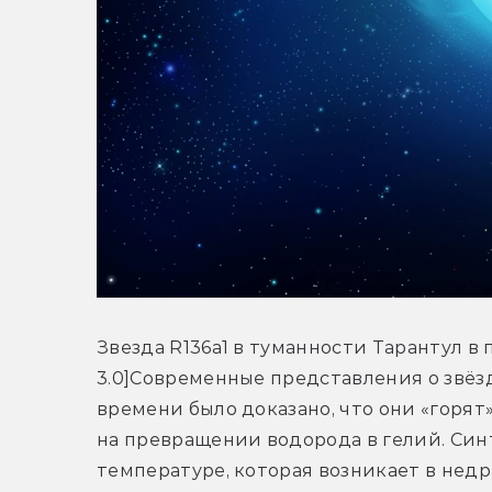
Звезда R136a1 в туманности Тарантул в п
3.0]Современные представления о звёзда
времени было доказано, что они «горят
на превращении водорода в гелий. Син
температуре, которая возникает в недр