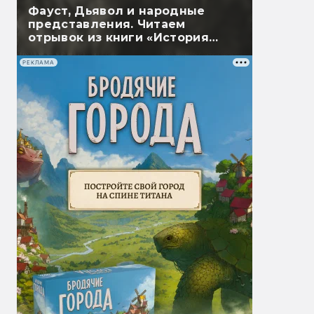
Фауст, Дьявол и народные
представления. Читаем
отрывок из книги «История
магии и суеверий»
РЕКЛАМА