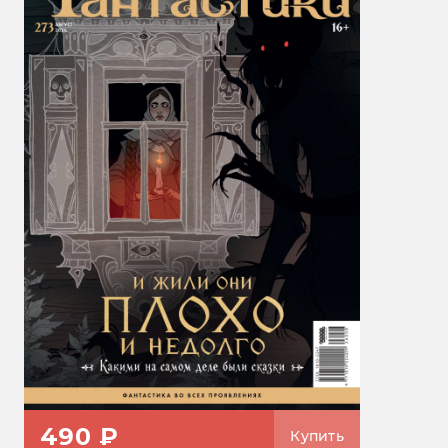
490 ₽
Купить