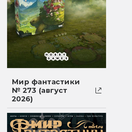
Мир фантастики
№ 273 (август
2026)