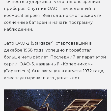
точностью удерживать его в «поле зрения» 
приборов. Спутник ОАО-1, выведенный в 
космос 8 апреля 1966 года, не смог раскрыть 
солнечные батареи и начать программу 
наблюдений.
Зато ОАО-2 (Stargazer), стартовавший в 
декабре 1968 года, успешно проработал 
больше четырёх лет. Последний аппарат этой 
серии, ОАО-3, названный «Коперником» 
(Copernicus), был запущен в августе 1972 года, 
а эксплуатировали его девять лет.