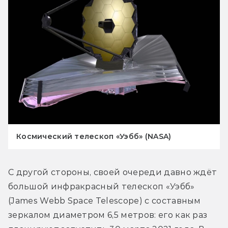
Космический телескоп «Уэбб» (NASA)
С другой стороны, своей очереди давно ждёт 
большой инфракрасный телескоп «Уэбб» 
(James Webb Space Telescope) с составным 
зеркалом диаметром 6,5 метров: его как раз 