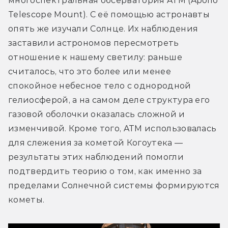
многоспектральная обсерватория ATM (Apollo 
Telescope Mount). С её помощью астронавты 
опять же изучали Солнце. Их наблюдения 
заставили астрономов пересмотреть 
отношение к нашему светилу: раньше 
считалось, что это более или менее 
спокойное небесное тело с однородной 
гелиосферой, а на самом деле структура его 
газовой оболочки оказалась сложной и 
изменчивой. Кроме того, ATM использовалась 
для слежения за кометой Когоутека — 
результаты этих наблюдений помогли 
подтвердить теорию о том, как именно за 
пределами Солнечной системы формируются 
кометы.