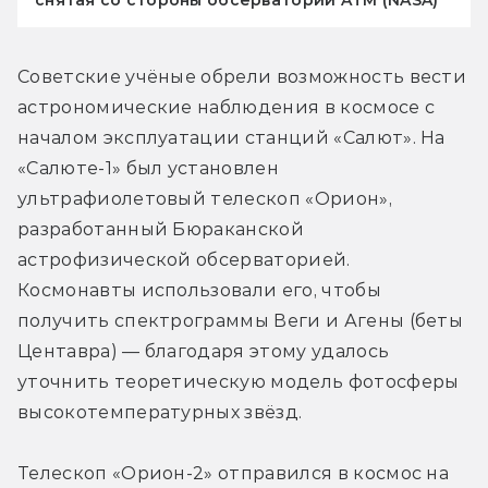
снятая со стороны обсерватории ATM (NASA)
Советские учёные обрели возможность вести 
астрономические наблюдения в космосе с 
началом эксплуатации станций «Салют». На 
«Салюте-1» был установлен 
ультрафиолетовый телескоп «Орион», 
разработанный Бюраканской 
астрофизической обсерваторией. 
Космонавты использовали его, чтобы 
получить спектрограммы Веги и Агены (беты 
Центавра) — благодаря этому удалось 
уточнить теоретическую модель фотосферы 
высокотемпературных звёзд.
Телескоп «Орион-2» отправился в космос на 