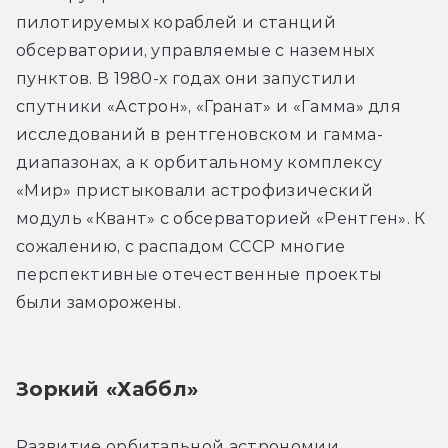
пилотируемых кораблей и станций 
обсерватории, управляемые с наземных 
пунктов. В 1980-х годах они запустили 
спутники «Астрон», «Гранат» и «Гамма» для 
исследований в рентгеновском и гамма-
диапазонах, а к орбитальному комплексу 
«Мир» пристыковали астрофизический 
модуль «Квант» с обсерваторией «Рентген». К 
сожалению, с распадом СССР многие 
перспективные отечественные проекты 
были заморожены.
Зоркий «Хаббл»
Развитие орбитальной астрономии 