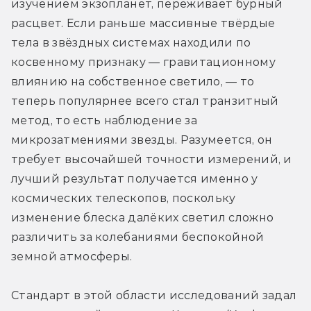
изучением экзопланет, переживает бурный 
расцвет. Если раньше массивные твёрдые 
тела в звёздных системах находили по 
косвенному признаку — гравитационному 
влиянию на собственное светило, — то 
теперь популярнее всего стал транзитный 
метод, то есть наблюдение за 
микрозатмениями звезды. Разумеется, он 
требует высочайшей точности измерений, и 
лучший результат получается именно у 
космических телескопов, поскольку 
изменение блеска далёких светил сложно 
различить за колебаниями беспокойной 
земной атмосферы.
Стандарт в этой области исследований задал 