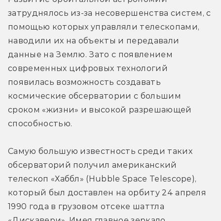
затруднялось из-за несовершенства систем, с 
помощью которых управляли телескопами, 
наводили их на объекты и передавали 
данные на Землю. Зато с появлением 
современных цифровых технологий 
появилась возможность создавать 
космические обсерватории с большим 
сроком «жизни» и высокой разрешающей 
способностью.
Самую большую известность среди таких 
обсерваторий получил американский 
телескоп «Хаббл» (Hubble Space Telescope), 
который был доставлен на орбиту 24 апреля 
1990 года в грузовом отсеке шаттла 
«Дискавери». Имея главное зеркало 