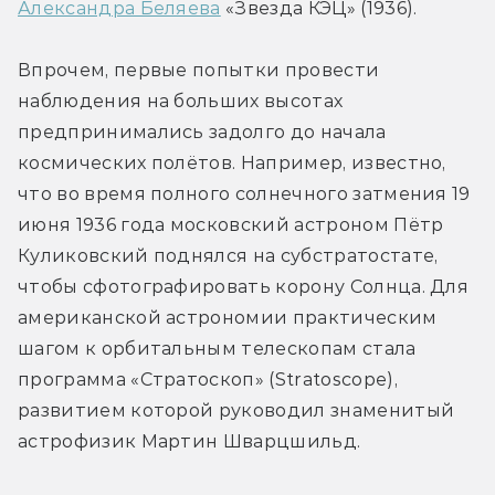
Александра Беляева
 «Звезда КЭЦ» (1936).
Впрочем, первые попытки провести 
наблюдения на больших высотах 
предпринимались задолго до начала 
космических полётов. Например, известно, 
что во время полного солнечного затмения 19 
июня 1936 года московский астроном Пётр 
Куликовский поднялся на субстратостате, 
чтобы сфотографировать корону Солнца. Для 
американской астрономии практическим 
шагом к орбитальным телескопам стала 
программа «Стратоскоп» (Stratoscope), 
развитием которой руководил знаменитый 
астрофизик Мартин Шварцшильд.