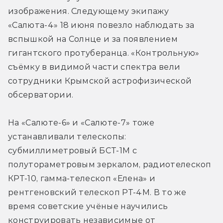
изображения. Следующему экипажу 
«Салюта-4» 18 июня повезло наблюдать за 
вспышкой на Солнце и за появлением 
гигантского протуберанца. «Контрольную» 
съёмку в видимой части спектра вели 
сотрудники Крымской астрофизической 
обсерватории.
На «Салюте-6» и «Салюте-7» тоже 
устанавливали телескопы: 
субмиллиметровый БСТ-1М с 
полутораметровым зеркалом, радиотелескоп 
КРТ-10, гамма-телескоп «Елена» и 
рентгеновский телескоп РТ-4М. В то же 
время советские учёные научились 
конструировать независимые от 