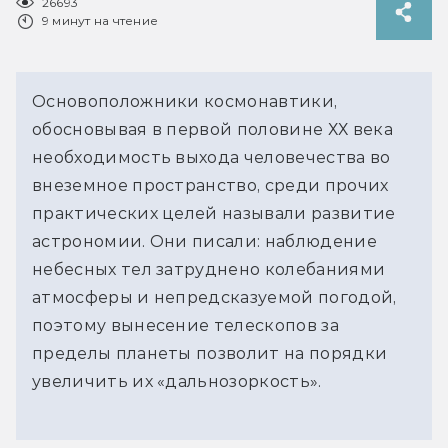
26693
9 минут на чтение
Основоположники космонавтики,
обосновывая в первой половине ХХ века
необходимость выхода человечества во
внеземное пространство, среди прочих
практических целей называли развитие
астрономии. Они писали: наблюдение
небесных тел затруднено колебаниями
атмосферы и непредсказуемой погодой,
поэтому вынесение телескопов за
пределы планеты позволит на порядки
увеличить их «дальнозоркость».