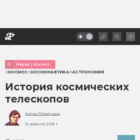
Наука
|
Космос
#
КОСМОС
#
КОСМОНАВТИКА
#
АСТРОНОМИЯ
История космических
телескопов
Антон Первушин
12 апреля 2019 г.