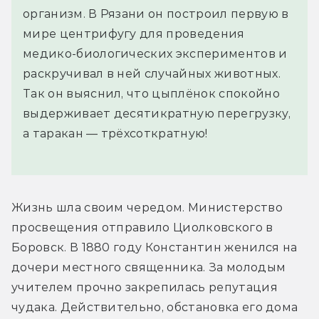
организм. В Рязани он построил первую в
мире центрифугу для проведения
медико-биологических экспериментов и
раскручивал в ней случайных животных.
Так он выяснил, что цыплёнок спокойно
выдерживает десятикратную перегрузку,
а таракан — трёхсоткратную!
Жизнь шла своим чередом. Министерство 
просвещения отправило Циолковского в 
Боровск. В 1880 году Константин женился на 
дочери местного священника. За молодым 
учителем прочно закрепилась репутация 
чудака. Действительно, обстановка его дома 