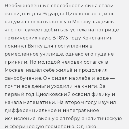
Необыкновенные способности сына стали 
очевидны для Эдуарда Циолковского, и он 
надумал послать юношу в Москву, надеясь, 
что тот сумеет добиться успеха на поприще 
технических наук. В 1873 году Константин 
покинул Вятку для поступления в 
ремесленное училище, однако его туда не 
приняли. Но молодой человек остался в 
Москве, нашёл себе жильё и продолжил 
самообучение. Он сидел на хлебе и воде — 
почти все деньги уходили на книги. За 
первый год Циолковский освоил физику и 
начала математики. На втором году изучил 
дифференциальное и интегральное 
исчисления, высшую алгебру, аналитическую 
и сферическую геометрию. Однако 