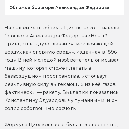
Обложка брошюры Александра Фёдорова
На решение проблемы Циолковского навела 
брошюра Александра Фёдорова «Новый 
принцип воздухоплавания, исключающий 
воздух как опорную среду», изданная в 1896 
году. В ней молодой изобретатель описывал 
машину, которая сможет летать в 
безвоздушном пространстве, используя 
реактивную силу вытекающих из неё газов, 
фактически — ракету. Выкладки показались 
Константину Эдуардовичу туманными, и он 
сел за собственные расчёты.
Формула Циолковского была несовершенна, 