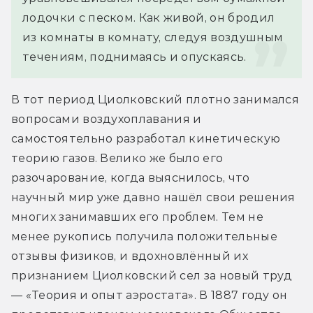
лодочки с песком. Как живой, он бродил 
из комнаты в комнату, следуя воздушным 
течениям, поднимаясь и опускаясь.
В тот период Циолковский плотно занимался 
вопросами воздухоплавания и 
самостоятельно разработал кинетическую 
теорию газов. Велико же было его 
разочарование, когда выяснилось, что 
научный мир уже давно нашёл свои решения 
многих занимавших его проблем. Тем не 
менее рукопись получила положительные 
отзывы физиков, и вдохновлённый их 
признанием Циолковский сел за новый труд 
— «Теория и опыт аэростата». В 1887 году он 