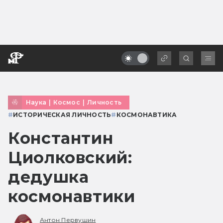
Наука
|
Космос
|
Личность
#
ИСТОРИЧЕСКАЯ ЛИЧНОСТЬ
#
КОСМОНАВТИКА
Константин
Циолковский:
дедушка
космонавтики
Антон Первушин