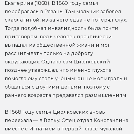
Екатерина (1868). В 1860 году семья 
перебралась в Рязань. Там мальчик заболел 
скарлатиной, из-за чего едва не потерял слух. 
Тогда подобная инвалидность была почти 
приговором, ведь человек практически 
выпадал из общественной жизни и мог 
рассчитывать только на доброту 
окружающих. Однако сам Циолковский 
позднее утверждал, что именно глухота 
помогла ему стать учёным: он не мог играть и 
общаться с другими детьми, поэтому с 
раннего возраста предавался размышлениям.
В 1868 году семья Циолковских вновь 
переехала — в Вятку. Отец отдал Константина 
вместе с Игнатием в первый класс мужской 