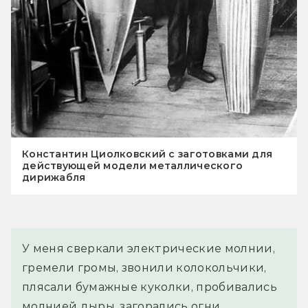
Константин Циолковский с заготовками для
действующей модели металлического
дирижабля
У меня сверкали электрические молнии, 
гремели громы, звонили колокольчики, 
плясали бумажные куколки, пробивались 
молнией дыры, загорались огни, 