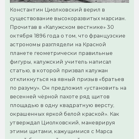
Константин Циолковский верил в
существование высокоразвитых марсиан.
Прочитав в «Калужском вестнике» 30
октября 1896 года о том, что французские
астрономы разглядели на Красной
планете геометрически правильные
фигуры, калужский учитель написал
статью, в которой призвал калужан
откликнуться на явный призыв «братьев
по разуму». Он предложил «установить на
весенней чёрной пахоте ряд щитов
площадью в одну квадратную версту,
окрашенных яркой белой краской». Как
утверждал Циолковский, маневрируя
этими щитами, кажущимися с Марса