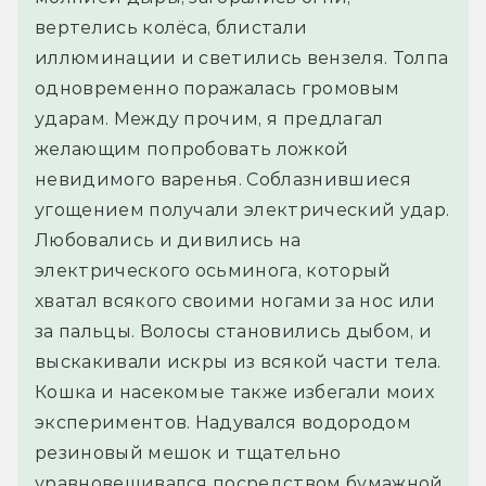
вертелись колёса, блистали 
иллюминации и светились вензеля. Толпа 
одновременно поражалась громовым 
ударам. Между прочим, я предлагал 
желающим попробовать ложкой 
невидимого варенья. Соблазнившиеся 
угощением получали электрический удар. 
Любовались и дивились на 
электрического осьминога, который 
хватал всякого своими ногами за нос или 
за пальцы. Волосы становились дыбом, и 
выскакивали искры из всякой части тела. 
Кошка и насекомые также избегали моих 
экспериментов. Надувался водородом 
резиновый мешок и тщательно 
уравновешивался посредством бумажной 