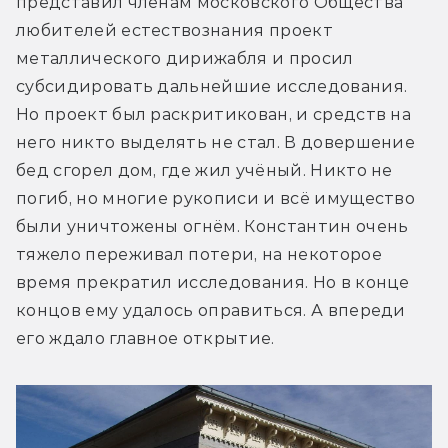
представил членам московского Общества 
любителей естествознания проект 
металлического дирижабля и просил 
субсидировать дальнейшие исследования. 
Но проект был раскритикован, и средств на 
него никто выделять не стал. В довершение 
бед сгорел дом, где жил учёный. Никто не 
погиб, но многие рукописи и всё имущество 
были уничтожены огнём. Константин очень 
тяжело переживал потери, на некоторое 
время прекратил исследования. Но в конце 
концов ему удалось оправиться. А впереди 
его ждало главное открытие.