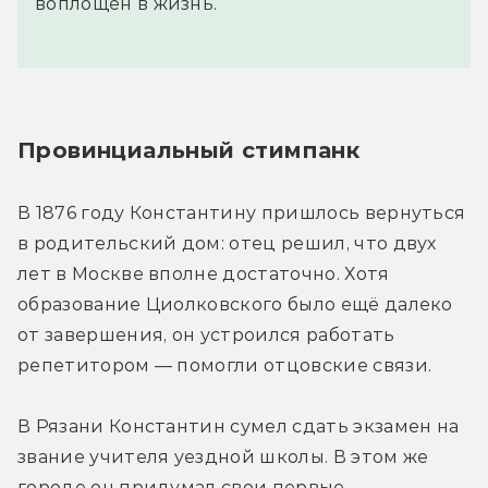
воплощён в жизнь.
Провинциальный стимпанк
В 1876 году Константину пришлось вернуться 
в родительский дом: отец решил, что двух 
лет в Москве вполне достаточно. Хотя 
образование Циолковского было ещё далеко 
от завершения, он устроился работать 
репетитором — помогли отцовские связи.
В Рязани Константин сумел сдать экзамен на 
звание учителя уездной школы. В этом же 
городе он придумал свои первые 