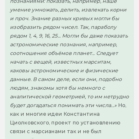
познаниями: показать, например, наше
умение умножать, делить, извлекать корни
и проч. Знание разных кривых могли бы
изобразить рядом чисел. Так, параболу
рядом 1, 4, 9, 16, 25... Могли бы даже показать
астрономические познания, например,
соотношения объёмов планет... Следует
начать с вещей, известных марситам,
каковы астрономические и физические
данные. В самом деле, если они, подобно
людям, знакомы хотя бы немного с
аналитической геометрией, то им нетрудно
будет догадаться понимать эти числа...»
Но,
как и многие идеи Константина
Циолковского, проект по установлению
связи с марсианами так и не был