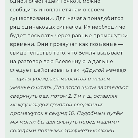
одной блестящей точкой, можно
сообщить инопланетянам о своём
существовании. Для начала понадобится
ряд одинаковых сигналов. Их необходимо
будет посылать через равные промежутки
времени. Они прозвучат как позывные —
свидетельство того, что Земля вызывает
на разговор всю Вселенную, а дальше
следует действовать так:
«Другой манёвр
— щиты убеждают марситов в нашем
уменье считать. Для этого щиты заставляют
сверкнуть раз, потом 2, 3 и т. д., оставляя
между каждой группой сверканий
промежуток в секунд 10. Подобным путём
мы могли бы щегольнуть перед нашими
соседями полными арифметическими