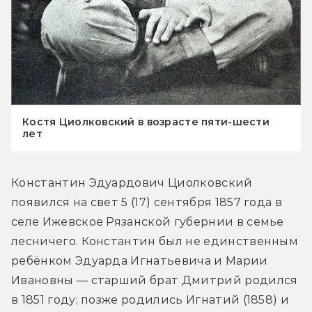
Костя Циолковский в возрасте пяти-шести
лет
Константин Эдуардович Циолковский 
появился на свет 5 (17) сентября 1857 года в 
селе Ижевское Рязанской губернии в семье 
лесничего. Константин был не единственным 
ребёнком Эдуарда Игнатьевича и Марии 
Ивановны — старший брат Дмитрий родился 
в 1851 году; позже родились Игнатий (1858) и 