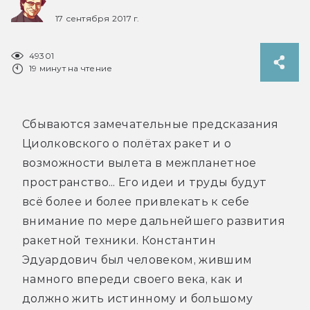
17 сентября 2017 г.
49301
19 минут на чтение
Сбываются замечательные предсказания
Циолковского о полётах ракет и о
возможности вылета в межпланетное
пространство... Его идеи и труды будут
всё более и более привлекать к себе
внимание по мере дальнейшего развития
ракетной техники. Константин
Эдуардович был человеком, жившим
намного впереди своего века, как и
должно жить истинному и большому