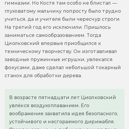
гимназии. Но Костя там особо не блистал — 
глуховатому мальчику попросту было трудно 
учиться, да и учителя были чересчур строги. 
На третий год его исключили. Пришлось 
заниматься самообразованием. Тогда 
Циолковский впервые приобщился к 
техническому творчеству. Он изготавливал 
заводные пружинные игрушки, увлекался 
фокусами, даже сделал небольшой токарный 
станок для обработки дерева.
В возрасте пятнадцати лет Циолковский
увлёкся воздухоплаванием. Его
воображение захватила идея безопасного,
устойчивого и несгораемого дирижабля.