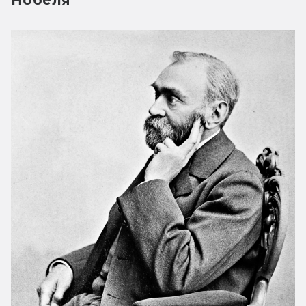
Нобеля