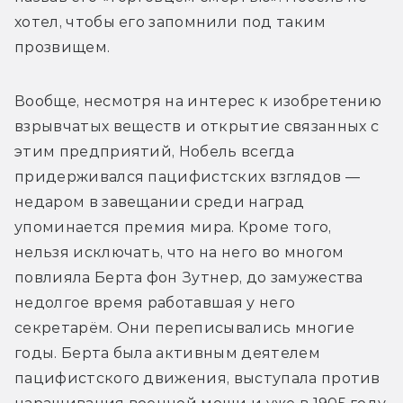
хотел, чтобы его запомнили под таким 
прозвищем.
Вообще, несмотря на интерес к изобретению 
взрывчатых веществ и открытие связанных с 
этим предприятий, Нобель всегда 
придерживался пацифистских взглядов — 
недаром в завещании среди наград 
упоминается премия мира. Кроме того, 
нельзя исключать, что на него во многом 
повлияла Берта фон Зутнер, до замужества 
недолгое время работавшая у него 
секретарём. Они переписывались многие 
годы. Берта была активным деятелем 
пацифистского движения, выступала против 