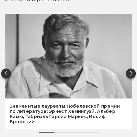
Знаменитые лауреаты Нобелевской премии
по литературе: Эрнест Хемингуэй, Альбер
Камю, Габриэль Гарсиа Маркес, Иосиф
Бродский