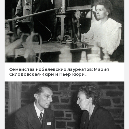
Семейства нобелевских лауреатов: Мария
Склодовская-Кюри и Пьер Кюри...