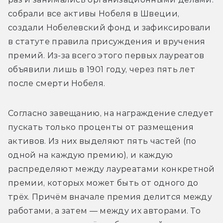
собрали все активы Нобеля в Швеции, 
создали Нобелевский фонд и зафиксировали 
в статуте правила присуждения и вручения 
премий. Из-за всего этого первых лауреатов 
объявили лишь в 1901 году, через пять лет 
после смерти Нобеля.
Согласно завещанию, на награждение следует 
пускать только проценты от размещения 
активов. Из них выделяют пять частей (по 
одной на каждую премию), и каждую 
распределяют между лауреатами конкретной 
премии, которых может быть от одного до 
трёх. Причём вначале премия делится между 
работами, а затем — между их авторами. То 