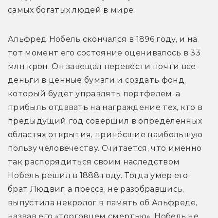
самых богатых людей в мире.
Альфред Нобель скончался в 1896 году, и на 
тот момент его состояние оценивалось в 33 
млн крон. Он завещал перевести почти все 
деньги в ценные бумаги и создать фонд, 
который будет управлять портфелем, а 
прибыль отдавать на награждение тех, кто в 
предыдущий год совершил в определённых 
областях открытия, принёсшие наибольшую 
пользу человечеству. Считается, что именно 
так распорядиться своим наследством 
Нобель решил в 1888 году. Тогда умер его 
брат Людвиг, а пресса, не разобравшись, 
выпустила некролог в память об Альфреде, 
назвав его «торговцем смертью». Нобель не 