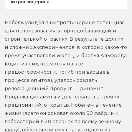
нитроглицерина
Нобель увидел в нитроглицерине потенциал 
для использования в горнодобывающей и 
строительной отраслях. В результате долгих 
и сложных экспериментов, в которых какое-то 
время участвовали и отец, и братья Альфреда 
(один из них, несмотря на все 
предосторожности, погиб при взрыве в 
процессе опытов), удалось создать 
революционный продукт — динамит. 
Продажа динамита и деятельность прочих 
предприятий, открытых Нобелем в течение 
жизни (всего он основал около 90 фабрик и 
лабораторий в 20 странах по всему земному 
шару), обеспечили ему статус одного из 