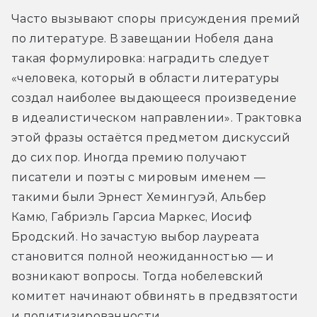
Часто вызывают споры присуждения премий 
по литературе. В завещании Нобеля дана 
такая формулировка: наградить следует 
«человека, который в области литературы 
создал наиболее выдающееся произведение 
в идеалистическом направлении». Трактовка 
этой фразы остаётся предметом дискуссий 
до сих пор. Иногда премию получают 
писатели и поэты с мировым именем — 
такими были Эрнест Хемингуэй, Альбер 
Камю, Габриэль Гарсиа Маркес, Иосиф 
Бродский. Но зачастую выбор лауреата 
становится полной неожиданностью — и 
возникают вопросы. Тогда нобелевский 
комитет начинают обвинять в предвзятости 
и политизированности.