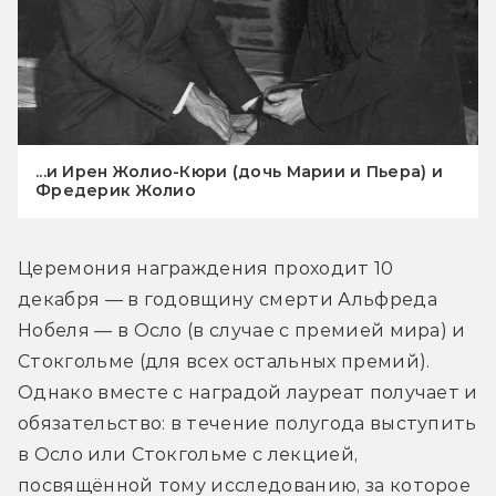
...и Ирен Жолио-Кюри (дочь Марии и Пьера) и
Фредерик Жолио
Церемония награждения проходит 10 
декабря — в годовщину смерти Альфреда 
Нобеля — в Осло (в случае с премией мира) и 
Стокгольме (для всех остальных премий). 
Однако вместе с наградой лауреат получает и 
обязательство: в течение полугода выступить 
в Осло или Стокгольме с лекцией, 
посвящённой тому исследованию, за которое 