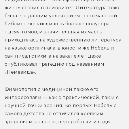
жизнь ставил в приоритет. Литература тоже 
была его давним увлечением: в его частной 
библиотеке числилось больше полутора 
тысяч томов, и значительная их часть 
приходилась на художественную литературу 
на языке оригинала; в юности же Нобель и 
сам писал стихи, а на закате лет даже 
опубликовал трагедию под названием 
«Немезида».
Физиология с медициной также его 
интересовали — как с практической, так и с 
научной точки зрения. Во-первых, Нобель с 
самого детства не отличался крепким 
здоровьем, а стресс, переработки и годы 