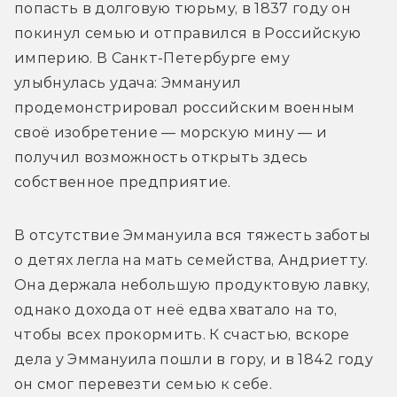
попасть в долговую тюрьму, в 1837 году он 
покинул семью и отправился в Российскую 
империю. В Санкт-Петербурге ему 
улыбнулась удача: Эммануил 
продемонстрировал российским военным 
своё изобретение — морскую мину — и 
получил возможность открыть здесь 
собственное предприятие.
В отсутствие Эммануила вся тяжесть заботы 
о детях легла на мать семейства, Андриетту. 
Она держала небольшую продуктовую лавку, 
однако дохода от неё едва хватало на то, 
чтобы всех прокормить. К счастью, вскоре 
дела у Эммануила пошли в гору, и в 1842 году 
он смог перевезти семью к себе.