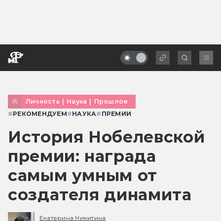
Личность
|
Наука
|
Прошлое
#
РЕКОМЕНДУЕМ
#
НАУКА
#
ПРЕМИИ
История Нобелевской
премии: награда
самым умным от
создателя динамита
Екатерина Никитина