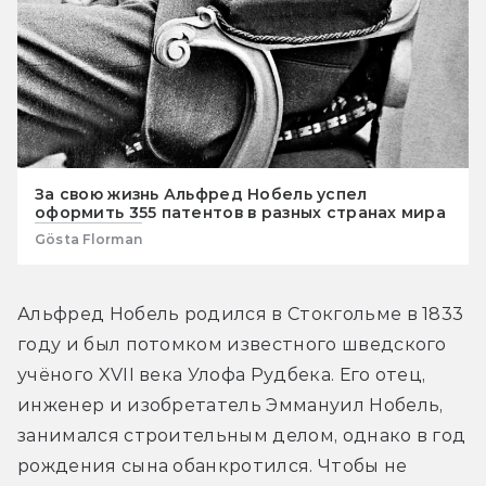
За свою жизнь Альфред Нобель успел
оформить 355 патентов в разных странах мира
Gösta Florman
Альфред Нобель родился в Стокгольме в 1833 
году и был потомком известного шведского 
учёного XVII века Улофа Рудбека. Его отец, 
инженер и изобретатель Эммануил Нобель, 
занимался строительным делом, однако в год 
рождения сына обанкротился. Чтобы не 