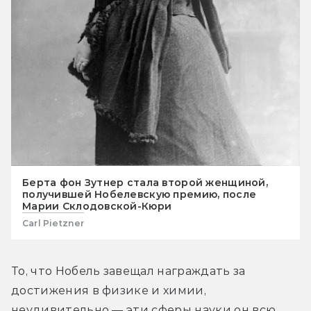
Берта фон Зутнер стала второй женщиной,
получившей Нобелевскую премию, после
Марии Склодовской-Кюри
Carl Pietzner
То, что Нобель завещал награждать за 
достижения в физике и химии, 
неудивительно — эти сферы науки он всю 