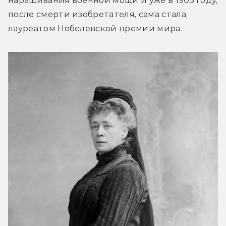
наращивания военной мощи и уже в 1905 году, 
после смерти изобретателя, сама стала 
лауреатом Нобелевской премии мира.