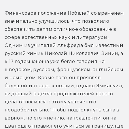
Финансовое положение Нобелей со временем 
значительно улучшилось, что позволило 
обеспечить детям отличное образование в 
сфере естественных наук и литературы. 
Одним из учителей Альфреда был известный 
русский химик Николай Николаевич Зинин, а 
к 17 годам юноша уже бегло говорил на 
шведском, русском, французском, английском 
и немецком. Кроме того, он проявлял 
большой интерес к поэзии, однако Эммануил, 
видевший в детях продолжателей своего 
дела, относился к этому увлечению 
неодобрительно. Чтобы подтолкнуть сына в 
верном, по его мнению, направлении, он на 
два года отправил его учиться за границу, где 