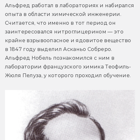
Альфред работал в лабораториях и набирался 
опыта в области химической инженерии. 
Считается, что именно в тот период он 
заинтересовался нитроглицерином — это 
крайне взрывоопасное и ядовитое вещество 
в 1847 году выделил Асканьо Собреро. 
Альфред Нобель познакомился с ним в 
лаборатории французского химика Теофиль-
Жюля Пелуза, у которого проходил обучение.