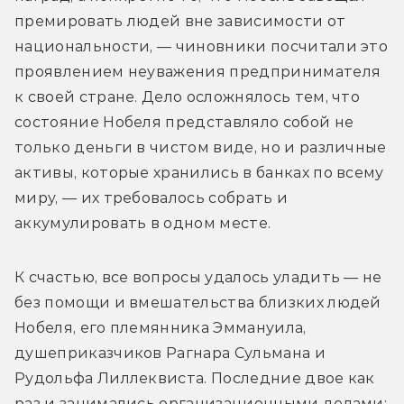
премировать людей вне зависимости от 
национальности, — чиновники посчитали это 
проявлением неуважения предпринимателя 
к своей стране. Дело осложнялось тем, что 
состояние Нобеля представляло собой не 
только деньги в чистом виде, но и различные 
активы, которые хранились в банках по всему 
миру, — их требовалось собрать и 
аккумулировать в одном месте.
К счастью, все вопросы удалось уладить — не 
без помощи и вмешательства близких людей 
Нобеля, его племянника Эммануила, 
душеприказчиков Рагнара Сульмана и 
Рудольфа Лиллеквиста. Последние двое как 
раз и занимались организационными делами: 