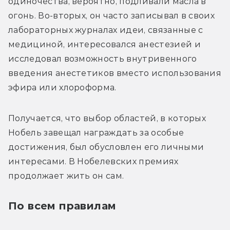
одиночества, вероятно, подливали масла в 
огонь. Во-вторых, он часто записывал в своих 
лабораторных журналах идеи, связанные с 
медициной, интересовался анестезией и 
исследовал возможность внутривенного 
введения анестетиков вместо использования 
эфира или хлороформа.
Получается, что выбор областей, в которых 
Нобель завещал награждать за особые 
достижения, был обусловлен его личными 
интересами. В Нобелевских премиях 
продолжает жить он сам.
По всем правилам