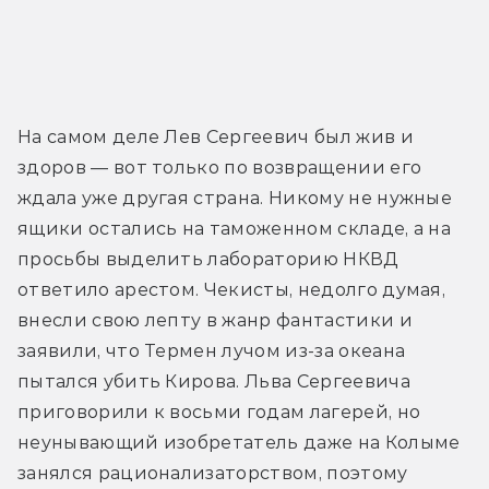
На самом деле Лев Сергеевич был жив и 
здоров — вот только по возвращении его 
ждала уже другая страна. Никому не нужные 
ящики остались на таможенном складе, а на 
просьбы выделить лабораторию НКВД 
ответило арестом. Чекисты, недолго думая, 
внесли свою лепту в жанр фантастики и 
заявили, что Термен лучом из-за океана 
пытался убить Кирова. Льва Сергеевича 
приговорили к восьми годам лагерей, но 
неунывающий изобретатель даже на Колыме 
занялся рационализаторством, поэтому 