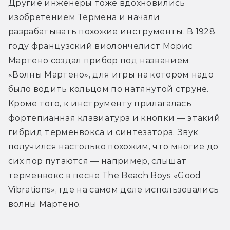
Другие инженеры тоже вдохновились 
изобретением Термена и начали 
разрабатывать похожие инструменты. В 1928 
году французский виолончелист Морис 
Мартено создал прибор под названием 
«Волны Мартено», для игры на котором надо 
было водить кольцом по натянутой струне. 
Кроме того, к инструменту прилагалась 
фортепианная клавиатура и кнопки — этакий 
гибрид терменвокса и синтезатора. Звук 
получился настолько похожим, что многие до 
сих пор путаются — например, слышат 
терменвокс в песне The Beach Boys «Good 
Vibrations», где на самом деле использовались 
волны Мартено.