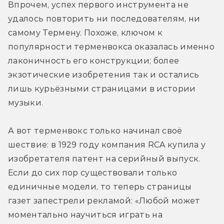
Впрочем, успех первого инструмента не 
удалось повторить ни последователям, ни 
самому Термену. Похоже, ключом к 
популярности терменвокса оказалась именно 
лаконичность его конструкции; более 
экзотические изобретения так и остались 
лишь курьёзными страницами в истории 
музыки.
А вот терменвокс только начинал своё 
шествие: в 1929 году компания RCA купила у 
изобретателя патент на серийный выпуск. 
Если до сих пор существовали только 
единичные модели, то теперь страницы 
газет запестрели рекламой: «Любой может 
моментально научиться играть на 