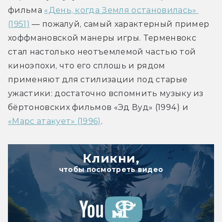
фильма 
«День, когда Земля остановилась» 
(1951)
 — пожалуй, самый характерный пример 
хоффмановской манеры игры. Терменвокс 
стал настолько неотъемлемой частью той 
киноэпохи, что его сплошь и рядом 
применяют для стилизации под старые 
ужастики: достаточно вспомнить музыку из 
бёртоновских фильмов «Эд Вуд» (1994) и 
«Марс атакует» (1996)
.
Кликни,
чтобы посмотреть видео