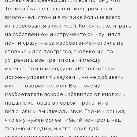
привычных двенадцати. А всё потому, что 
Термен был не только инженером, но и 
виолончелистом и в физике больше всего 
интересовался акустикой. Конечно же, играть 
на собственном инструменте он научился 
почти сразу — а за изобретением стояла не 
столько идея прогресса, сколько мечта 
устранить все препятствия между 
музыкантом и мелодией. «Исполнитель… 
должен управлять звуками, но не добывать 
их», — говорил Термен. Вот почему 
изобретатель вскоре избавился от кнопки и 
педали, которые в первом прототипе 
включали и выключали звук. Термен решил, 
что ему нужен более гибкий контроль над 
тканью мелодии, и установил для 