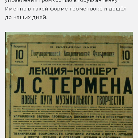
управления громкостью вторую антенну. 
Именно в такой форме терменвокс и дошёл 
до наших дней.