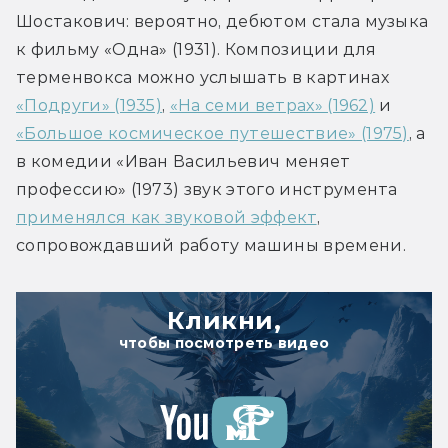
Шостакович: вероятно, дебютом стала музыка 
к фильму «Одна» (1931). Композиции для 
терменвокса можно услышать в картинах 
«Подруги» (1935)
, 
«На семи ветрах» (1962)
 и 
«Большое космическое путешествие» (1975)
, а 
в комедии «Иван Васильевич меняет 
профессию» (1973) звук этого инструмента 
применялся как звуковой эффект
, 
сопровождавший работу машины времени.
Кликни,
чтобы посмотреть видео