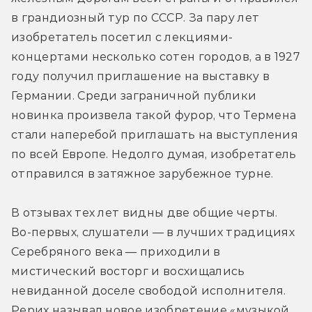
в грандиозный тур по СССР. За пару лет 
изобретатель посетил с лекциями-
концертами несколько сотен городов, а в 1927 
году получил приглашение на выставку в 
Германии. Среди заграничной публики 
новинка произвела такой фурор, что Термена 
стали наперебой приглашать на выступления 
по всей Европе. Недолго думая, изобретатель 
отправился в затяжное зарубежное турне.
В отзывах тех лет видны две общие черты. 
Во-первых, слушатели — в лучших традициях 
Серебряного века — приходили в 
мистический восторг и восхищались 
невиданной доселе свободой исполнителя. 
Рерих называл новое изобретение «музыкой 