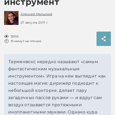
инструмент
Алексей Мальский
27 августа 2017 г.
55195
15 минут на чтение
Терменвокс нередко называют «самым
фантастическим музыкальным
инструментом». Игра на нём выглядит как
настоящая магия: дирижёр подходит к
небольшой конторке, делает пару
загадочных пассов руками — и вдруг сам
воздух отзывается протяжными
инопланетными звуками. Однако куда