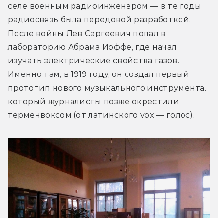
селе военным радиоинженером — в те годы 
радиосвязь была передовой разработкой. 
После войны Лев Сергеевич попал в 
лабораторию Абрама Иоффе, где начал 
изучать электрические свойства газов. 
Именно там, в 1919 году, он создал первый 
прототип нового музыкального инструмента, 
который журналисты позже окрестили 
терменвоксом (от латинского vox — голос).