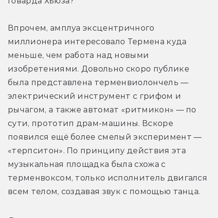
Говарда Хьюза?
Впрочем, амплуа эксцентричного 
миллионера интересовало Термена куда 
меньше, чем работа над новыми 
изобретениями. Довольно скоро публике 
была представлена терменвиолончель — 
электрический инструмент с грифом и 
рычагом, а также автомат «ритмикон» — по 
сути, прототип драм-машины. Вскоре 
появился ещё более смелый эксперимент — 
«терпситон». По принципу действия эта 
музыкальная площадка была схожа с 
терменвоксом, только исполнитель двигался 
всем телом, создавая звук с помощью танца.