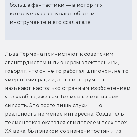
больше фантастики — в историях,
которые рассказывают об этом
инструменте и его создателе.
Льва Термена причисляют к советским 
авангардистам и пионерам электроники, 
говорят, что он не то работал шпионом, не то 
умер в эмиграции, а его инструмент 
называют настолько странным изобретением, 
что якобы даже сам Термен не мог на нём 
сыграть. Это всего лишь слухи — но 
реальность не менее интересна. Создатель 
терменвокса оказался свидетелем всех эпох 
XX века, был знаком со знаменитостями из 