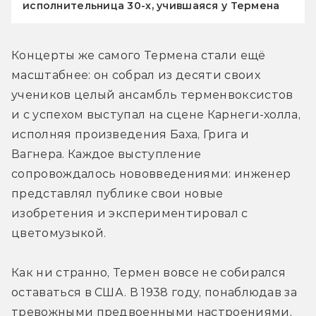
исполнительница 30-х, учившаяся у Термена
Концерты же самого Термена стали ещё 
масштабнее: он собрал из десяти своих 
учеников целый ансамбль терменвоксистов 
и с успехом выступал на сцене Карнеги-холла, 
исполняя произведения Баха, Грига и 
Вагнера. Каждое выступление 
сопровождалось нововведениями: инженер 
представлял публике свои новые 
изобретения и экспериментировал с 
цветомузыкой.
Как ни странно, Термен вовсе не собирался 
оставаться в США. В 1938 году, понаблюдав за 
тревожными предвоенными настроениями, 