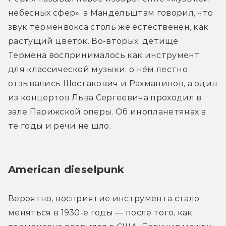
небесных сфер», а Мандельштам говорил, что 
звук терменвокса столь же естественен, как 
растущий цветок. Во-вторых, детище 
Термена воспринималось как инструмент 
для классической музыки: о нём лестно 
отзывались Шостакович и Рахманинов, а один 
из концертов Льва Сергеевича проходил в 
зале Парижской оперы. Об инопланетянах в 
те годы и речи не шло.
American dieselpunk
Вероятно, восприятие инструмента стало 
меняться в 1930-е годы — после того, как 