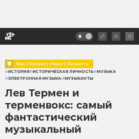
Фан
|
Музыка
|
Наука
|
Личность
#
ИСТОРИЯ
#
ИСТОРИЧЕСКАЯ ЛИЧНОСТЬ
#
МУЗЫКА
#
ЭЛЕКТРОННАЯ МУЗЫКА
#
МУЗЫКАНТЫ
Лев Термен и
терменвокс: самый
фантастический
музыкальный