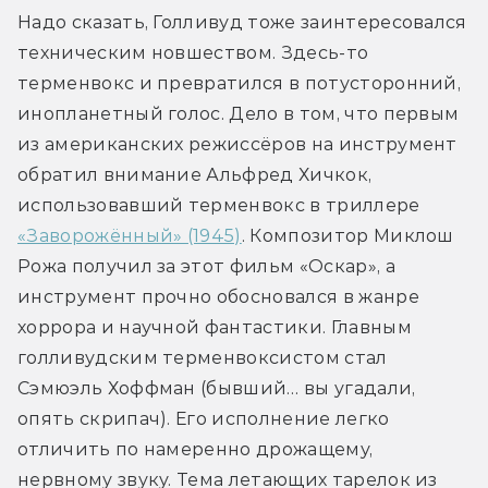
Надо сказать, Голливуд тоже заинтересовался 
техническим новшеством. Здесь-то 
терменвокс и превратился в потусторонний, 
инопланетный голос. Дело в том, что первым 
из американских режиссёров на инструмент 
обратил внимание Альфред Хичкок, 
использовавший терменвокс в триллере 
«Заворожённый» (1945)
. Композитор Миклош 
Рожа получил за этот фильм «Оскар», а 
инструмент прочно обосновался в жанре 
хоррора и научной фантастики. Главным 
голливудским терменвоксистом стал 
Сэмюэль Хоффман (бывший… вы угадали, 
опять скрипач). Его исполнение легко 
отличить по намеренно дрожащему, 
нервному звуку. Тема летающих тарелок из 