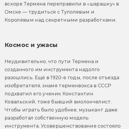
вскоре Термена переправили в «шарашку» в 
Омске — трудиться с Туполевым и 
Королёвым над секретными разработками.
Космос и ужасы
Неудивительно, что пути Термена и 
созданного им инструмента надолго 
разошлись. Ещё в 1920-е годы, после отъезда 
изобретателя, знамя терменвокса в СССР 
подхватил его ученик Константин 
Ковальский, тоже бывший виолончелист. 
Чтобы играть было удобнее, музыкант даже 
разработал собственную модель 
инструмента. Усовершенствование состояло 