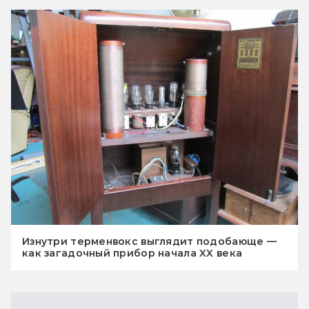
Изнутри терменвокс выглядит подобающе —
как загадочный прибор начала XX века