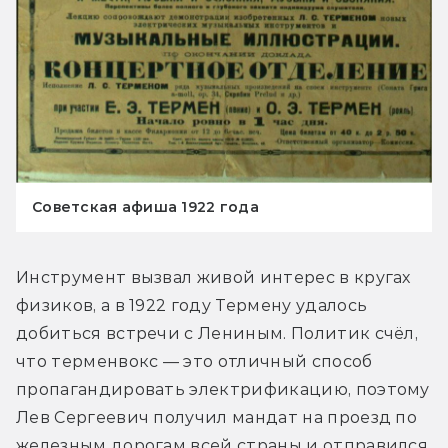
Советская афиша 1922 года
Инструмент вызвал живой интерес в кругах 
физиков, а в 1922 году Термену удалось 
добиться встречи с Лениным. Политик счёл, 
что терменвокс — это отличный способ 
пропагандировать электрификацию, поэтому 
Лев Сергеевич получил мандат на проезд по 
железным дорогам всей страны и отправился 