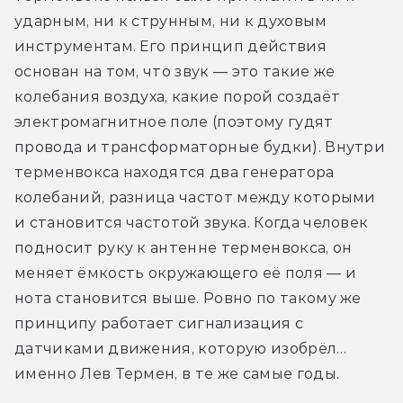
ударным, ни к струнным, ни к духовым 
инструментам. Его принцип действия 
основан на том, что звук — это такие же 
колебания воздуха, какие порой создаёт 
электромагнитное поле (поэтому гудят 
провода и трансформаторные будки). Внутри 
терменвокса находятся два генератора 
колебаний, разница частот между которыми 
и становится частотой звука. Когда человек 
подносит руку к антенне терменвокса, он 
меняет ёмкость окружающего её поля — и 
нота становится выше. Ровно по такому же 
принципу работает сигнализация с 
датчиками движения, которую изобрёл… 
именно Лев Термен, в те же самые годы.