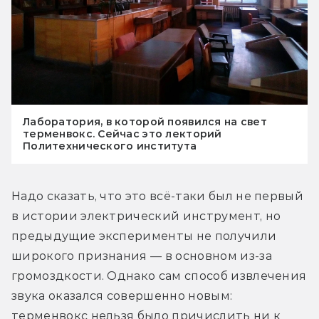
Лаборатория, в которой появился на свет
терменвокс. Сейчас это лекторий
Политехнического института
Надо сказать, что это всё-таки был не первый 
в истории электрический инструмент, но 
предыдущие эксперименты не получили 
широкого признания — в основном из-за 
громоздкости. Однако сам способ извлечения 
звука оказался совершенно новым: 
терменвокс нельзя было причислить ни к 