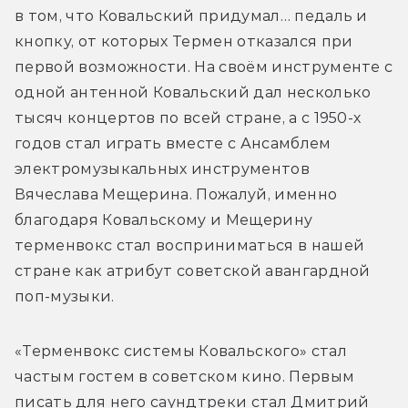
в том, что Ковальский придумал… педаль и 
кнопку, от которых Термен отказался при 
первой возможности. На своём инструменте с 
одной антенной Ковальский дал несколько 
тысяч концертов по всей стране, а с 1950-х 
годов стал играть вместе с Ансамблем 
электромузыкальных инструментов 
Вячеслава Мещерина. Пожалуй, именно 
благодаря Ковальскому и Мещерину 
терменвокс стал восприниматься в нашей 
стране как атрибут советской авангардной 
поп-музыки.
«Терменвокс системы Ковальского» стал 
частым гостем в советском кино. Первым 
писать для него саундтреки стал Дмитрий 