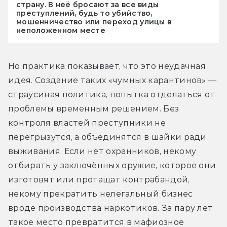
страну. В неё бросают за все виды
преступлений, будь то убийство,
мошенничество или переход улицы в
неположенном месте
Но практика показывает, что это неудачная 
идея. Создание таких «чумных карантинов» — 
страусиная политика, попытка отделаться от 
проблемы временным решением. Без 
контроля властей преступники не 
перегрызутся, а объединятся в шайки ради 
выживания. Если нет охранников, некому 
отбирать у заключённых оружие, которое они 
изготовят или протащат контрабандой, 
некому прекратить нелегальный бизнес 
вроде производства наркотиков. За пару лет 
такое место превратится в мафиозное 