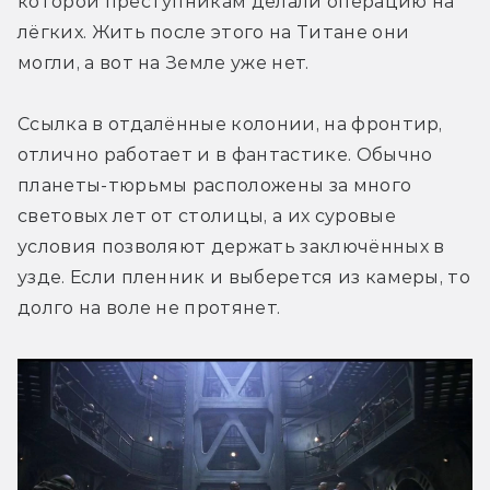
которой преступникам делали операцию на 
лёгких. Жить после этого на Титане они 
могли, а вот на Земле уже нет.
Ссылка в отдалённые колонии, на фронтир, 
отлично работает и в фантастике. Обычно 
планеты-тюрьмы расположены за много 
световых лет от столицы, а их суровые 
условия позволяют держать заключённых в 
узде. Если пленник и выберется из камеры, то 
долго на воле не протянет.