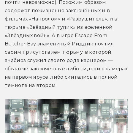
почти невозможно). Похожим образом 
содержат пожизненно заключённых и в 
фильмах «Напролом» и «Разрушитель», и в 
тюрьме «Звёздный тупик» из вселенной 
«Звёздных войн». А в игре Escape From 
Butcher Bay знаменитый Риддик почтил 
своим присутствием тюрьму, в которой 
анабиоз служил своего рода карцером — 
обычные заключённые либо сидели в камерах 
на первом ярусе, либо скитались в полной 
темноте на втором.