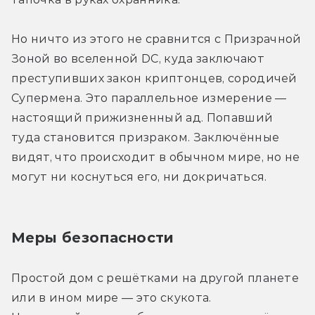
Но ничто из этого не сравнится с Призрачной 
Зоной во вселенной DC, куда заключают 
преступивших закон криптонцев, сородичей 
Супермена. Это параллельное измерение — 
настоящий прижизненный ад. Попавший 
туда становится призраком. Заключённые 
видят, что происходит в обычном мире, но не 
могут ни коснуться его, ни докричаться.
Меры безопасности
Простой дом с решётками на другой планете 
или в ином мире — это скукота. 