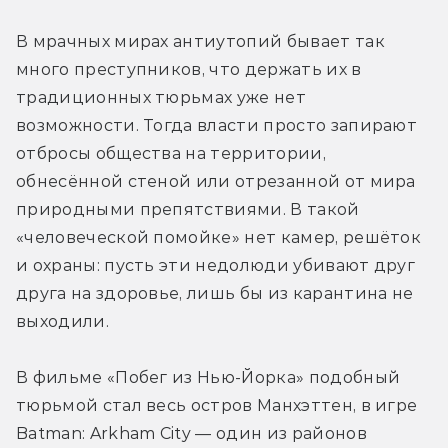
В мрачных мирах антиутопий бывает так 
много преступников, что держать их в 
традиционных тюрьмах уже нет 
возможности. Тогда власти просто запирают 
отбросы общества на территории, 
обнесённой стеной или отрезанной от мира 
природными препятствиями. В такой 
«человеческой помойке» нет камер, решёток 
и охраны: пусть эти недолюди убивают друг 
друга на здоровье, лишь бы из карантина не 
выходили.
В фильме «Побег из Нью-Йорка» подобный 
тюрьмой стал весь остров Манхэттен, в игре 
Batman: Arkham City — один из районов 