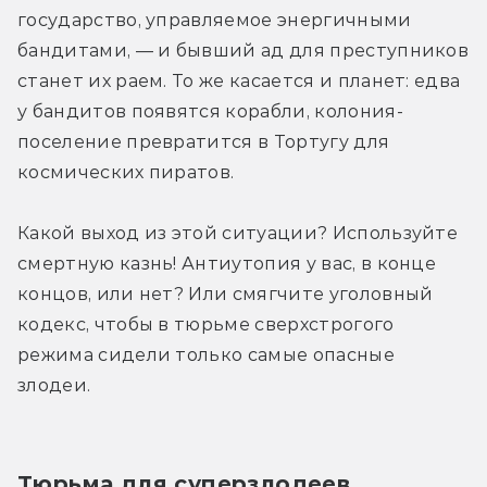
государство, управляемое энергичными 
бандитами, — и бывший ад для преступников 
станет их раем. То же касается и планет: едва 
у бандитов появятся корабли, колония-
поселение превратится в Тортугу для 
космических пиратов.
Какой выход из этой ситуации? Используйте 
смертную казнь! Антиутопия у вас, в конце 
концов, или нет? Или смягчите уголовный 
кодекс, чтобы в тюрьме сверхстрогого 
режима сидели только самые опасные 
злодеи.
Тюрьма для суперзлодеев