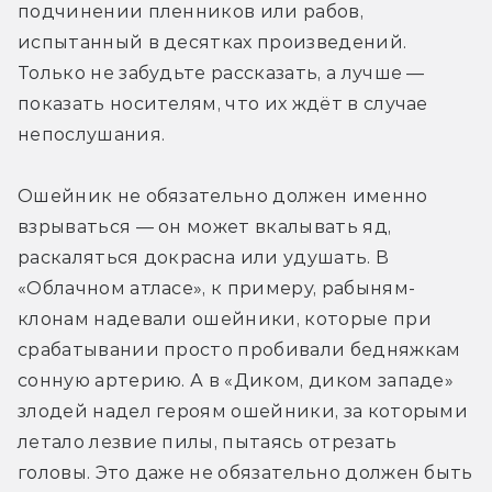
подчинении пленников или рабов, 
испытанный в десятках произведений. 
Только не забудьте рассказать, а лучше — 
показать носителям, что их ждёт в случае 
непослушания.
Ошейник не обязательно должен именно 
взрываться — он может вкалывать яд, 
раскаляться докрасна или удушать. В 
«Облачном атласе», к примеру, рабыням-
клонам надевали ошейники, которые при 
срабатывании просто пробивали бедняжкам 
сонную артерию. А в «Диком, диком западе» 
злодей надел героям ошейники, за которыми 
летало лезвие пилы, пытаясь отрезать 
головы. Это даже не обязательно должен быть 