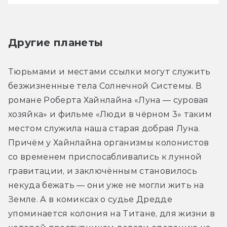
Другие планеты
Тюрьмами и местами ссылки могут служить 
безжизненные тела Солнечной Системы. В 
романе Роберта Хайнлайна «Луна — суровая 
хозяйка» и фильме «Люди в чёрном 3» таким 
местом служила наша старая добрая Луна. 
Причём у Хайнлайна организмы колонистов 
со временем приспосабливались к лунной 
гравитации, и заключённым становилось 
некуда бежать — они уже не могли жить на 
Земле. А в комиксах о судье Дредде 
упоминается колония на Титане, для жизни в 