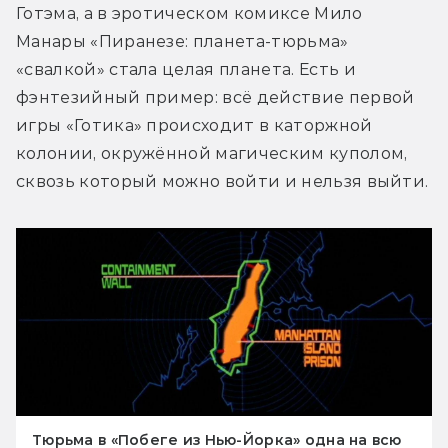
Готэма, а в эротическом комиксе Мило 
Манары «Пиранезе: планета-тюрьма» 
«свалкой» стала целая планета. Есть и 
фэнтезийный пример: всё действие первой 
игры «Готика» происходит в каторжной 
колонии, окружённой магическим куполом, 
сквозь который можно войти и нельзя выйти.
Тюрьма в «Побеге из Нью-Йорка» одна на всю