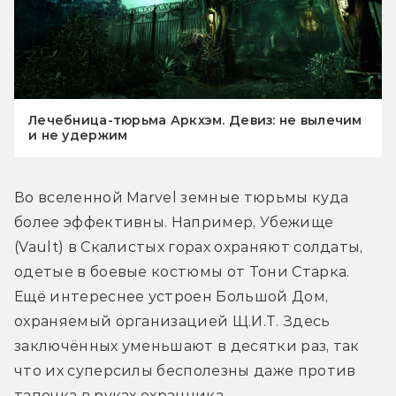
Лечебница-тюрьма Аркхэм. Девиз: не вылечим
и не удержим
Во вселенной Marvel земные тюрьмы куда 
более эффективны. Например, Убежище 
(Vault) в Скалистых горах охраняют солдаты, 
одетые в боевые костюмы от Тони Старка. 
Ещё интереснее устроен Большой Дом, 
охраняемый организацией Щ.И.Т. Здесь 
заключённых уменьшают в десятки раз, так 
что их суперсилы бесполезны даже против 
тапочка в руках охранника.