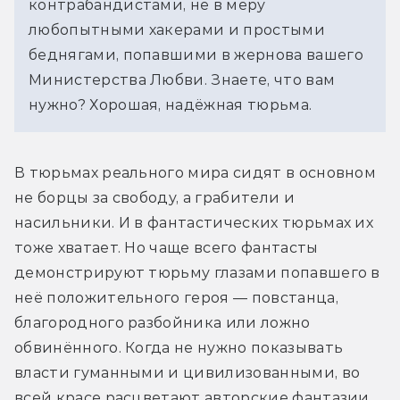
контрабандистами, не в меру 
любопытными хакерами и простыми 
беднягами, попавшими в жернова вашего 
Министерства Любви. Знаете, что вам 
нужно? Хорошая, надёжная тюрьма.
В тюрьмах реального мира сидят в основном 
не борцы за свободу, а грабители и 
насильники. И в фантастических тюрьмах их 
тоже хватает. Но чаще всего фантасты 
демонстрируют тюрьму глазами попавшего в 
неё положительного героя — повстанца, 
благородного разбойника или ложно 
обвинённого. Когда не нужно показывать 
власти гуманными и цивилизованными, во 
всей красе расцветают авторские фантазии 