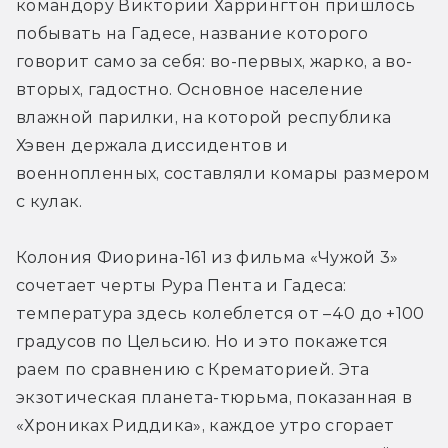
командору Виктории Харрингтон пришлось 
побывать на Гадесе, название которого 
говорит само за себя: во-первых, жарко, а во-
вторых, гадостно. Основное население 
влажной парилки, на которой республика 
Хэвен держала диссидентов и 
военнопленных, составляли комары размером 
с кулак.
Колония Фиорина-161 из фильма «Чужой 3» 
сочетает черты Рура Пента и Гадеса: 
температура здесь колеблется от –40 до +100 
градусов по Цельсию. Но и это покажется 
раем по сравнению с Крематорией. Эта 
экзотическая планета-тюрьма, показанная в 
«Хрониках Риддика», каждое утро сгорает 