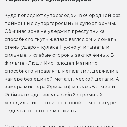
Куда попадают суперзлодеи, в очередной раз 
пойманные супергероями? В супертюрьмы. 
Обычная зона не удержит преступника, 
способного гнуть железо взглядом и ломать 
стены ударом кулака. Нужно учитывать и 
сильные, и слабые стороны заключённых. В 
фильме «Люди Икс» злодея Магнито, 
способного управлять металлами, держали в 
камере без единой металлической детали. А 
камера мистера Фриза в фильме «Бэтмен и 
Робин» представляла собой огромный 
холодильник — при плюсовой температуре 
бедняга просто не мог жить.
Самая известная тюрьма для суперзлодеев, 