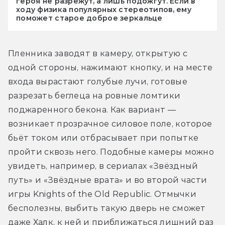
героя не разрежут, а лишь подожгут. Если в
ходу физика популярных стереотипов, ему
поможет старое доброе зеркальце
Пленника заводят в камеру, открытую с 
одной стороны, нажимают кнопку, и на месте 
входа вырастают голубые лучи, готовые 
разрезать беглеца на ровные ломтики 
поджаренного бекона. Как вариант — 
возникает прозрачное силовое поле, которое 
бьёт током или отбрасывает при попытке 
пройти сквозь него. Подобные камеры можно 
увидеть, например, в сериалах «Звёздный 
путь» и «Звёздные врата» и во второй части 
игры Knights of the Old Republic. Отмычки 
бесполезны, выбить такую дверь не сможет 
даже Халк, к ней и приближаться лишний раз 