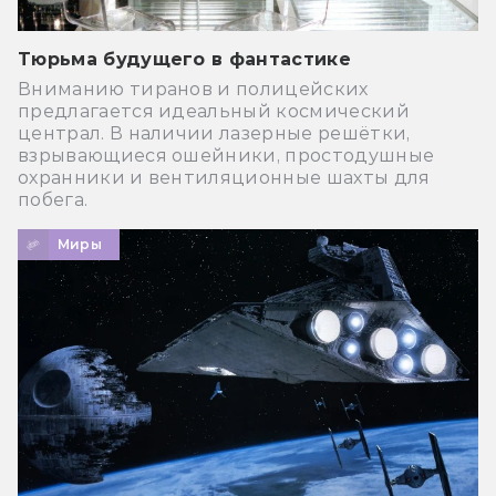
Тюрьма будущего в фантастике
Вниманию тиранов и полицейских
предлагается идеальный космический
централ. В наличии лазерные решётки,
взрывающиеся ошейники, простодушные
охранники и вентиляционные шахты для
побега.
Миры