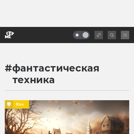
#
фантастическая
техника
Фан