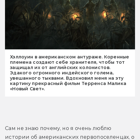
Хэллоуин в американском антураже. Коренные
племена создают себе хранителя, чтобы тот
защищал их от английских колонистов.
Эдакого огромного индейского голема,
увешанного тыквами. Вдохновил меня на эту
картину прекрасный фильм Терренса Малика
«Новый Свет».
Сам не знаю почему, но я очень люблю 
истории об американских первопоселенцах, о 