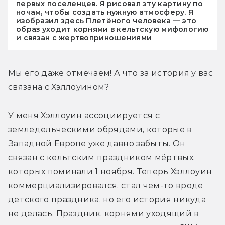
первых поселенцев. Я рисовал эту картину по
ночам, чтобы создать нужную атмосферу. Я
изобразил здесь Плетёного человека — это
образ уходит корнями в кельтскую мифологию
и связан с жертвоприношениями
Мы его даже отмечаем! А что за история у вас 
связана с Хэллоуином?
У меня Хэллоуин ассоциируется с 
земледельческими обрядами, которые в 
Западной Европе уже давно забыты. Он 
связан с кельтским праздником мёртвых, 
которых поминали 1 ноября. Теперь Хэллоуин 
коммерциализировался, стал чем-то вроде 
детского праздника, но его история никуда 
не делась. Праздник, корнями уходящий в 