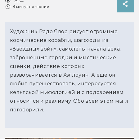
13934
6 минут на чтение
Художник Радо Явор рисует огромные
космические корабли, шагоходы из
«Звёздных войн», самолёты начала века,
заброшенные городки и мистические
сценки, действие которых
разворачивается в Хэллоуин. А ещё он
любит путешествовать, интересуется
кельтской мифологией и с подозрением
относится к реализму. Обо всём этом мы и
поговорили.