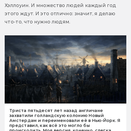
Хэллоуин. И множество людей каждый год 
этого ждут. И это отлично: значит, я делаю 
что-то, что нужно людям.
Триста пятьдесят лет назад англичане
захватили голландскую колонию Новый
Амстердам и переименовали её в Нью-Йорк. Я
представил, как всё это могло бы
происходить. Моя версия, конечно, слегка