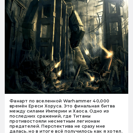
Фанарт по вселенной Warhammer 40,000
времён Ереси Хоруса. Это финальная битва
между силами Империи и Хаоса. Одно из
последних сражений, где Титаны
противостояли несметным легионам
предателей. Перспектива не сразу мне
далась, но в итоге всё получилось как я хотел.