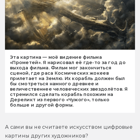
Эта картина — моё видение фильма
«Прометей». Я нарисовал её где-то за год до
выхода фильма. Фильм мог закончиться
сценой, где раса Космических жокеев
прилетает на Землю. Их корабль должен был
бы смотреться намного древнее и
величественнее человеческих звездолётов. Я
стремился сделать корабль похожим на
Дереликт из первого «Чужого», только
больше и другой формы.
А сами вы не считаете искусством цифровые 
картины других художников?