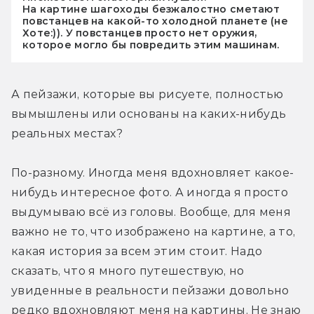
На картине шагоходы безжалостно сметают
повстанцев на какой-то холодной планете (не
Хоте:)). У повстанцев просто нет оружия,
которое могло бы повредить этим машинам.
А пейзажи, которые вы рисуете, полностью 
вымышлены или основаны на каких-нибудь 
реальных местах?
По-разному. Иногда меня вдохновляет какое-
нибудь интересное фото. А иногда я просто 
выдумываю всё из головы. Вообще, для меня 
важно не то, что изображено на картине, а то, 
какая история за всем этим стоит. Надо 
сказать, что я много путешествую, но 
увиденные в реальности пейзажи довольно 
редко вдохновляют меня на картины. Не знаю 