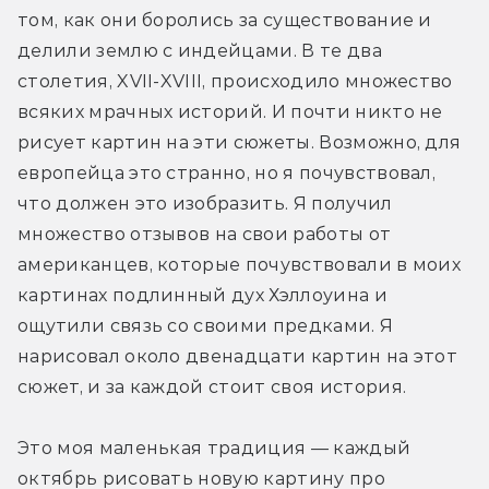
том, как они боролись за существование и 
делили землю с индейцами. В те два 
столетия, XVII-XVIII, происходило множество 
всяких мрачных историй. И почти никто не 
рисует картин на эти сюжеты. Возможно, для 
европейца это странно, но я почувствовал, 
что должен это изобразить. Я получил 
множество отзывов на свои работы от 
американцев, которые почувствовали в моих 
картинах подлинный дух Хэллоуина и 
ощутили связь со своими предками. Я 
нарисовал около двенадцати картин на этот 
сюжет, и за каждой стоит своя история.
Это моя маленькая традиция — каждый 
октябрь рисовать новую картину про 