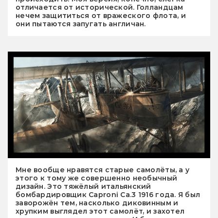
отличается от исторической. Голландцам
нечем защититься от вражеского флота, и
они пытаются запугать англичан.
Мне вообще нравятся старые самолёты, а у
этого к тому же совершенно необычный
дизайн. Это тяжёлый итальянский
бомбардировщик Caproni Ca.3 1916 года. Я был
заворожён тем, насколько диковинным и
хрупким выглядел этот самолёт, и захотел