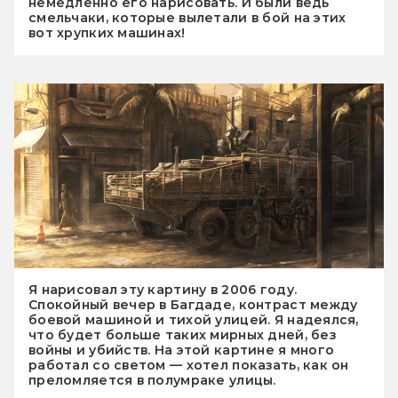
немедленно его нарисовать. И были ведь
смельчаки, которые вылетали в бой на этих
вот хрупких машинах!
Я нарисовал эту картину в 2006 году.
Спокойный вечер в Багдаде, контраст между
боевой машиной и тихой улицей. Я надеялся,
что будет больше таких мирных дней, без
войны и убийств. На этой картине я много
работал со светом — хотел показать, как он
преломляется в полумраке улицы.