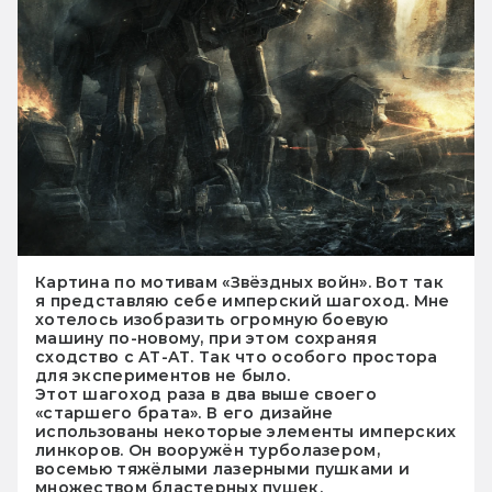
Картина по мотивам «Звёздных войн». Вот так
я представляю себе имперский шагоход. Мне
хотелось изобразить огромную боевую
машину по-новому, при этом сохраняя
сходство с AT-AT. Так что особого простора
для экспериментов не было.
Этот шагоход раза в два выше своего
«старшего брата». В его дизайне
использованы некоторые элементы имперских
линкоров. Он вооружён турболазером,
восемью тяжёлыми лазерными пушками и
множеством бластерных пушек.