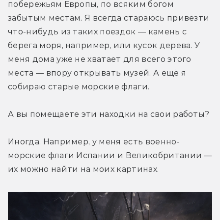
побережьям Европы, по всяким богом 
забытым местам. Я всегда стараюсь привезти 
что-нибудь из таких поездок — камень с 
берега моря, например, или кусок дерева. У 
меня дома уже не хватает для всего этого 
места — впору открывать музей. А ещё я 
собираю старые морские флаги.
А вы помещаете эти находки на свои работы?
Иногда. Например, у меня есть военно-
морские флаги Испании и Великобритании — 
их можно найти на моих картинах.