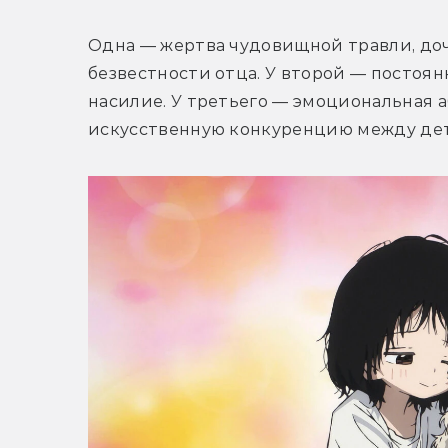
Одна — жертва чудовищной травли, доч
безвестности отца. У второй — постоян
насилие. У третьего — эмоциональная а
искусственную конкуренцию между дет