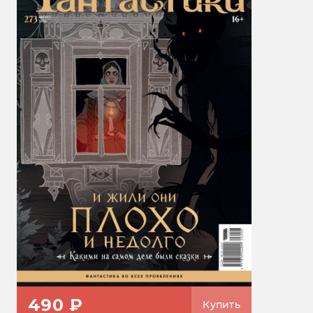
490 ₽
Купить