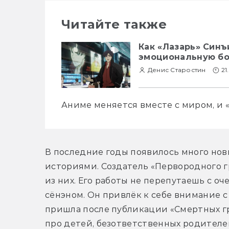
Читайте также
Как «Лазарь» Син
эмоциональную бо
Денис Старостин
21
Аниме меняется вместе с миром, и 
В последние годы появилось много нов
историями. Создатель «Первородного гр
из них. Его работы не перепутаешь с о
сёнэном. Он привлёк к себе внимание с
пришла после публикации «Смертных г
про детей, безответственных родителе