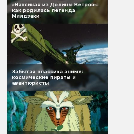
«Навсикая из Долины Ветров»:
как родилась легенда
Миядзаки
Забытая классика аниме:
космические пираты и
авантюристы