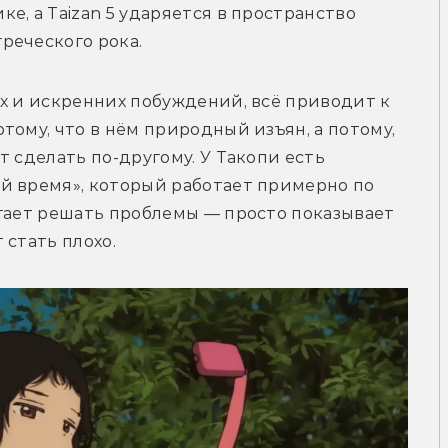
, а Taizan 5 ударяется в пространство 
реческого рока. 
х и искренних побуждений, всё приводит к 
ому, что в нём природный изъян, а потому, 
 сделать по-другому. У Такопи есть 
й время», который работает примерно по 
гает решать проблемы — просто показывает 
 стать плохо.