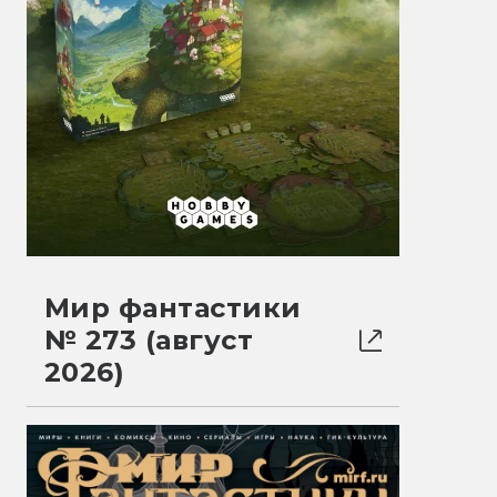
Мир фантастики
№ 273 (август
2026)