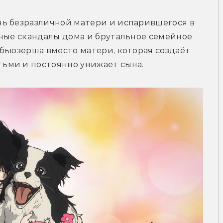
ь безразличной матери и испарившегося в 
ные скандалы дома и брутальное семейное 
бьюзерша вместо матери, которая создаёт 
ьми и постоянно унижает сына.