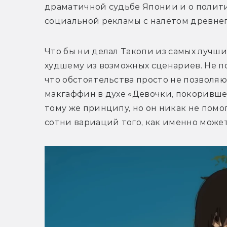
драматичной судьбе Японии и о политике
социальной рекламы с налётом древнег
Что бы ни делал Такопи из самых лучши
худшему из возможных сценариев. Не пот
что обстоятельства просто не позволяют
макгаффин в духе «Девочки, покоривше
тому же принципу, но он никак не помо
сотни вариаций того, как именно может