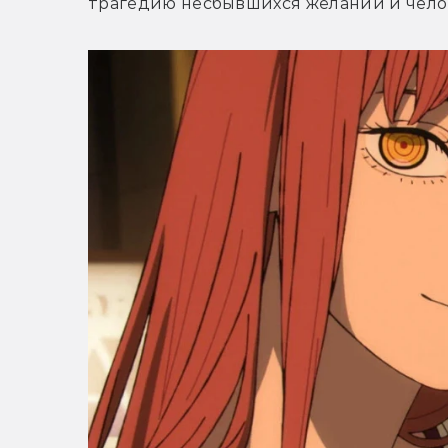
трагедию несбывшихся желаний и чело