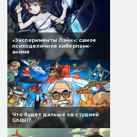
«Эксперименты Лэйн»: самое
психоделичное киберпанк-
аниме
Что будет дальше со студией
Ghibli?