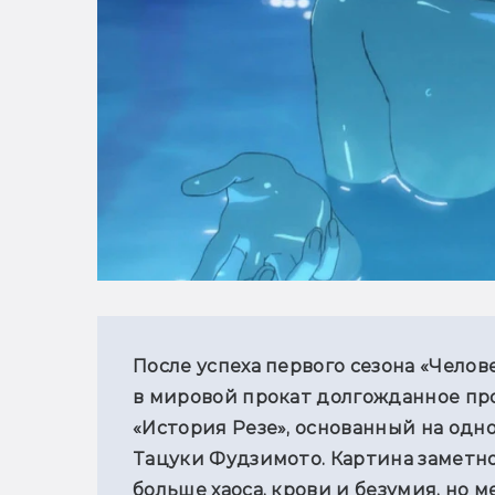
После успеха первого сезона «Чело
в мировой прокат долгожданное п
«История Резе», основанный на одно
Тацуки Фудзимото. Картина заметно
больше хаоса, крови и безумия, но 