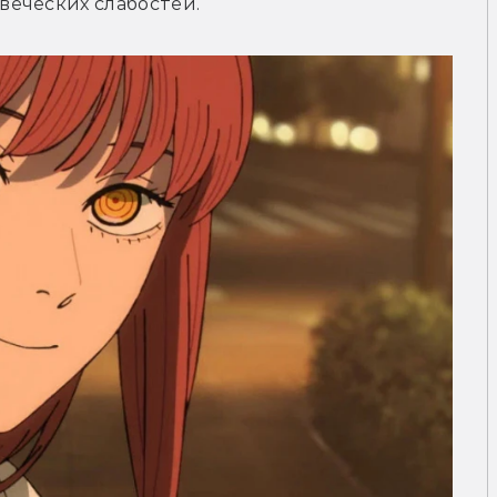
веческих слабостей.