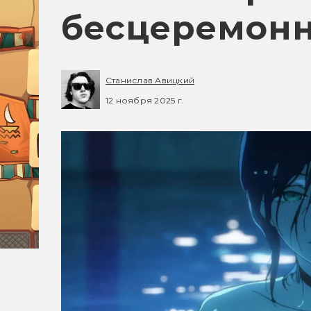
бесцеремонн
Станислав Авицкий
12 ноября 2025 г.