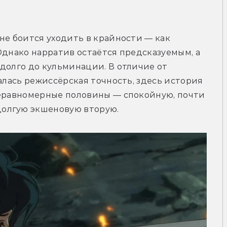
не боится уходить в крайности — как 
Однако нарратив остаётся предсказуемым, а 
долго до кульминации. В отличие от 
алась режиссёрская точность, здесь история 
неравномерные половины — спокойную, почти 
олгую экшеновую вторую.