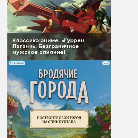
Классика аниме: «Гуррен
Лаганн». Безграничное
мужское слияние!
РЕКЛАМА