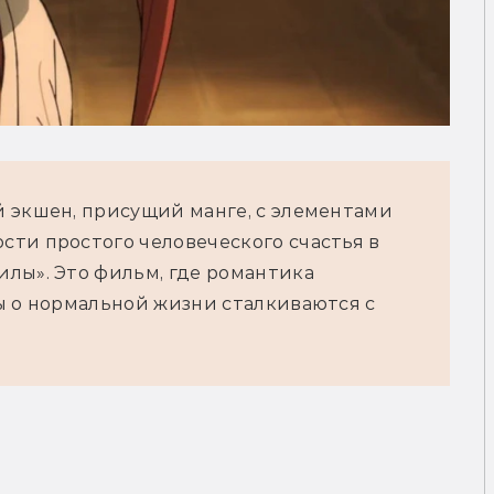
 экшен, присущий манге, с элементами 
ти простого человеческого счастья в 
лы». Это фильм, где романтика 
ы о нормальной жизни сталкиваются с 