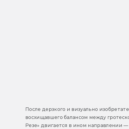
После дерзкого и визуально изобретате
восхищавшего балансом между гротеско
Резе» двигается в ином направлении —