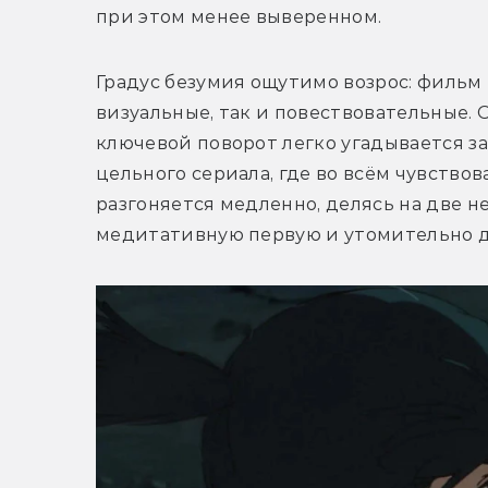
при этом менее выверенном.
Градус безумия ощутимо возрос: фильм 
визуальные, так и повествовательные. 
ключевой поворот легко угадывается за
цельного сериала, где во всём чувствов
разгоняется медленно, делясь на две 
медитативную первую и утомительно д