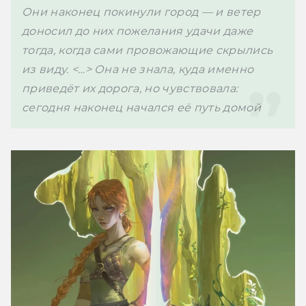
Они наконец покинули город — и ветер 
доносил до них пожелания удачи даже 
тогда, когда сами провожающие скрылись 
из виду. <…> Она не знала, куда именно 
приведёт их дорога, но чувствовала: 
сегодня наконец начался её путь домой