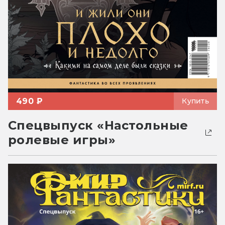
490 ₽
Купить
Спецвыпуск «Настольные
ролевые игры»