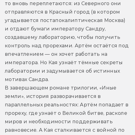
то вновь переплетаются: из Северного они 
отправляются в Красный город (в котором 
угадывается постапокалиптическая Москва) 
и отдают бумаги императору Сандру, 
создавшему лабораторию, чтобы получить 
контроль над прорехами. Артём остаётся под 
впечатлением — он хочет работать на 
императора. Но Кая узнаёт тёмные секреты 
лаборатории и задумывается об истинных 
мотивах Сандра. 
В завершающем романе трилогии, «Иные 
земли», история разворачивается в 
параллельных реальностях: Артём попадает в 
прореху, где узнаёт о Великой битве, расколе 
миров и необходимости поддерживать 
равновесие. А Кая сталкивается с войной по 