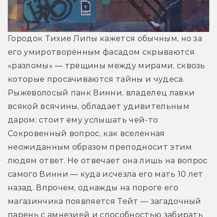
Городок Тихие Липы кажется обычным, но за 
его умиротворённым фасадом скрываются 
«разломы» — трещины между мирами, сквозь 
которые просачиваются тайны и чудеса. 
Рыжеволосый панк Винни, владелец лавки 
всякой всячины, обладает удивительным 
даром: стоит ему услышать чей-то 
Сокровенный вопрос, как вселенная 
неожиданным образом преподносит этим 
людям ответ. Не отвечает она лишь на вопрос 
самого Винни — куда исчезла его мать 10 лет 
назад. Впрочем, однажды на пороге его 
магазинчика появляется Тейт — загадочный 
парень с амнезией и способностью забирать 