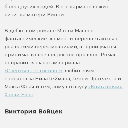
боль других людей. В его кармане лежит 
визитка матери Винни…
В дебютном романе Мэтти Мансон 
фантастические элементы переплетаются с 
реальными переживаниями, а герои учатся 
принимать своё непростое прошлое. Роман 
понравится фанатам сериала 
«Сверхъестественное»
, любителям 
творчества Нила Геймана, Терри Пратчетта и 
Макса Фрая и тем, кому по вкусу 
«Книга ночи» 
Холли Блэк
.
Виктория Войцек