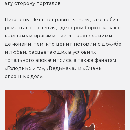
эту сторону порталов. 
Цикл Яны Летт понравится всем, кто любит 
романы взросления, где герои борются как с 
внешними врагами, так и с внутренними 
демонами; тем, кто ценит истории о дружбе 
и любви, расцветающих в условиях 
тотального апокалипсиса, а также фанатам 
«Голодных игр», «Ведьмака» и «Очень 
странных дел».