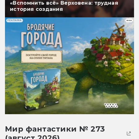
«Вспомнить всё» Верховена: трудная
история создания
РЕКЛАМА
Мир фантастики № 273
(август 2026)