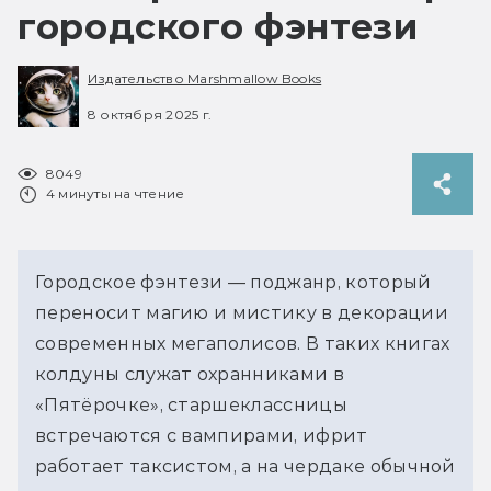
городского фэнтези
Издательство Marshmallow Books
8 октября 2025 г.
8049
4 минуты на чтение
Городское фэнтези — поджанр, который 
переносит магию и мистику в декорации 
современных мегаполисов. В таких книгах 
колдуны служат охранниками в 
«Пятёрочке», старшеклассницы 
встречаются с вампирами, ифрит 
работает таксистом, а на чердаке обычной 