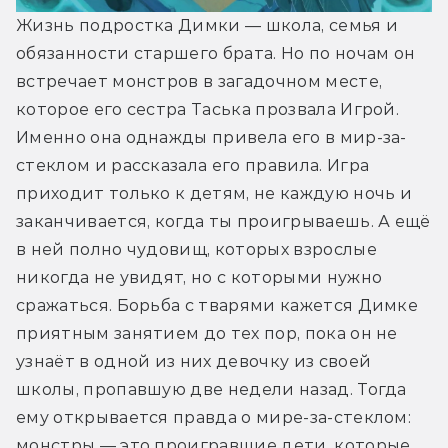
Жизнь подростка Димки — школа, семья и 
обязанности старшего брата. Но по ночам он 
встречает монстров в загадочном месте, 
которое его сестра Таська прозвала Игрой. 
Именно она однажды привела его в мир-за-
стеклом и рассказала его правила. Игра 
приходит только к детям, не каждую ночь и 
заканчивается, когда ты проигрываешь. А ещё 
в ней полно чудовищ, которых взрослые 
никогда не увидят, но с которыми нужно 
сражаться. Борьба с тварями кажется Димке 
приятным занятием до тех пор, пока он не 
узнаёт в одной из них девочку из своей 
школы, пропавшую две недели назад. Тогда 
ему открывается правда о мире-за-стеклом: 
монстры — это проигравшие дети, которые 