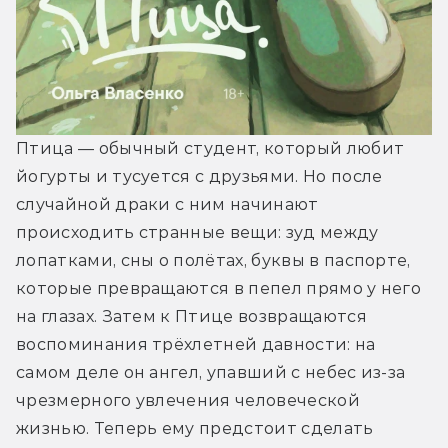
Птица — обычный студент, который любит 
йогурты и тусуется с друзьями. Но после 
случайной драки с ним начинают 
происходить странные вещи: зуд между 
лопатками, сны о полётах, буквы в паспорте, 
которые превращаются в пепел прямо у него 
на глазах. Затем к Птице возвращаются 
воспоминания трёхлетней давности: на 
самом деле он ангел, упавший с небес из-за 
чрезмерного увлечения человеческой 
жизнью. Теперь ему предстоит сделать 