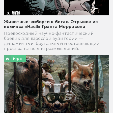
Животные-киборги в бегах. Отрывок из
комикса «Нас3» Гранта Моррисона
Превосходный научно-фантастический
боевик для взрослой аудитории —
динамичный, брутальный и оставляющий
пространство для размышлений.
Игры