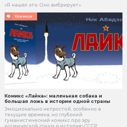
«Я нашёл это. Оно вибрирует»
Комиксы
Комикс «Лайка»: маленькая собака и
большая ложь в истории одной страны
Эмоционально непростой, особенно в
текущие времена, но глубокий
гуманистический комикс про эру
космической гонки и историю СССР.