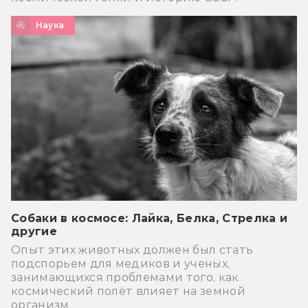
Наука
Cобаки в космосе: Лайка, Белка, Стрелка и
другие
Опыт этих животных должен был стать
подспорьем для медиков и ученых,
занимающихся проблемами того, как
космический полёт влияет на земной
организм.