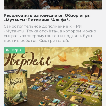
Революция в заповеднике. Обзор игры
«Мутанты: Питомник "Альфа"»
Самостоятельное дополнение к НРИ
«Мутанты: Точка отсчёта», в котором можно
сыграть за зверомутантов и поднять бунт
против роботов-Смотрителей.
Игры