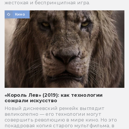
жестокая и беспринципная игра.
Кино
«Король Лев» (2019): как технологии
сожрали искусство
Новый диснеевский ремейк выглядит
великолепно — его технологии могут
совершить революцию в мире кино. Но это
покадровая копия старого мультфильма, в