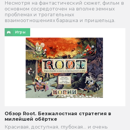
Несмотря на фантастический сюжет, фильм в
основном сосредоточен на вполне земных
проблемах и трогательных
взаимоотношениях барашка и пришельца.
Игры
Обзор Root. Безжалостная стратегия в
милейшей обёртке
Красивая, доступная, глубокая… и очень