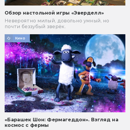
Обзор настольной игры «Эверделл»
Невероятно милый, довольно умный, но
почти беззубый зверёк.
Кино
«Барашек Шон: Фермагеддон». Взгляд на
космос с фермы