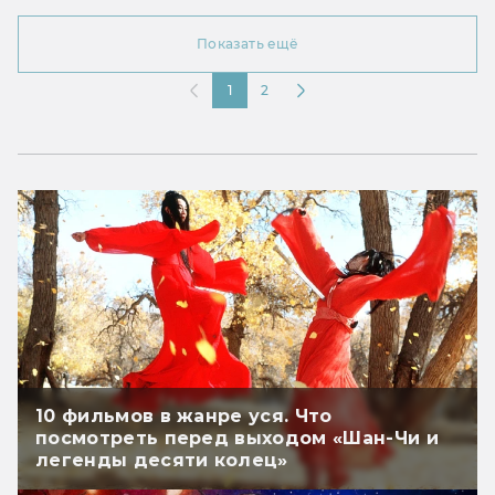
Показать ещё
1
2
10 фильмов в жанре уся. Что
посмотреть перед выходом «Шан-Чи и
легенды десяти колец»