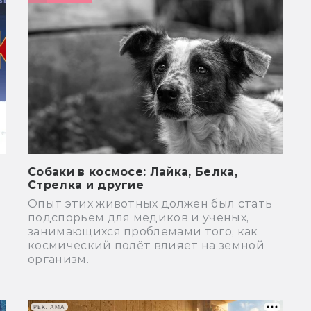
Cобаки в космосе: Лайка, Белка,
Стрелка и другие
Опыт этих животных должен был стать
подспорьем для медиков и ученых,
занимающихся проблемами того, как
космический полёт влияет на земной
организм.
РЕКЛАМА