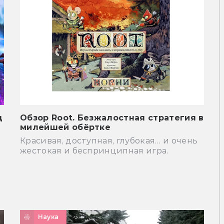
д
Обзор Root. Безжалостная стратегия в
милейшей обёртке
Красивая, доступная, глубокая… и очень
жестокая и беспринципная игра.
Наука