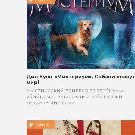
Дин Кунц «Мистериум». Собаки спасу
мир!
Мистический триллер со злобными
убийцами, гениальным ребёнком и
разумными псами.
Книги