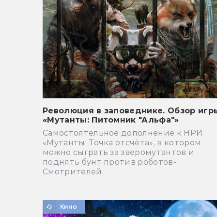
Революция в заповеднике. Обзор игр
«Мутанты: Питомник "Альфа"»
Самостоятельное дополнение к НРИ
«Мутанты: Точка отсчёта», в котором
можно сыграть за зверомутантов и
поднять бунт против роботов-
Смотрителей.
Кино