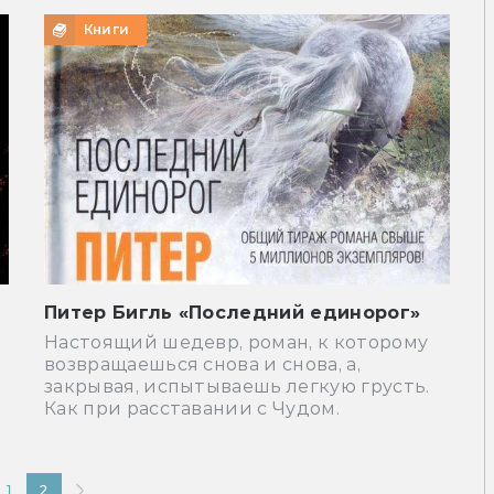
Книги
Питер Бигль «Последний единорог»
Настоящий шедевр, роман, к которому
возвращаешься снова и снова, а,
закрывая, испытываешь легкую грусть.
Как при расставании с Чудом.
1
2