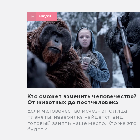
Наука
Кто сможет заменить человечество?
От животных до постчеловека
Если человечество исчезнет с лица
планеты, наверняка найдётся вид,
готовый занять наше место. Кто же это
будет?