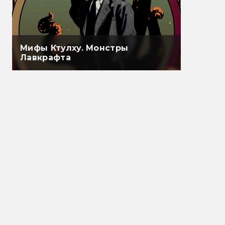
Мифы Ктулху. Монстры
Лавкрафта