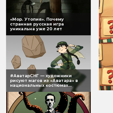
«Мор. Утопия». Почему
странная русская игра
уникальна уже 20 лет
#АватарСНГ — художники
рисуют магов из «Аватара» в
национальных костюмах
народов СНГ