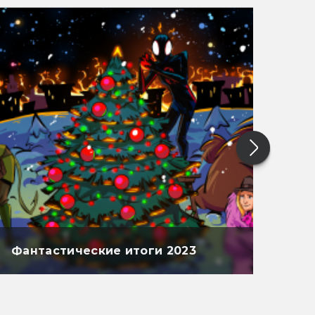
Фантастические итоги 2023
Фан