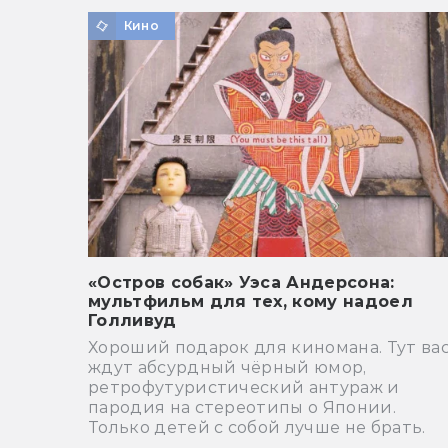
Кино
«Остров собак» Уэса Андерсона:
мультфильм для тех, кому надоел
Голливуд
Хороший подарок для киномана. Тут ва
ждут абсурдный чёрный юмор,
ретрофутуристический антураж и
пародия на стереотипы о Японии.
Только детей с собой лучше не брать.