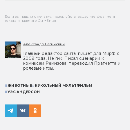
Если вы нашли опечатку, пожалуйста, выделите фрагмент
текста и нажмите Ctrl+Enter.
Александр Гагинский
Главный редактор сайта, пишет для МирФ с
2008 года. Не гик. Писал сценарии к
комиксам Ремизова, переводил Пратчетта и
ролевые игры.
#
ЖИВОТНЫЕ
#
КУКОЛЬНЫЙ МУЛЬТФИЛЬМ
#
УЭС АНДЕРСОН