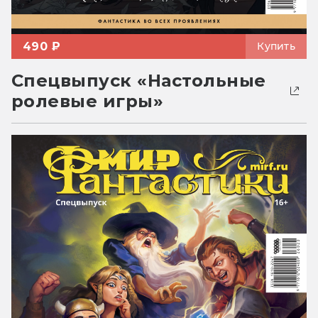
490 ₽
Купить
Спецвыпуск «Настольные
ролевые игры»