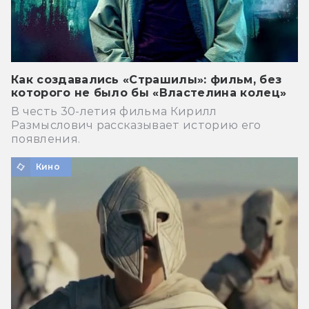
Как создавались «Страшилы»: фильм, без
которого не было бы «Властелина колец»
В честь 30-летия фильма Кирилл
Размыслович рассказывает историю его
появления.
Кино