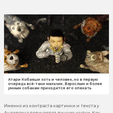
Атари Кобаяши хоть и человек, но в первую
очередь всё-таки мальчик. Взрослым и более
умным собакам приходится его опекать
Именно из контраста картинки и текста у 
Андерсона получаются лучшие шутки. Как 