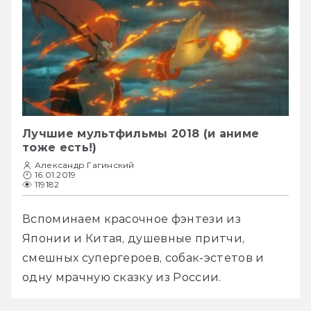
Лучшие мультфильмы 2018 (и аниме
тоже есть!)
Александр Гагинский
16.01.2019
119182
Вспоминаем красочное фэнтези из 
Японии и Китая, душевные притчи, 
смешных супергероев, собак-эстетов и 
одну мрачную сказку из России.