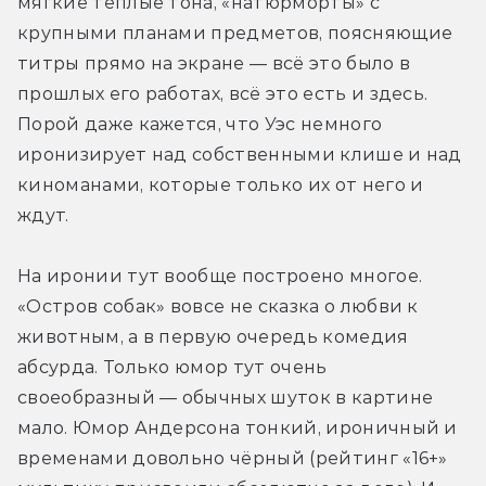
мягкие тёплые тона, «натюрморты» с 
крупными планами предметов, поясняющие 
титры прямо на экране — всё это было в 
прошлых его работах, всё это есть и здесь. 
Порой даже кажется, что Уэс немного 
иронизирует над собственными клише и над 
киноманами, которые только их от него и 
ждут.
На иронии тут вообще построено многое. 
«Остров собак» вовсе не сказка о любви к 
животным, а в первую очередь комедия 
абсурда. Только юмор тут очень 
своеобразный — обычных шуток в картине 
мало. Юмор Андерсона тонкий, ироничный и 
временами довольно чёрный (рейтинг «16+» 