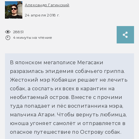
Александр Гагинский
24 апреля 2018 г.
28851
4 минуты на чтение
В японском мегаполисе Мегасаки
разразилась эпидемия собачьего гриппа.
Жестокий мэр Кобаяши решает не лечить
собак, а сослать их всех в карантин на
необитаемый остров. Вместе с прочими
туда попадает и пёс воспитанника мэра,
мальчика Атари. Чтобы вернуть любимца,
юноша угоняет самолёт и отправляется в
опасное путешествие по Острову cобак.