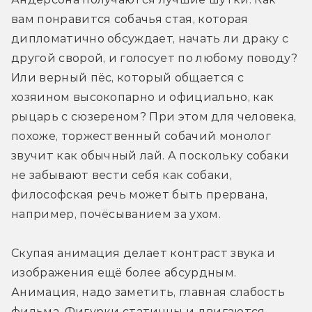
вам понравится собачья стая, которая 
дипломатично обсуждает, начать ли драку с 
другой сворой, и голосует по любому поводу? 
Или верный пёс, который общается с 
хозяином высокопарно и официально, как 
рыцарь с сюзереном? При этом для человека, 
похоже, торжественный собачий монолог 
звучит как обычный лай. А поскольку собаки 
не забывают вести себя как собаки, 
философская речь может быть прервана, 
например, почёсыванием за ухом.
Скупая анимация делает контраст звука и 
изображения ещё более абсурдным. 
Анимация, надо заметить, главная слабость 
фильма. Фигурки статичны и двигаются 