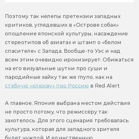
Поэтому так нелепы претензии западных 
критиков, углядевших в «Острове собак» 
опошление японской культуры, насаждение 
стереотипов об азиатах и штамп о «белом 
спасителе» с Запада. Вообще-то Уэс и над 
всем этим очевидно иронизирует. Обижаться 
на его визуальные шутки про суши и 
пародийные хайку так же глупо, как на 
стёбную «клюкву» про Россию
 в Red Alert.
А главное, Япония выбрана местом действия 
не просто потому, что режиссёру так 
захотелось. Для этого сценария требовалась 
культура, которая для западного зрителя 
будет чуждой. И единственную 