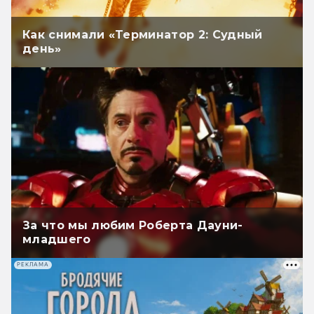
Как снимали «Терминатор 2: Судный
день»
За что мы любим Роберта Дауни-
младшего
РЕКЛАМА