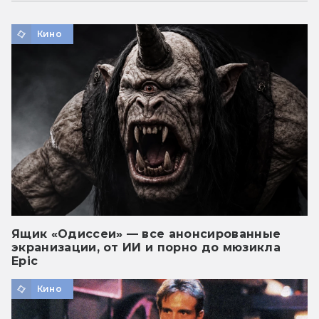
Кино
Ящик «Одиссеи» — все анонсированные
экранизации, от ИИ и порно до мюзикла
Epic
Кино