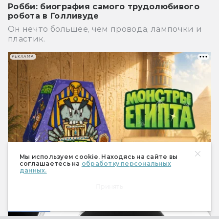
Робби: биография самого трудолюбивого
робота в Голливуде
Он нечто большее, чем провода, лампочки и
пластик.
РЕКЛАМА
Мы используем cookie. Находясь на сайте вы
соглашаетесь на
обработку персональных
данных.
Принять
Кино