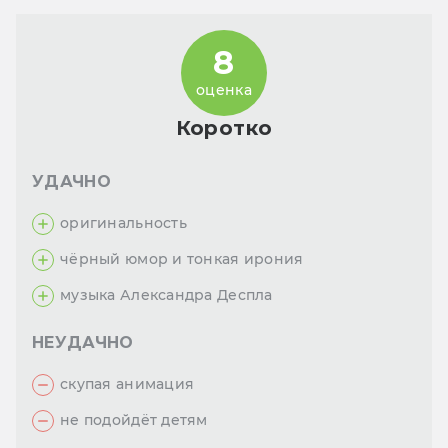
8
оценка
Коротко
УДАЧНО
оригинальность
чёрный юмор и тонкая ирония
музыка Александра Деспла
НЕУДАЧНО
скупая анимация
не подойдёт детям