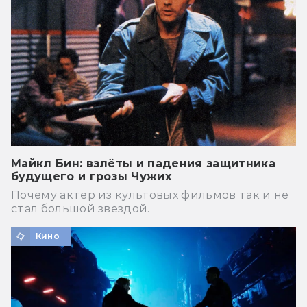
Майкл Бин: взлёты и падения защитника
будущего и грозы Чужих
Почему актёр из культовых фильмов так и не
стал большой звездой.
Кино