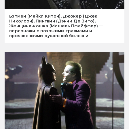
Бэтмен (Майкл Китон), Джокер (Джек
Николсон), Пингвин (Дэнни Де Вито),
Женщина-кошка (Мишель Пфайффер) —
персонажи с похожими травмами и
проявлениями душевной болезни