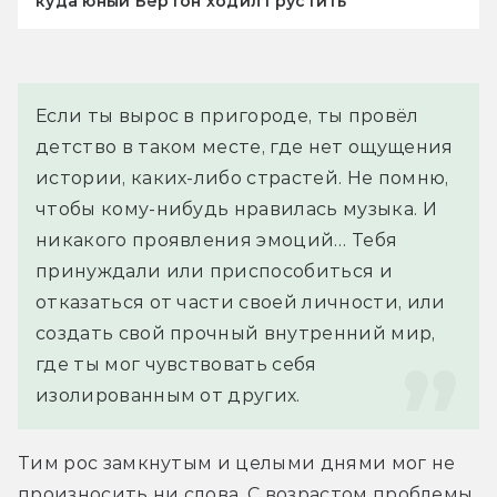
куда юный Бёртон ходил грустить
Если ты вырос в пригороде, ты провёл 
детство в таком месте, где нет ощущения 
истории, каких-либо страстей. Не помню, 
чтобы кому-нибудь нравилась музыка. И 
никакого проявления эмоций… Тебя 
принуждали или приспособиться и 
отказаться от части своей личности, или 
создать свой прочный внутренний мир, 
где ты мог чувствовать себя 
изолированным от других.
Тим рос замкнутым и целыми днями мог не 
произносить ни слова. С возрастом проблемы 