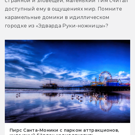
странной и зловещей, маленький Тим считал 
доступный ему в ощущениях мир. Помните 
карамельные домики в идиллическом 
городке из «Эдварда Руки-ножницы»?
Пирс Санта-Моники с парком аттракционов,