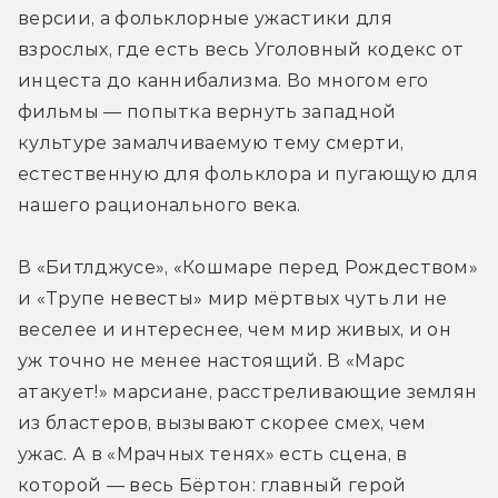
версии, а фольклорные ужастики для 
взрослых, где есть весь Уголовный кодекс от 
инцеста до каннибализма. Во многом его 
фильмы — попытка вернуть западной 
культуре замалчиваемую тему смерти, 
естественную для фольклора и пугающую для 
нашего рационального века.
В «Битлджусе», «Кошмаре перед Рождеством» 
и «Трупе невесты» мир мёртвых чуть ли не 
веселее и интереснее, чем мир живых, и он 
уж точно не менее настоящий. В «Марс 
атакует!» марсиане, расстреливающие землян 
из бластеров, вызывают скорее смех, чем 
ужас. А в «Мрачных тенях» есть сцена, в 
которой — весь Бёртон: главный герой 