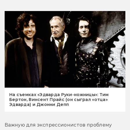
На съемках «Эдварда Руки-ножницы»: Тим
Бертон, Винсент Прайс (он сыграл «отца»
Эдварда) и Джонни Депп
Важную для экспрессионистов проблему 