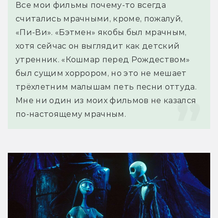
Все мои фильмы почему-то всегда 
считались мрачными, кроме, пожалуй, 
«Пи-Ви». «Бэтмен» якобы был мрачным, 
хотя сейчас он выглядит как детский 
утренник. «Кошмар перед Рождеством» 
был сущим хоррором, но это не мешает 
трёхлетним малышам петь песни оттуда. 
Мне ни один из моих фильмов не казался 
по-настоящему мрачным.