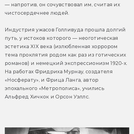
— напротив, он сочувствовал им, считая их 
чистосердечнее людей.
Индустрия ужасов Голливуда прошла долгий 
путь, у истоков которого — неоготическая 
эстетика XIX века (излюбленная хоррором 
тема проклятия родом как раз из готических 
романов) и немецкий экспрессионизм 1920-х. 
На работах Фридриха Мурнау, создателя 
«Носферату», и Фрица Ланга, автор 
эпохального «Метрополиса», учились 
Альфред Хичкок и Орсон Уэллс.