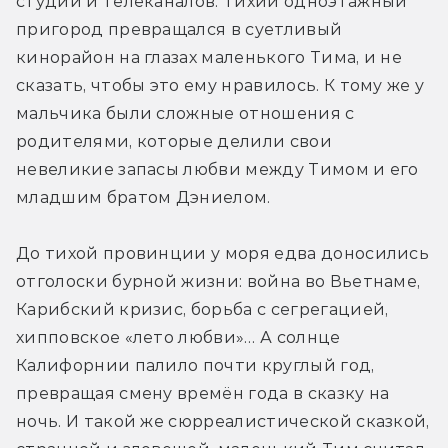
студий и телеканалов. Тихий одноэтажный 
пригород превращался в суетливый 
кинорайон на глазах маленького Тима, и не 
сказать, чтобы это ему нравилось. К тому же у 
мальчика были сложные отношения с 
родителями, которые делили свои 
невеликие запасы любви между Тимом и его 
младшим братом Дэниелом.
До тихой провинции у моря едва доносились 
отголоски бурной жизни: война во Вьетнаме, 
Карибский кризис, борьба с сегрегацией, 
хипповское «лето любви»… А солнце 
Калифорнии палило почти круглый год, 
превращая смену времён года в сказку на 
ночь. И такой же сюрреалистической сказкой, 