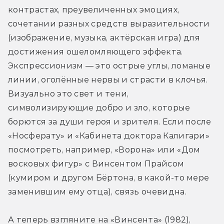
контрастах, преувеличенных эмоциях, 
сочетании разных средств выразительности 
(изображение, музыка, актёрская игра) для 
достижения ошеломляющего эффекта. 
Экспрессионизм — это острые углы, ломаные 
линии, оголённые нервы и страсти в клочья. 
Визуально это свет и тени, 
символизирующие добро и зло, которые 
борются за души героя и зрителя. Если после 
«Носферату» и «Кабинета доктора Калигари» 
посмотреть, например, «Ворона» или «Дом 
восковых фигур» с Винсентом Прайсом 
(кумиром и другом Бёртона, в какой-то мере 
заменившим ему отца), связь очевидна.
А теперь взгляните на «Винсента» (1982), 