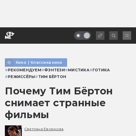
Кино
|
Классика кино
#
РЕКОМЕНДУЕМ
#
ФЭНТЕЗИ
#
МИСТИКА
#
ГОТИКА
#
РЕЖИССЁРЫ
#
ТИМ БЁРТОН
Почему Тим Бёртон
снимает странные
фильмы
Светлана Евсюкова