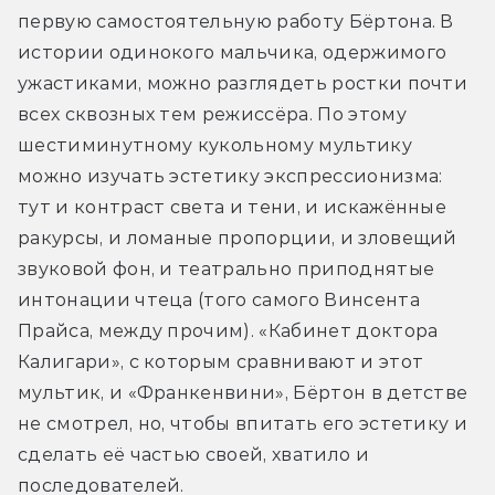
первую самостоятельную работу Бёртона. В 
истории одинокого мальчика, одержимого 
ужастиками, можно разглядеть ростки почти 
всех сквозных тем режиссёра. По этому 
шестиминутному кукольному мультику 
можно изучать эстетику экспрессионизма: 
тут и контраст света и тени, и искажённые 
ракурсы, и ломаные пропорции, и зловещий 
звуковой фон, и театрально приподнятые 
интонации чтеца (того самого Винсента 
Прайса, между прочим). «Кабинет доктора 
Калигари», с которым сравнивают и этот 
мультик, и «Франкенвини», Бёртон в детстве 
не смотрел, но, чтобы впитать его эстетику и 
сделать её частью своей, хватило и 
последователей.