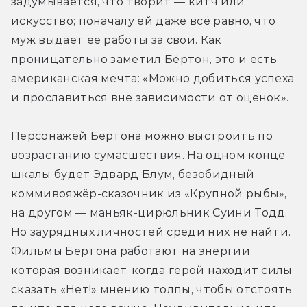
задумывается, что творит — китч или 
искусство; поначалу ей даже всё равно, что 
муж выдаёт её работы за свои. Как 
проницательно заметил Бёртон, это и есть 
американская мечта: «Можно добиться успеха 
и прославиться вне зависимости от оценок».
Персонажей Бёртона можно выстроить по 
возрастанию сумасшествия. На одном конце 
шкалы будет Эдвард Блум, безобидный 
коммивояжёр-сказочник из «Крупной рыбы», 
на другом — маньяк-цирюльник Суини Тодд. 
Но заурядных личностей среди них не найти. 
Фильмы Бёртона работают на энергии, 
которая возникает, когда герой находит силы 
сказать «Нет!» мнению толпы, чтобы отстоять 