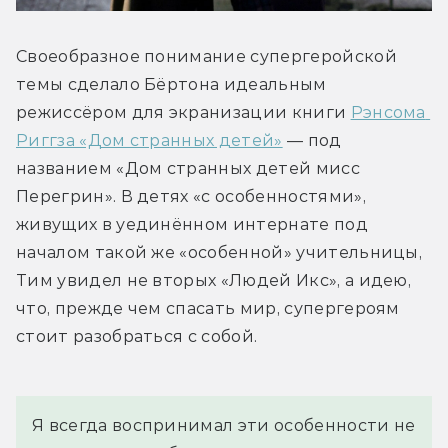
Своеобразное понимание супергеройской 
темы сделало Бёртона идеальным 
режиссёром для экранизации книги 
Рэнсома 
Риггза «Дом странных детей»
 — под 
названием «Дом странных детей мисс 
Перегрин». В детях «с особенностями», 
живущих в уединённом интернате под 
началом такой же «особенной» учительницы, 
Тим увидел не вторых «Людей Икс», а идею, 
что, прежде чем спасать мир, супергероям 
стоит разобраться с собой.
Я всегда воспринимал эти особенности не 