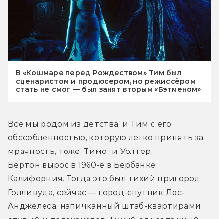
В «Кошмаре перед Рождеством» Тим был
сценаристом и продюсером, но режиссёром
стать не смог — был занят вторым «Бэтменом»
Все мы родом из детства, и Тим с его 
обособленностью, которую легко принять за 
мрачность, тоже. Тимоти Уолтер 
Бёртон вырос в 1960-е в Бёрбанке, 
Калифорния. Тогда это был тихий пригород 
Голливуда, сейчас — город-спутник Лос-
Анджелеса, напичканный штаб-квартирами 