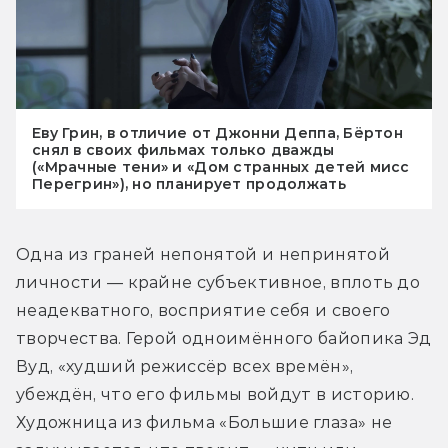
Еву Грин, в отличие от Джонни Деппа, Бёртон
снял в своих фильмах только дважды
(«Мрачные тени» и «Дом странных детей мисс
Перегрин»), но планирует продолжать
Одна из граней непонятой и непринятой 
личности — крайне субъективное, вплоть до 
неадекватного, восприятие себя и своего 
творчества. Герой одноимённого байопика Эд 
Вуд, «худший режиссёр всех времён», 
убеждён, что его фильмы войдут в историю. 
Художница из фильма «Большие глаза» не 