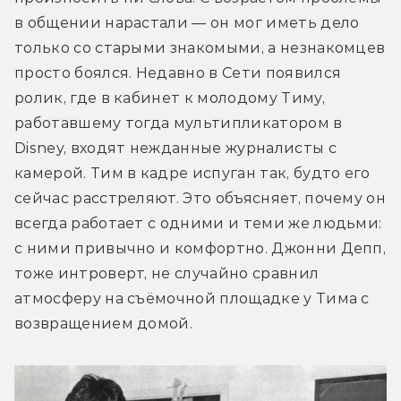
в общении нарастали — он мог иметь дело 
только со старыми знакомыми, а незнакомцев 
просто боялся. Недавно в Сети появился 
ролик, где в кабинет к молодому Тиму, 
работавшему тогда мультипликатором в 
Disney, входят нежданные журналисты с 
камерой. Тим в кадре испуган так, будто его 
сейчас расстреляют. Это объясняет, почему он 
всегда работает с одними и теми же людьми: 
с ними привычно и комфортно. Джонни Депп, 
тоже интроверт, не случайно сравнил 
атмосферу на съёмочной площадке у Тима с 
возвращением домой.