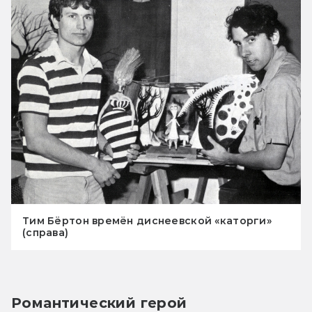
Тим Бёртон времён диснеевской «каторги»
(справа)
Романтический герой