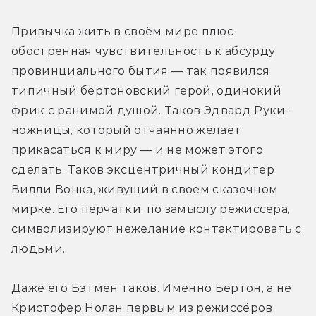
Привычка жить в своём мире плюс 
обострённая чувствительность к абсурду 
провинциального бытия — так появился 
типичный бёртоновский герой, одинокий 
фрик с ранимой душой. Таков Эдвард Руки-
ножницы, который отчаянно желает 
прикасаться к миру — и не может этого 
сделать. Таков эксцентричный кондитер 
Вилли Вонка, живущий в своём сказочном 
мирке. Его перчатки, по замыслу режиссёра, 
символизируют нежелание контактировать с 
людьми.
Даже его Бэтмен таков. Именно Бёртон, а не 
Кристофер Нолан первым из режиссёров 