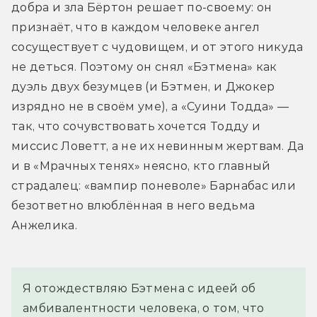
добра и зла Бёртон решает по-своему: он 
признаёт, что в каждом человеке ангел 
сосуществует с чудовищем, и от этого никуда 
не деться. Поэтому он снял «Бэтмена» как 
дуэль двух безумцев (и Бэтмен, и Джокер 
изрядно не в своём уме), а «Суини Тодда» — 
так, что сочувствовать хочется Тодду и 
миссис Ловетт, а не их невинным жертвам. Да 
и в «Мрачных тенях» неясно, кто главный 
страдалец: «вампир поневоле» Барнабас или 
безответно влюблённая в него ведьма 
Анжелика.
Я отождествляю Бэтмена с идеей об 
амбивалентности человека, о том, что 