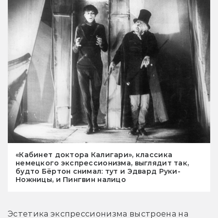
«Кабинет доктора Калигари», классика
немецкого экспрессионизма, выглядит так,
будто Бёртон снимал: тут и Эдвард Руки-
Ножницы, и Пингвин налицо
Эстетика экспрессионизма выстроена на 