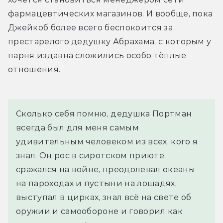
фармацевтических магазинов. И вообще, пока 
Джейкоб более всего беспокоится за 
престарелого дедушку Абрахама, с которым у 
парня издавна сложились особо тёплые 
отношения.
Сколько себя помню, дедушка Портман 
всегда был для меня самым 
удивительным человеком из всех, кого я 
знал. Он рос в сиротском приюте, 
сражался на войне, преодолевал океаны 
на пароходах и пустыни на лошадях, 
выступал в цирках, знал всё на свете об 
оружии и самообороне и говорил как 