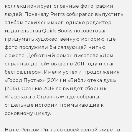
коллекционирует странные фотографии 
людей. Поначалу Риггз собирался выпустить 
альбом таких снимков, однако редактор 
издательства Quirk Books посоветовал 
придумать художественную историю, где 
фото послужили бы связующей нитью 
сюжета. Дебютный роман писателя «Дом 
странных детей» вышел в 2011 году и стал 
бестселлером. Имели успех и продолжения, 
«Город Пустых» (2014) и «Библиотека душ» 
(2015). Осенью 2016-го выйдет сборник 
«Рассказы о Странных», где собраны 
отдельные истории, примыкающие к 
основному циклу.
Ныне Ренсом Риггз со своей женой живёт в 