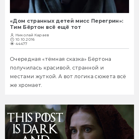
«Дом странных детей мисс Перегрин»:
Тим Бёртон всё ещё тот
Николай Караев
10.10.2016
44477
Очередная «тёмная сказка» Бёртона 
получилась красивой, странной и 
местами жуткой. А вот логика сюжета всё 
же хромает.