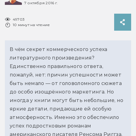
7 октября 2016 г.
49703
10 минут на чтение
В чём секрет коммерческого успеха
литературного произведения?
Единственно правильного ответа,
пожалуй, нет: причин успешности может
быть немало — от головоломного сюжета
до особо изощрённого маркетинга. Но
иногда у книги могут быть небольшие, но
яркие детали, придающие ей особую
атмосферность. Именно это обеспечило
успех подростковым романам
американского писателя Ренсома Риггза.