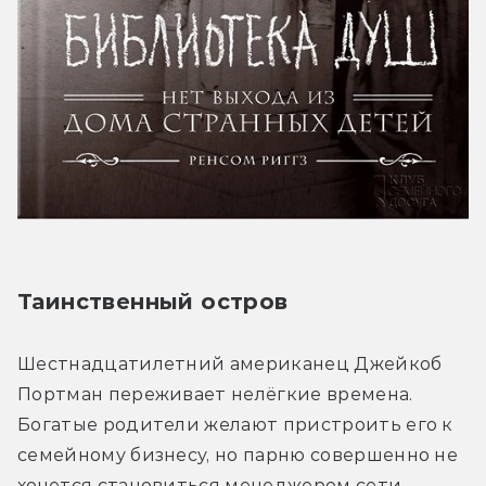
Таинственный остров
Шестнадцатилетний американец Джейкоб 
Портман переживает нелёгкие времена. 
Богатые родители желают пристроить его к 
семейному бизнесу, но парню совершенно не 
хочется становиться менеджером сети 