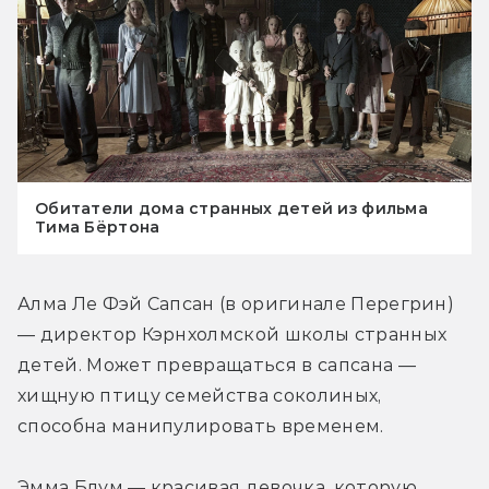
Обитатели дома странных детей из фильма
Тима Бёртона
Алма Ле Фэй Сапсан (в оригинале Перегрин) 
— директор Кэрнхолмской школы странных 
детей. Может превращаться в сапсана — 
хищную птицу семейства соколиных, 
способна манипулировать временем.
Эмма Блум — красивая девочка, которую 