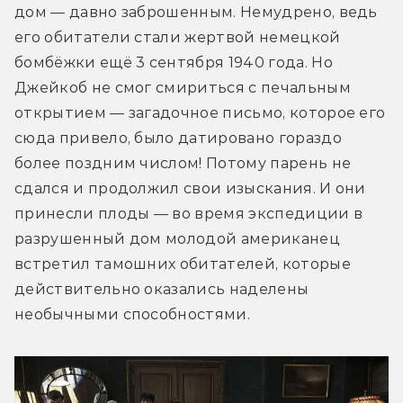
дом — давно заброшенным. Немудрено, ведь 
его обитатели стали жертвой немецкой 
бомбёжки ещё 3 сентября 1940 года. Но 
Джейкоб не смог смириться с печальным 
открытием — загадочное письмо, которое его 
сюда привело, было датировано гораздо 
более поздним числом! Потому парень не 
сдался и продолжил свои изыскания. И они 
принесли плоды — во время экспедиции в 
разрушенный дом молодой американец 
встретил тамошних обитателей, которые 
действительно оказались наделены 
необычными способностями.