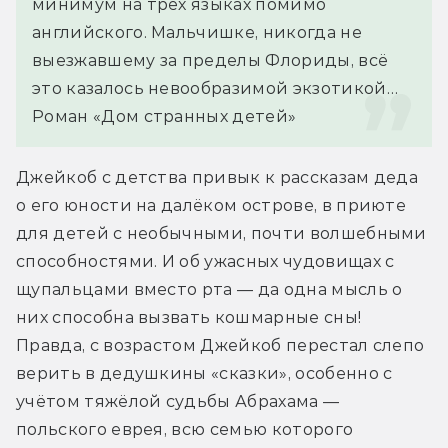
минимум на трёх языках помимо 
английского. Мальчишке, никогда не 
выезжавшему за пределы Флориды, всё 
это казалось невообразимой экзотикой…
Роман «Дом странных детей»
Джейкоб с детства привык к рассказам деда 
о его юности на далёком острове, в приюте 
для детей с необычными, почти волшебными 
способностями. И об ужасных чудовищах с 
щупальцами вместо рта — да одна мысль о 
них способна вызвать кошмарные сны! 
Правда, с возрастом Джейкоб перестал слепо 
верить в дедушкины «сказки», особенно с 
учётом тяжёлой судьбы Абрахама — 
польского еврея, всю семью которого 