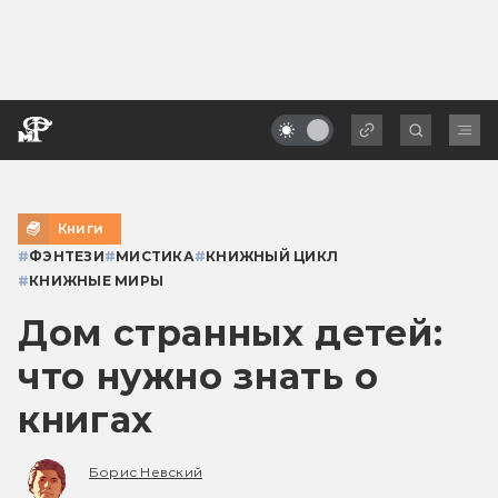
Книги
#
ФЭНТЕЗИ
#
МИСТИКА
#
КНИЖНЫЙ ЦИКЛ
#
КНИЖНЫЕ МИРЫ
Дом странных детей:
что нужно знать о
книгах
Борис Невский