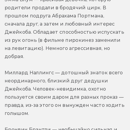
родители продали в бродячий цирк. В 
прошлом подруга Абрахама Портмана, 
сначала друг, а затем и любовный интерес 
Джейкоба. Обладает способностью испускать 
из рук огонь (в фильме пирокинез заменили 
на левитацию). Немного агрессивная, но 
добрая.
Миллард Наллингс — дотошный знаток всего 
неординарного, близкий друг дедушки 
Джейкоба. Человек-невидимка, охотно 
пользуется своим даром для разных проказ — 
правда, из-за этого он вынужден часто ходить 
голышом.
Бронвин Брантли — необычайно сильная и 