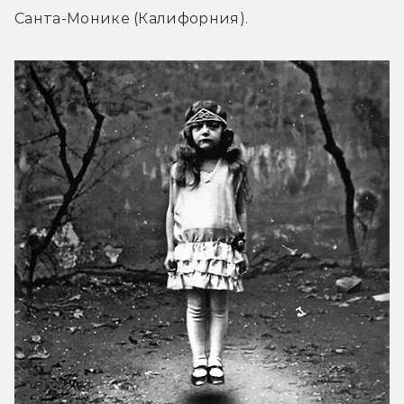
Санта-Монике (Калифорния).