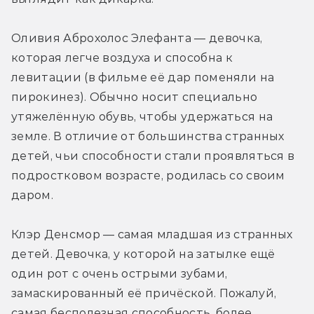
Оливия Аброхолос Элефанта — девочка, 
которая легче воздуха и способна к 
левитации (в фильме её дар поменяли на 
пирокинез). Обычно носит специально 
утяжелённую обувь, чтобы удержаться на 
земле. В отличие от большинства странных 
детей, чьи способности стали проявляться в 
подростковом возрасте, родилась со своим 
даром.
Клэр Денсмор — самая младшая из странных 
детей. Девочка, у которой на затылке ещё 
один рот с очень острыми зубами, 
замаскированный её причёской. Пожалуй, 
самая бесполезная способность, более 