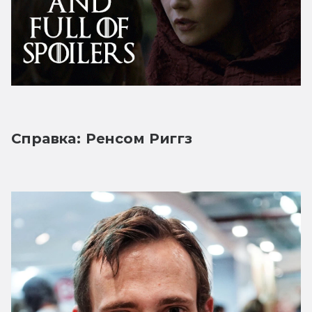
Справка: Ренсом Риггз