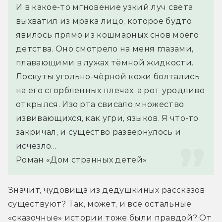
И в какое-то мгновение узкий луч света 
выхватил из мрака лицо, которое будто 
явилось прямо из кошмарных снов моего 
детства. Оно смотрело на меня глазами, 
плавающими в лужах тёмной жидкости. 
Лоскуты угольно-чёрной кожи болтались 
на его сгорбленных плечах, а рот уродливо 
открылся. Изо рта свисало множество 
извивающихся, как угри, языков. Я что-то 
закричал, и существо развернулось и 
исчезло…
Роман «Дом странных детей»
Значит, чудовища из дедушкиных рассказов 
существуют? Так, может, и все остальные 
«сказочные» истории тоже были правдой? От 