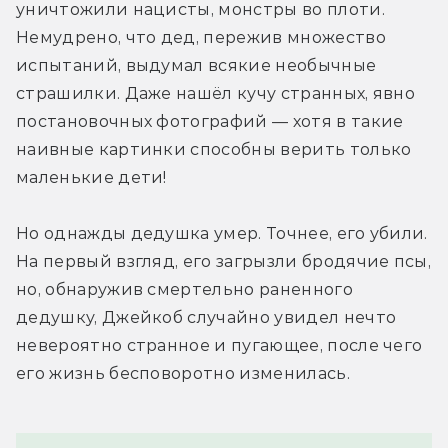
уничтожили нацисты, монстры во плоти. 
Немудрено, что дед, пережив множество 
испытаний, выдумал всякие необычные 
страшилки. Даже нашёл кучу странных, явно 
постановочных фотографий — хотя в такие 
наивные картинки способны верить только 
маленькие дети!
Но однажды дедушка умер. Точнее, его убили. 
На первый взгляд, его загрызли бродячие псы, 
но, обнаружив смертельно раненного 
дедушку, Джейкоб случайно увидел нечто 
невероятно странное и пугающее, после чего 
его жизнь бесповоротно изменилась.