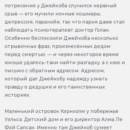
потрясения у Джейкоба случился нервный 
срыв — его мучили ночные кошмары, 
депрессия, паранойя, так что парня даже стал 
наблюдать психотерапевт доктор Голан. 
Особенно беспокоили Джейкоба несколько 
отрывочных фраз, произнесённых дедом 
перед смертью, — и через некоторое время 
юноше удалось-таки найти разгадку, а с нею и 
письмо с обратным адресом. Адресом, 
который дал Джейкобу надежду узнать 
правду о дедушке и его таинственных 
историях.
Маленький островок Кэрнхолм у побережья 
Уэльса. Детский дом и его директор Алма Ле 
Фэй Сапсан. Именно там Джейкоб сумеет 