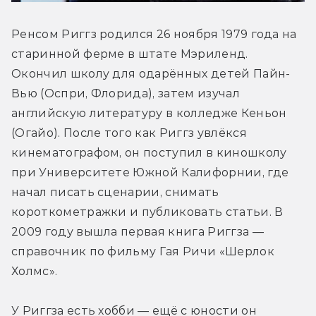
Ренсом Риггз родился 26 ноября 1979 года на 
старинной ферме в штате Мэриленд. 
Окончил школу для одарённых детей Пайн-
Вью (Оспри, Флорида), затем изучал 
английскую литературу в колледже Кеньон 
(Огайо). После того как Риггз увлёкся 
кинематографом, он поступил в киношколу 
при Университете Южной Калифорнии, где 
начал писать сценарии, снимать 
короткометражки и публиковать статьи. В 
2009 году вышла первая книга Риггза — 
справочник по фильму Гая Ричи «Шерлок 
Холмс».
У Риггза есть хобби — ещё с юности он 