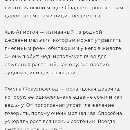
викторианской моде. Обладает пророческим 
даром: временами видит вещие сны.
Хью Апистон — изгнанный из родной 
деревни мальчик, который может управлять 
пчелиным роем, обитающим у него в животе. 
Очень любит мёд, использует пчёл для 
опыления растений, как оружие против 
чудовищ или для разведки.
Фиона Фрауэнфельд — ирландская девочка, 
которую её односельчане едва не сожгли как 
ведьму. От потрясения утратила желание 
говорить, потому очень молчалива. Способна 
ускорять рост всяческих растений. Всегда 
выглядит как дикарка.