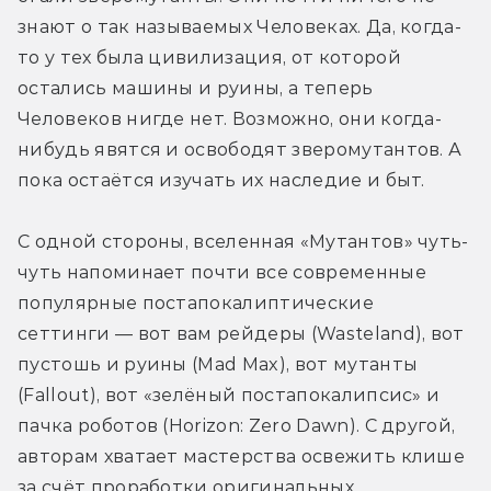
знают о так называемых Человеках. Да, когда-
то у тех была цивилизация, от которой 
остались машины и руины, а теперь 
Человеков нигде нет. Возможно, они когда-
нибудь явятся и освободят зверомутантов. А 
пока остаётся изучать их наследие и быт.
С одной стороны, вселенная «Мутантов» чуть-
чуть напоминает почти все современные 
популярные постапокалиптические 
сеттинги — вот вам рейдеры (Wasteland), вот 
пустошь и руины (Mad Max), вот мутанты 
(Fallout), вот «зелёный постапокалипсис» и 
пачка роботов (Horizon: Zero Dawn). С другой, 
авторам хватает мастерства освежить клише 
за счёт проработки оригинальных 