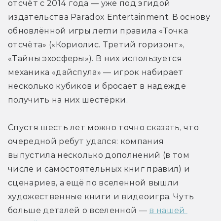
отсчёт с 2014 года — уже под эгидой 
издательства Paradox Entertainment. В основу 
обновлённой игры легли правила «Точка 
отсчёта» («Кориолис. Третий горизонт», 
«Тайны эхосферы»). В них используется 
механика «дайспула» — игрок набирает 
несколько кубиков и бросает в надежде 
получить на них шестёрки.
Спустя шесть лет можно точно сказать, что 
очередной ребут удался: компания 
выпустила несколько дополнений (в том 
числе и самостоятельных книг правил) и 
сценариев, а ещё по вселенной вышли 
художественные книги и видеоигра. Чуть 
больше деталей о вселенной — 
в нашей 