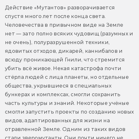
Действие «Мутантов» разворачивается 
спустя много лет после конца света. 
Человечества в привычном виде на Земле 
нет — зато полно всяких чудовищ (разумных и 
не очень), полуразрушенной техники, 
ядовитых отходов, дикарей, каннибалов и 
всюду проникающей Гнили, что стремится 
убить всё живое. Некая катастрофа почти 
стёрла людей с лица планеты, но отдельные 
общества, укрывшиеся в специальных 
бункерах и комплексах, смогли сохранить 
часть культуры и знаний. Некоторые учёные 
смогли запустить проекты по созданию новых 
видов, адаптированных для жизни на 
отравленной Земле. Одним из таких видов 
стали зверомутанты. Они почти ничего не 