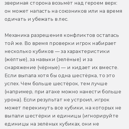
звериная сторона возьмёт над героем верх: 
он может напасть на союзников или на время 
одичать и убежать в лес.
Механика разрешения конфликтов осталась 
той же. Во время проверки игрок набирает 
несколько кубиков — за характеристики 
(жёлтые), за навыки (зелёные) и за 
снаряжение (чёрные) — и кидает их вместе. 
Если выпала хотя бы одна шестёрка, то это 
успех. Чем больше шестёрок, тем лучше 
(например, при атаке можно нанести больше 
урона). Если результат не устроил, игрок 
может перекинуть все кубики, на которых не 
выпали шестёрки и единицы (игнорируйте 
единицы на зелёных кубиках, они не 