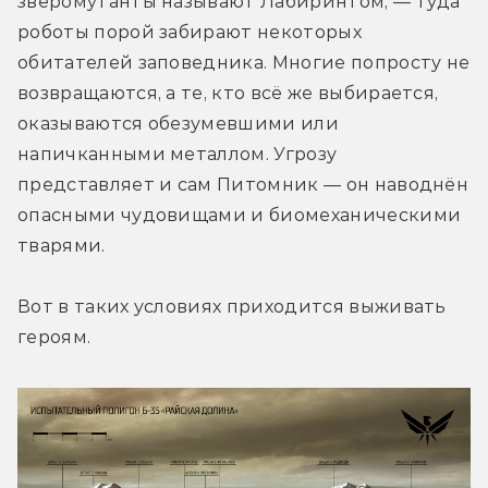
зверомутанты называют Лабиринтом, — туда 
роботы порой забирают некоторых 
обитателей заповедника. Многие попросту не 
возвращаются, а те, кто всё же выбирается, 
оказываются обезумевшими или 
напичканными металлом. Угрозу 
представляет и сам Питомник — он наводнён 
опасными чудовищами и биомеханическими 
тварями.
Вот в таких условиях приходится выживать 
героям.