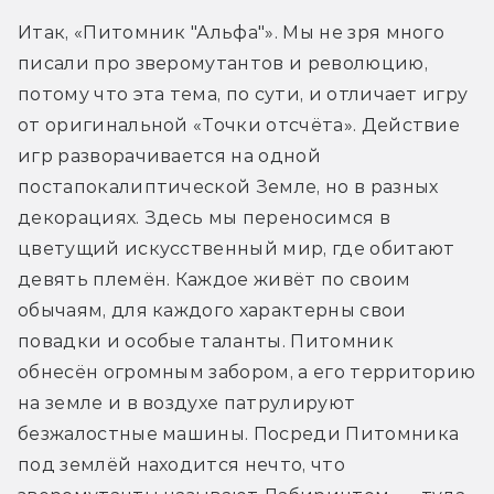
Итак, «Питомник "Альфа"». Мы не зря много 
писали про зверомутантов и революцию, 
потому что эта тема, по сути, и отличает игру 
от оригинальной «Точки отсчёта». Действие 
игр разворачивается на одной 
постапокалиптической Земле, но в разных 
декорациях. Здесь мы переносимся в 
цветущий искусственный мир, где обитают 
девять племён. Каждое живёт по своим 
обычаям, для каждого характерны свои 
повадки и особые таланты. Питомник 
обнесён огромным забором, а его территорию 
на земле и в воздухе патрулируют 
безжалостные машины. Посреди Питомника 
под землёй находится нечто, что 