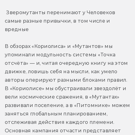
 Зверомутанты перенимают у Человеков 
самые разные привычки, в том числе и 
вредные
В обзорах «Кориолиса» и «Мутантов» мы 
упоминали модульность системы «Точка 
отсчёта» — и, читая очередную книгу на этом 
движке, ловишь себя на мысли, как умело 
авторы оперируют разными блоками правил. 
В «Кориолисе» мы обустраивали звездолёт и 
вели космические сражения, в «Мутантах» 
развивали поселение, а в «Питомнике» можем 
заняться глобальным планированием, 
отслеживая действия каждого племени. 
Основная кампания отчасти представляет 