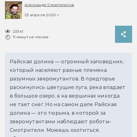
Александр Стрепетилов
23 апреля 2020 г.
23341
11 минут на чтение
Райская долина — огромный заповедник,
который населяют разные племена
разумных зверомутантов. В предгорье
раскинулись цветущие луга, река впадает
в большое озеро, а на вершинах никогда
не тает снег. Но на самом деле Райская
долина — это тюрьма, в которой за
зверомутантами наблюдают роботы-
Смотрители. Можешь охотиться,