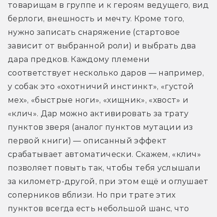
товарищам в группе и к героям ведущего, вид 
берлоги, внешность и мечту. Кроме того, 
нужно записать снаряжение (стартовое 
зависит от выбранной роли) и выбрать два 
дара предков. Каждому племени 
соответствует несколько даров — например, 
у собак это «охотничий инстинкт», «густой 
мех», «быстрые ноги», «хищник», «хвост» и 
«клич». Дар можно активировать за трату 
пунктов зверя (аналог пунктов мутации из 
первой книги) — описанный эффект 
срабатывает автоматически. Скажем, «клич» 
позволяет повыть так, чтобы тебя услышали 
за километр-другой, при этом ещё и оглушает 
соперников вблизи. Но при трате этих 
пунктов всегда есть небольшой шанс, что 