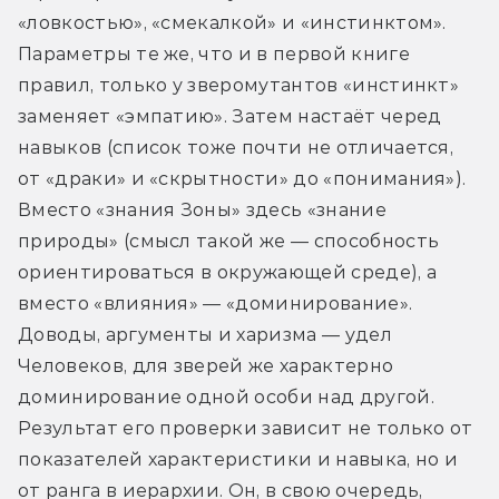
«ловкостью», «смекалкой» и «инстинктом». 
Параметры те же, что и в первой книге 
правил, только у зверомутантов «инстинкт» 
заменяет «эмпатию». Затем настаёт черед 
навыков (список тоже почти не отличается, 
от «драки» и «скрытности» до «понимания»). 
Вместо «знания Зоны» здесь «знание 
природы» (смысл такой же — способность 
ориентироваться в окружающей среде), а 
вместо «влияния» — «доминирование». 
Доводы, аргументы и харизма — удел 
Человеков, для зверей же характерно 
доминирование одной особи над другой. 
Результат его проверки зависит не только от 
показателей характеристики и навыка, но и 
от ранга в иерархии. Он, в свою очередь, 