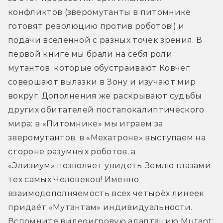
конфликтов (зверомутанты в питомнике 
готовят революцию против роботов!) и 
подачи вселенной с разных точек зрения. В 
первой книге мы брали на себя роли 
мутантов, которые обустраивают Ковчег, 
совершают вылазки в Зону и изучают мир 
вокруг. Дополнения же раскрывают судьбы 
других обитателей постапокалиптического 
мира: в «Питомнике» мы играем за 
зверомутантов, в «Мехатроне» выступаем на 
стороне разумных роботов, а 
«Элизиум» позволяет увидеть Землю глазами 
тех самых Человеков! Именно 
взаимодополняемость всех четырёх линеек 
придаёт «Мутантам» индивидуальности. 
Вспомните видеоигровую адаптацию Mutant: 