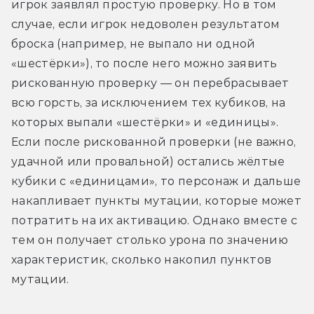
игрок заявлял простую проверку. Но в том 
случае, если игрок недоволен результатом 
броска (например, не выпало ни одной 
«шестёрки»), то после него можно заявить 
рискованную проверку — он перебрасывает 
всю горсть, за исключением тех кубиков, на 
которых выпали «шестёрки» и «единицы». 
Если после рискованной проверки (не важно, 
удачной или провальной) остались жёлтые 
кубики с «единицами», то персонаж и дальше 
накапливает пункты мутации, которые может 
потратить на их активацию. Однако вместе с 
тем он получает столько урона по значению 
характеристик, сколько накопил пунктов 
мутации. 