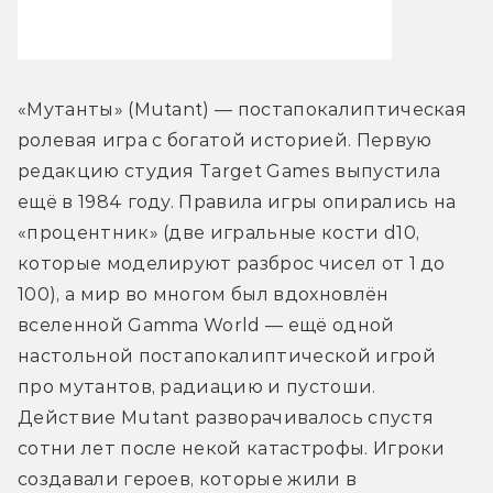
«Мутанты» (Mutant) — постапокалиптическая 
ролевая игра с богатой историей. Первую 
редакцию студия Target Games выпустила 
ещё в 1984 году. Правила игры опирались на 
«процентник» (две игральные кости d10, 
которые моделируют разброс чисел от 1 до 
100), а мир во многом был вдохновлён 
вселенной Gamma World — ещё одной 
настольной постапокалиптической игрой 
про мутантов, радиацию и пустоши. 
Действие Mutant разворачивалось спустя 
сотни лет после некой катастрофы. Игроки 
создавали героев, которые жили в 