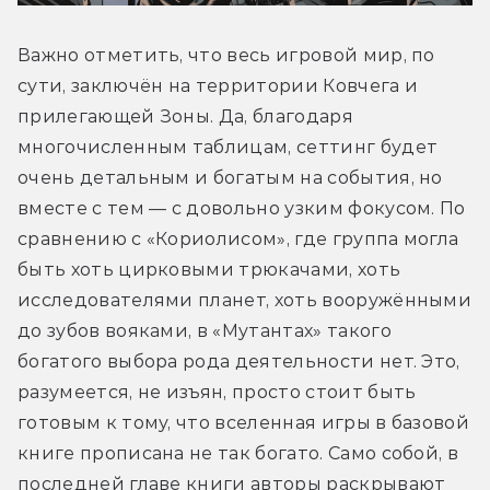
Важно отметить, что весь игровой мир, по 
сути, заключён на территории Ковчега и 
прилегающей Зоны. Да, благодаря 
многочисленным таблицам, сеттинг будет 
очень детальным и богатым на события, но 
вместе с тем — с довольно узким фокусом. По 
сравнению с «Кориолисом», где группа могла 
быть хоть цирковыми трюкачами, хоть 
исследователями планет, хоть вооружёнными 
до зубов вояками, в «Мутантах» такого 
богатого выбора рода деятельности нет. Это, 
разумеется, не изъян, просто стоит быть 
готовым к тому, что вселенная игры в базовой 
книге прописана не так богато. Само собой, в 
последней главе книги авторы раскрывают 