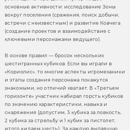
основные активности: исследование Зоны 
вокруг поселения (сражения, поиск добычи, 
встречи с неизвестным) и развитие Ковчега 
(создание проектов и взаимодействие с 
ключевыми персонажами ведущего).
В основе правил — бросок нескольких 
шестигранных кубиков. Если вы играли в 
«Кориолис», то многие аспекты игромеханики 
и этапы создания персонажа покажутся 
знакомыми, но отличий хватает. В «Третьем 
горизонте» участник набирал горсть кубиков 
по значению характеристики, навыка и 
снаряжения (допустим, 3 кубика за ловкость, 
2 кубика за стрельбу и 1 кубик за пистолет, 
итого кидаем шесть). За каждую выпавшую 