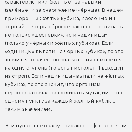
характеристики (жёлтые), за навыки 
(зелёные) и за снаряжение (чёрные). В нашем 
примере — 3 жёлтых кубика, 2 зелёные и 1 
чёрный. Теперь в броске важно отслеживать 
не только «шестёрки», но и «единицы» 
(только у чёрных и жёлтых кубиков). Если 
«единицы» выпали на чёрных кубиках, то это 
значит, что качество снаряжения снижается 
на одну ступень (то есть пистолет+1 выходит 
из строя). Если «единицы» выпали на жёлтых 
кубиках, то это значит, что организм 
персонажа начал накапливать мутации — по 
одному пункту за каждый жёлтый кубик с 
таким значением. 
Эти пункты не окажут никакого эффекта, если 