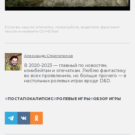
Если вы нашли опечатку, пожалуйста, выделите фрагмент
текста и нажмите Ctrl+Enter.
Александр Стрепетилов
В 2020-2023 — главный по новостям,
кликбейтам и опечаткам. Люблю фантастику
во всех проявлениях, но больше прочего — в
настольных ролевых играх вроде D&D.
#
ПОСТАПОКАЛИПСИС
#
РОЛЕВЫЕ ИГРЫ
#
ОБЗОР ИГРЫ