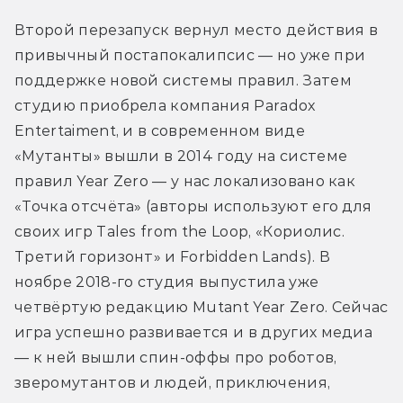
Второй перезапуск вернул место действия в 
привычный постапокалипсис — но уже при 
поддержке новой системы правил. Затем 
студию приобрела компания Paradox 
Entertaiment, и в современном виде 
«Мутанты» вышли в 2014 году на системе 
правил Year Zero — у нас локализовано как 
«Точка отсчёта» (авторы используют его для 
своих игр Tales from the Loop, «Кориолис. 
Третий горизонт» и Forbidden Lands). В 
ноябре 2018-го студия выпустила уже 
четвёртую редакцию Mutant Year Zero. Сейчас 
игра успешно развивается и в других медиа 
— к ней вышли спин-оффы про роботов, 
зверомутантов и людей, приключения, 