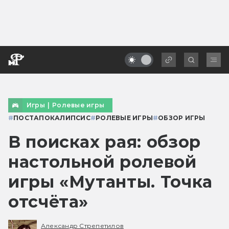
Игры
|
Ролевые игры
#
ПОСТАПОКАЛИПСИС
#
РОЛЕВЫЕ ИГРЫ
#
ОБЗОР ИГРЫ
В поисках рая: обзор
настольной ролевой
игры «Мутанты. Точка
отсчёта»
Александр Стрепетилов