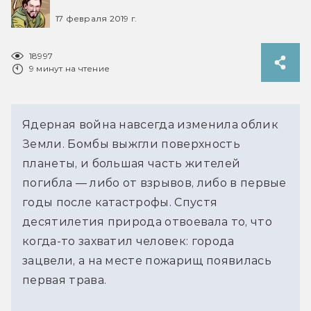
17 февраля 2019 г.
18997
9 минут на чтение
Ядерная война навсегда изменила облик
Земли. Бомбы выжгли поверхность
планеты, и большая часть жителей
погибла — либо от взрывов, либо в первые
годы после катастрофы. Спустя
десятилетия природа отвоевала то, что
когда-то захватил человек: города
зацвели, а на месте пожарищ появилась
первая трава.