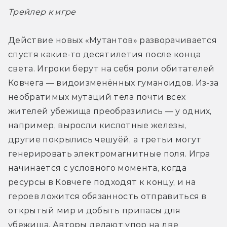
Трейлер к игре
Действие новых «Мутантов» разворачивается 
спустя какие-то десятилетия после конца 
света. Игроки берут на себя роли обитателей 
Ковчега — видоизменённых гуманоидов. Из-за 
необратимых мутаций тела почти всех 
жителей убежища преобразились — у одних, 
например, выросли кислотные железы, 
другие покрылись чешуёй, а третьи могут 
генерировать электромагнитные поля. Игра 
начинается с условного момента, когда 
ресурсы в Ковчеге подходят к концу, и на 
героев ложится обязанность отправиться в 
открытый мир и добыть припасы для 
убежища. Авторы делают упор на две 