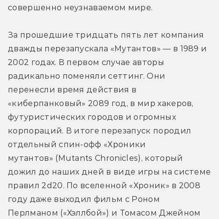
совершенно неузнаваемом мире. 
За прошедшие тридцать пять лет компания 
дважды перезапускала «Мутантов» — в 1989 и 
2002 годах. В первом случае авторы 
радикально поменяли сеттинг. Они 
перенесли время действия в 
«киберпанковый» 2089 год, в мир хакеров, 
футуристических городов и огромных 
корпораций. В итоге перезапуск породил 
отдельный спин-офф «Хроники 
мутантов» (Mutants Chronicles), который 
дожил до наших дней в виде игры на системе 
правил 2d20. По вселенной «Хроник» в 2008 
году даже выходил фильм с Роном 
Перлманом («Хэллбой») и Томасом Джейном 