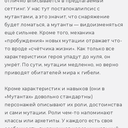
отлично вписывается в предлагаемый 
сеттинг. У нас тут постапокалипсис с 
мутантами, а это значит, что снаряжение 
будет ломаться, а мутанты — видоизменяться 
ещё сильнее. Кроме того, механика 
«пробуждения» новых мутации отражает что-
то вроде «счётчика жизни». Как только все 
характеристики героя упадут до нуля, он 
умрёт. По сути, мутации медленно, но верно 
приводят обитателей мира к гибели.  
Кроме характеристик и навыков (они в 
«Мутантах» довольно стандартны) 
персонажей описывают их роли, достоинства 
и сами мутации. Роли чем-то напоминают 
классы или архетипы. У каждого есть своя 