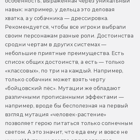
особенность, выраженная через уникальный 
навык: например, у дельца это деловая 
хватка, а у собачника — дрессировка. 
Рекомендуется, чтобы все игроки выбрали 
своим персонажам разные роли. Достоинства 
сродни чертам в других системах — 
небольшие приятные преимущества. Есть 
список общих достоинств, а есть — только 
«классовых», по три на каждый. Например, 
только собачник может взять черту 
«бойцовский пёс». Мутации же обладают 
различными прописанными эффектами — 
например, вроде бы бесполезная на первый 
взгляд мутация «человек-растение» 
позволяет герою питаться только солнечным 
светом. А это значит, что еда ему и вовсе не 