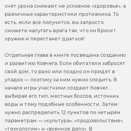
счёт урона снижают не условное «здоровье», а 
различные характеристики противника. То 
есть, если всё получится, вы запросто 
сможете напугать врага так, что он бросит 
оружие и перестанет драться! 
Отдельная глава в книге посвящена созданию 
и развитию Ковчега. Если обитатели забросят 
свой дом, то рано или поздно он придёт в 
упадок — поэтому за ним нужно следить. В 
начале игры участники создают Ковчег, 
выбирая его тип, местных боссов, источник 
воды и тому подобные особенности. Затем 
нужно распределить 12 пунктов по четырём 
параметрам — «культура», «продовольствие», 
«технологии» и «военное дело». В 