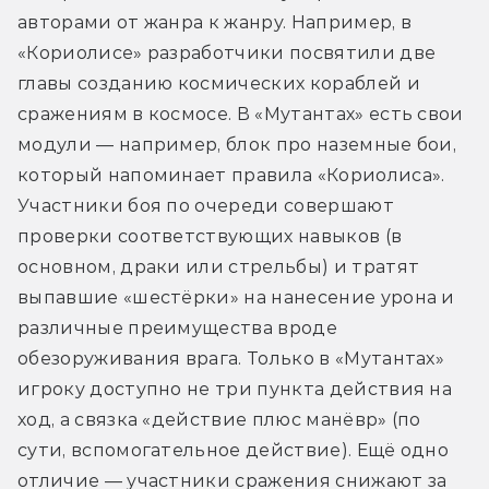
авторами от жанра к жанру. Например, в 
«Кориолисе» разработчики посвятили две 
главы созданию космических кораблей и 
сражениям в космосе. В «Мутантах» есть свои 
модули — например, блок про наземные бои, 
который напоминает правила «Кориолиса». 
Участники боя по очереди совершают 
проверки соответствующих навыков (в 
основном, драки или стрельбы) и тратят 
выпавшие «шестёрки» на нанесение урона и 
различные преимущества вроде 
обезоруживания врага. Только в «Мутантах» 
игроку доступно не три пункта действия на 
ход, а связка «действие плюс манёвр» (по 
сути, вспомогательное действие). Ещё одно 
отличие — участники сражения снижают за 