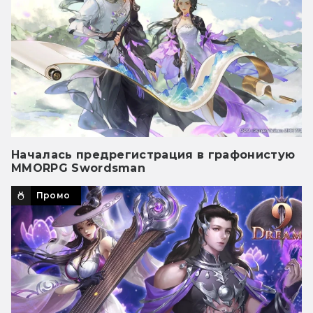
Началась предрегистрация в графонистую
MMORPG Swordsman
Промо