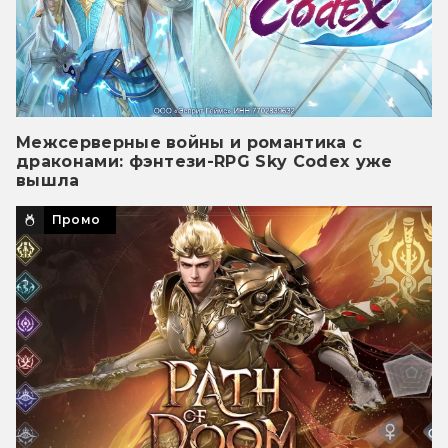
Межсерверные войны и романтика с
драконами: фэнтези-RPG Sky Codex уже
вышла
Промо