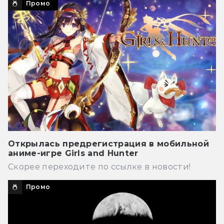
Промо
Открылась предрегистрация в мобильной
аниме-игре Girls and Hunter
Скорее переходите по ссылке в новости!
Промо