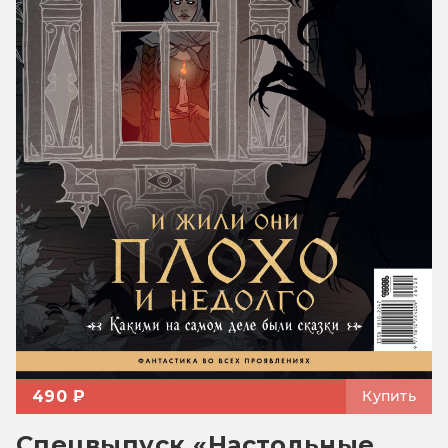
490 ₽
Купить
Спецвыпуск «Настольные