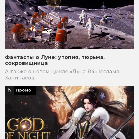
Фантасты о Луне: утопия, тюрьма,
сокровищница
А также о новом цикле «Луна-84» Ислама
Ханипаева.
Промо