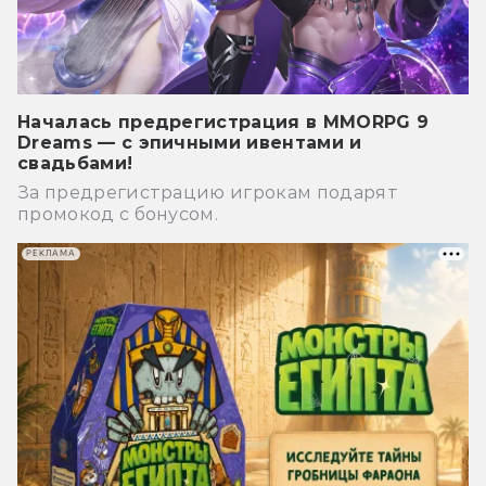
Началась предрегистрация в MMORPG 9
Dreams — с эпичными ивентами и
свадьбами!
За предрегистрацию игрокам подарят
промокод с бонусом.
РЕКЛАМА