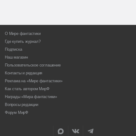
О Мире фантастики
Где купить журнал?
Подписка
Наш магазин
Пользовательское соглашение
Контакты и редакция
Реклама на «Мире фантастики»
Как стать автором МирФ
Награды «Мира фантастики»
Вопросы редакции
Форум МирФ