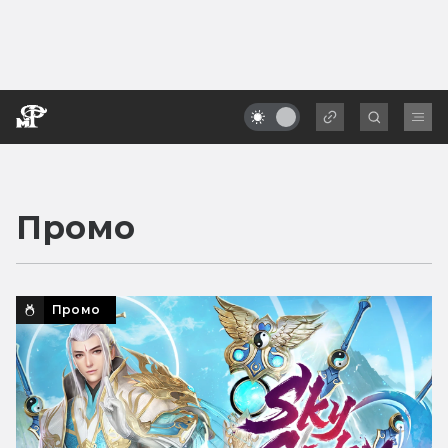
Промо
Промо