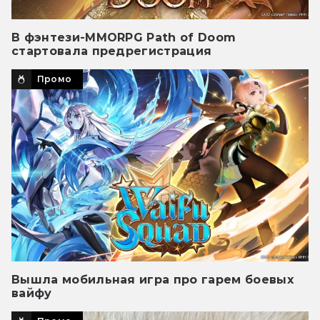
В фэнтези-MMORPG Path of Doom
стартовала предрегистрация
Промо
Вышла мобильная игра про гарем боевых
вайфу