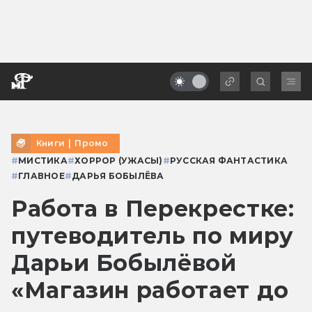
Книги
|
Промо
#
МИСТИКА
#
ХОРРОР (УЖАСЫ)
#
РУССКАЯ ФАНТАСТИКА
#
ГЛАВНОЕ
#
ДАРЬЯ БОБЫЛЁВА
Работа в Перекрестке:
путеводитель по миру
Дарьи Бобылёвой
«Магазин работает до