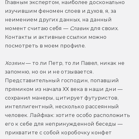
Главным экспертом, наиболее досконально 
изучившим феномен слоев и духов, я, за 
неимением других данных, на данный 
момент считаю себя — 
Славик
 для своих. 
Контакты и активные ссылки можно 
посмотреть в моем профиле.
Хозяин
 — то ли Петр, то ли Павел, никак не 
запомню, но он и не отзывается. 
Представительный господин, попавший 
прямиком из начала ХХ века в наши дни — 
сохранил манеры, цитирует футуристов, 
интеллигентный, несколько рассеянный 
человек. Лайфхак: хотите особо расположить 
его к себе для непринужденной беседы — 
прихватите с собой коробочку конфет 