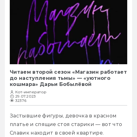
Читаем второй сезон «Магазин работает
до наступления тьмы» — «уютного
кошмара» Дарьи Бобылёвой
Кот-император
29.07.2023
32376
Застывшие фигуры, девочка в красном 
платье и спящие стоя старики — вот что 
Славик находит в своей квартире.