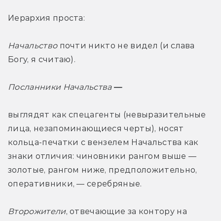
Иерархия проста:
Начальство
 почти никто не видел (и слава 
Богу, я считаю).
Посланники Начальства
 — 
выглядят как спецагенты (невыразительные 
лица, незапоминающиеся черты), носят 
кольца-печатки с вензелем Начальства как 
знаки отличия: чиновники рангом выше — 
золотые, рангом ниже, предположительно, 
оперативники, — серебряные.
Второжители
, отвечающие за контору на 