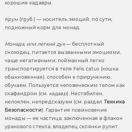
хорошие кадавры. 
Крум
 (груб.) — носитель эмоций, по сути, 
подножный корм для монад.
Монада, или легкий дух
 — бесплотный 
сноходец, питается вызванными эмоциями, 
чаще негативными; пойманный легко 
транспортируется в теле Felis catus (кошка 
обыкновенная), способен к приручению, 
обучаем. Пользуется человеческим телом как 
скафандром (см. 
кадавр
). Нестабилен, 
нелоялен, непредсказуем (см. раздел 
Техника 
Безопасности
). Гарантия повиновения 
монады — ее частица, заключенная в флакон 
уранового стекла, владелец склянки рулит. 