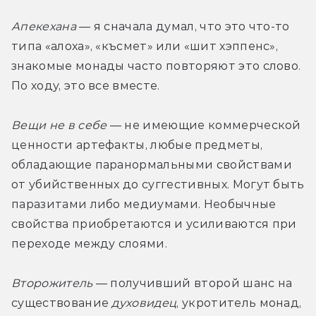
Апекехана
 — я сначала думал, что это что-то 
типа «алоха», «късмет» или «шит хэппенс», 
знакомые монады часто повторяют это слово. 
По ходу, это все вместе.
Вещи не в себе
 — не имеющие коммерческой 
ценности артефакты, любые предметы, 
обладающие паранормальными свойствами 
от убийственных до суггестивных. Могут быть 
паразитами либо медиумами. Необычные 
свойства приобретаются и усиливаются при 
переходе между слоями. 
Второжитель
 — получивший второй шанс на 
существование 
духовидец
, укротитель монад, 