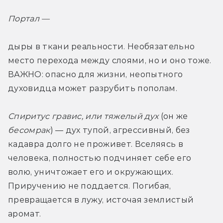
Портал — 
дыры в ткани реальности. Необязательно 
место перехода между слоями, но и оно тоже. 
ВАЖНО: опасно для жизни, неопытного 
духовидца может разрубить пополам. 
Спиритус гравис, или тяжелый дух
 (он же 
бесомрак
) — дух тупой, агрессивный, без 
кадавра долго не проживет. Вселяясь в 
человека, полностью подчиняет себе его 
волю, уничтожает его и окружающих. 
Приручению не поддается. Погибая, 
превращается в лужу, источая землистый 
аромат.