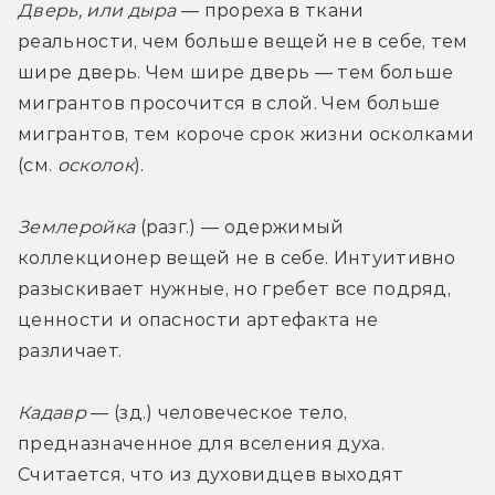
Дверь, или дыра
 — прореха в ткани 
реальности, чем больше вещей не в себе, тем 
шире дверь. Чем шире дверь — тем больше 
мигрантов просочится в слой. Чем больше 
мигрантов, тем короче срок жизни осколками 
(см. 
осколок
). 
Землеройка
 (разг.) — одержимый 
коллекционер вещей не в себе. Интуитивно 
разыскивает нужные, но гребет все подряд, 
ценности и опасности артефакта не 
различает. 
Кадавр
 — (зд.) человеческое тело, 
предназначенное для вселения духа. 
Считается, что из духовидцев выходят 