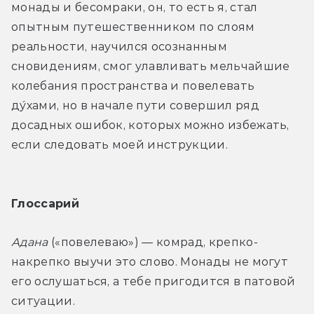
монады и бесомраки, он, то есть я, стал 
опытным путешественником по слоям 
реальности, научился осознанным 
сновидениям, смог улавливать мельчайшие 
колебания пространства и повелевать 
ду́хами, но в начале пути совершил ряд 
досадных ошибок, которых можно избежать, 
если следовать моей инструкции.
Глоссарий
Адана
 («повелеваю») — комрад, крепко-
накрепко выучи это слово. Монады не могут 
его ослушаться, а тебе пригодится в патовой 
ситуации.