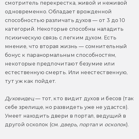
смотритель перекрестка, живой и неживой 
одновременно. Обладает врожденной 
способностью различать духов — от 3 до 10 
категорий. Некоторые способны наладить 
психическую связь с легким духом. Есть 
мнение, что вторая жизнь — сомнительный 
бонус к паранормальным способностям, 
некоторые предпочитают безумие или 
естественную смерть. Или неестественную, 
тут уж как пойдет. 
Духовидец
 — тот, кто видит духов и бесов (так 
себе зрелище, но развидеть уже не удастся). 
Умеет находить двери в портал, ведущий в 
другой осколок (см. 
дверь, портал
 и 
осколок
).