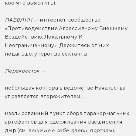
кое-что выяснить).
ПАВВЛИН
 — интернет-сообщество 
«Противодействие Агрессивному Внешнему 
Воздействию, Локальному И 
Неограниченному». Держитесь от них 
подальше: упоротые сектанты. 
Перекресток — 
небольшая контора в ведомстве Начальства, 
управляется второжителем
; 
изолированный пункт сбора паранормальных 
артефактов для сдерживания расширения 
дыр (см. 
вещи не в себе
, 
двери
, 
порталы
).