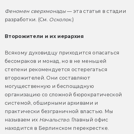
Феномен сверхмонады
 — эта статья в стадии 
разработки. (См. 
Осколок.
)
Второжители и их иерархия
Всякому духовидцу приходится опасаться 
бесомраков и монад, но в не меньшей 
степени рекомендуется остерегаться 
второжителей. Они составляют 
могущественную и беспощадную 
организацию со сложной бюрократической 
системой, обширными архивами и 
практически безграничной властью. Мы 
называем их 
Начальство
. Главный офис 
находится в Берлинском перекрестке.