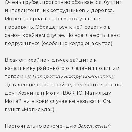
Очень грубая, постоянно обзывается, буллит 
интеллигентных сотрудников и дерется. 
Может оторвать голову, но лучше не 
проверять. Обращаться к ней советую в 
самом крайнем случае. Но всегда есть шанс 
подружиться (особенно когда она сытая).
В самом крайнем случае зайдите к 
начальнику районного отделения полиции 
товарищу 
Полоротову Захару Семеновичу
. 
Деталей не раскрывайте, намекните, что вы 
друг Хозяина и Моти (ВАЖНО: Матильду 
Мотей ни в коем случае не называть. См. 
пункт «Матильда»).
Настоятельно рекомендую 
Захолустный 