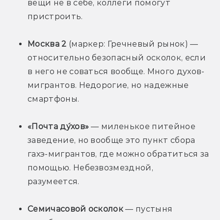
вещи не в себе, коллеги помогут 
пристроить.
Москва 2 
(маркер: Гречневый рынок) — 
относительно безопасный осколок, если 
в него не соваться вообще. Много духов-
мигрантов. Недорогие, но надежные 
смартфоны.
«Почта ду́хов»
 — миленькое питейное 
заведение, но вообще это пункт сбора 
гахэ-мигрантов, где можно обратиться за 
помощью. Небезвозмездной, 
разумеется.   
Семичасовой осколок
 — пустыня 