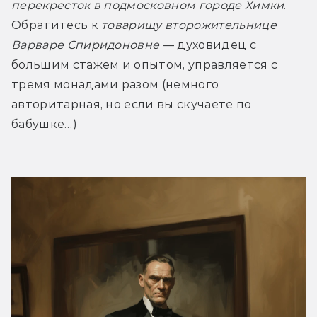
перекресток в подмосковном городе Химки
. 
Обратитесь к 
товарищу второжительнице 
Варваре Спиридоновне
 — духовидец с 
большим стажем и опытом, управляется с 
тремя монадами разом (немного 
авторитарная, но если вы скучаете по 
бабушке…)