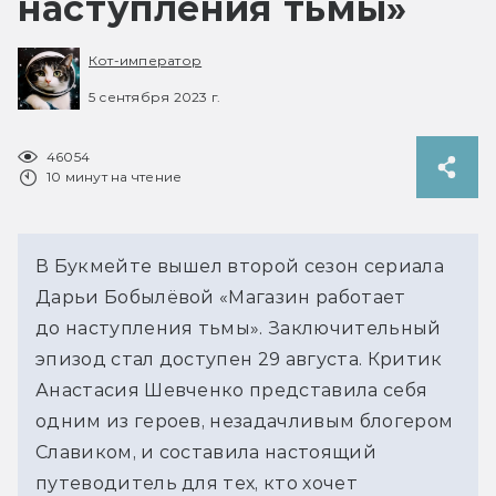
наступления тьмы»
Кот-император
5 сентября 2023 г.
46054
10 минут на чтение
В Букмейте вышел второй сезон сериала
Дарьи Бобылёвой «Магазин работает
до наступления тьмы». Заключительный
эпизод стал доступен 29 августа. Критик
Анастасия Шевченко представила себя
одним из героев, незадачливым блогером
Славиком, и составила настоящий
путеводитель для тех, кто хочет