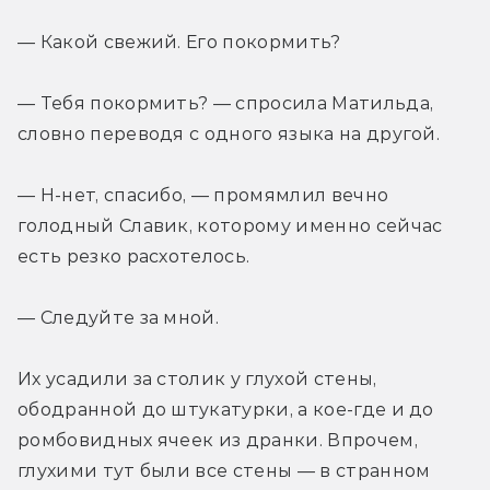
— Какой свежий. Его покормить?
— Тебя покормить? — спросила Матильда, 
словно переводя с одного языка на другой.
— Н-нет, спасибо, — промямлил вечно 
голодный Славик, которому именно сейчас 
есть резко расхотелось.
— Следуйте за мной.
Их усадили за столик у глухой стены, 
ободранной до штукатурки, а кое-где и до 
ромбовидных ячеек из дранки. Впрочем, 
глухими тут были все стены — в странном 