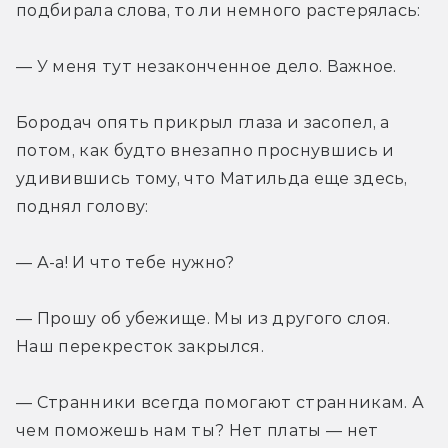
подбирала слова, то ли немного растерялась:
— У меня тут незаконченное дело. Важное.
Бородач опять прикрыл глаза и засопел, а 
потом, как будто внезапно проснувшись и 
удивившись тому, что Матильда еще здесь, 
поднял голову: 
— А-а! И что тебе нужно?
— Прошу об убежище. Мы из другого слоя. 
Наш перекресток закрылся.
— Странники всегда помогают странникам. А 
чем поможешь нам ты? Нет платы — нет 