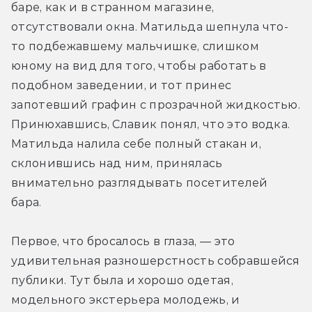
баре, как и в странном магазине, 
отсутствовали окна. Матильда шепнула что-
то подбежавшему мальчишке, слишком 
юному на вид для того, чтобы работать в 
подобном заведении, и тот принес 
запотевший графин с прозрачной жидкостью. 
Принюхавшись, Славик понял, что это водка. 
Матильда налила себе полный стакан и, 
склонившись над ним, принялась 
внимательно разглядывать посетителей 
бара.
Первое, что бросалось в глаза, — это 
удивительная разношерстность собравшейся 
публики. Тут была и хорошо одетая, 
модельного экстерьера молодежь, и 