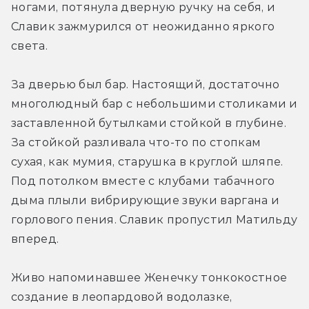
ногами, потянула дверную ручку на себя, и 
Славик зажмурился от неожиданно яркого 
света.
За дверью был бар. Настоящий, достаточно 
многолюдный бар с небольшими столиками и 
заставленной бутылками стойкой в глубине. 
За стойкой разливала что-то по стопкам 
сухая, как мумия, старушка в круглой шляпе. 
Под потолком вместе с клубами табачного 
дыма плыли вибрирующие звуки варгана и 
горлового пения. Славик пропустил Матильду 
вперед. 
Живо напоминавшее Женечку тонкокостное 
создание в леопардовой водолазке, 