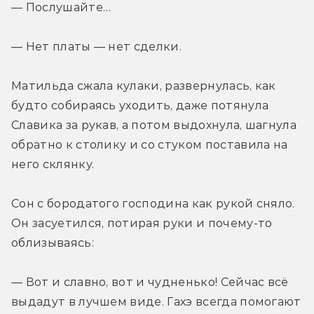
— Послушайте… 
— Нет платы — нет сделки.
Матильда сжала кулаки, развернулась, как 
будто собираясь уходить, даже потянула 
Славика за рукав, а потом выдохнула, шагнула 
обратно к столику и со стуком поставила на 
него склянку.
Сон с бородатого господина как рукой сняло. 
Он засуетился, потирая руки и почему-то 
облизываясь:
— Вот и славно, вот и чудненько! Сейчас всё 
выдадут в лучшем виде. Гахэ всегда помогают 