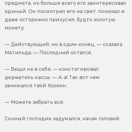
предмета, но больше всего его заинтересовал 
единый. Он посмотрел его на свет, понюхал и 
даже осторожно прикусил, будто золотую 
монету.
— Действующий, но в один конец, — сказала 
Матильда. — Последний остался.
— Вещи не в себе, — констатировал 
держатель кассы. — А-а! Так вот чем 
занимался твой Хозяин. 
— Можете забрать всё.
Сонный господин задумался, качая головой. 