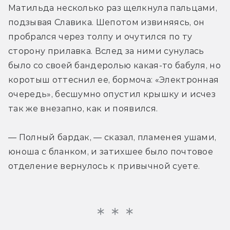
Матильда несколько раз щелкнула пальцами, 
подзывая Славика. Шепотом извиняясь, он 
пробрался через толпу и очутился по ту 
сторону прилавка. Вслед за ними сунулась 
было со своей бандеролью какая-то бабуля, но 
коротыш оттеснил ее, бормоча: «Электронная 
очередь», бесшумно опустил крышку и исчез 
так же внезапно, как и появился.
— Полный бардак, — сказал, пламенея ушами, 
юноша с бланком, и затихшее было почтовое 
отделение вернулось к привычной суете. 