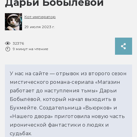
Дарьи Бобылёвой
Кот-император
29 июля 2023 г.
32376
9 минут на чтение
У нас на сайте — отрывок из второго сезон
мистического романа-сериала «Магазин
работает до наступления тьмы» Дарьи
Бобылёвой, который начал выходить в
Букмейте. Создательница «Вьюрков» и
«Нашего двора» приготовила новую часть
иронической фантастики о людях и
судьбах.