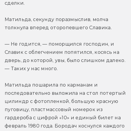
сделки.
Матильда, секунду поразмыслив, молча 
толкнула вперед оторопевшего Славика. 
— Не годится, — поморщился господин, и 
Славик с облегчением попятился, косясь на 
дверь, до которой, увы, было слишком далеко. 
— Таких у нас много.
Матильда пошарила по карманам и 
последовательно выложила на стол потертый 
цилиндр с фотопленкой, большую красную 
пуговицу, пластмассовый номерок из 
гардероба с цифрой «10» и единый билет на 
февраль 1980 года. Бородач коснулся каждого 