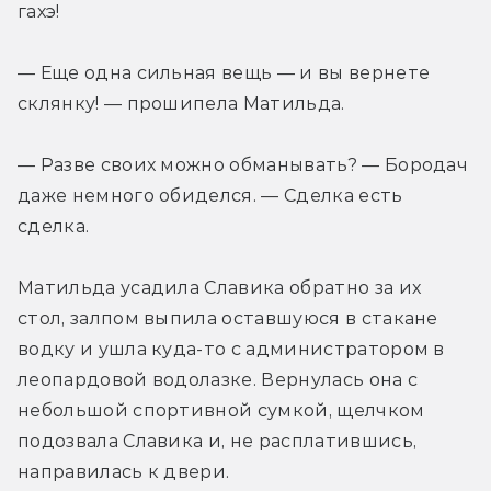
гахэ!
— Еще одна сильная вещь — и вы вернете 
склянку! — прошипела Матильда.
— Разве своих можно обманывать? — Бородач 
даже немного обиделся. — Сделка есть 
сделка. 
Матильда усадила Славика обратно за их 
стол, залпом выпила оставшуюся в стакане 
водку и ушла куда-то с администратором в 
леопардовой водолазке. Вернулась она с 
небольшой спортивной сумкой, щелчком 
подозвала Славика и, не расплатившись, 
направилась к двери.