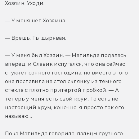
Хозяин. Уходи.
— У меня нет Хозяина.
— Врешь. Ты дырявая.
— У меня был Хозяин. — Матильда подалась 
вперед, и Славик испугался, что она сейчас 
стукнет сонного господина, но вместо этого 
она поставила на стол склянку из темного 
стекла с плотно притертой пробкой. — А 
теперь у меня есть свой крум. То есть не 
настоящий крум, конечно, я просто так его 
называю…
Пока Матильда говорила, пальцы грузного 