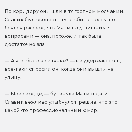
По коридору они шли в тягостном молчании. 
Славик был окончательно сбит с толку, но 
боялся рассердить Матильду лишними 
вопросами — она, похоже, и так была 
достаточно зла.
— А что было в склянке? — не удержавшись, 
все-таки спросил он, когда они вышли на 
улицу.
— Мое сердце, — буркнула Матильда, и 
Славик вежливо улыбнулся, решив, что это 
какой-то профессиональный юмор. 