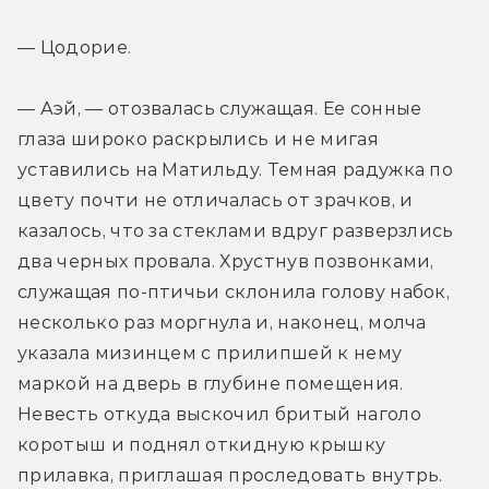
— Цодорие.
— Аэй, — отозвалась служащая. Ее сонные 
глаза широко раскрылись и не мигая 
уставились на Матильду. Темная радужка по 
цвету почти не отличалась от зрачков, и 
казалось, что за стеклами вдруг разверзлись 
два черных провала. Хрустнув позвонками, 
служащая по-птичьи склонила голову набок, 
несколько раз моргнула и, наконец, молча 
указала мизинцем с прилипшей к нему 
маркой на дверь в глубине помещения. 
Невесть откуда выскочил бритый наголо 
коротыш и поднял откидную крышку 
прилавка, приглашая проследовать внутрь. 