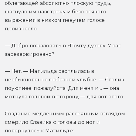
облегающей абсолютно плоскую грудь, 
шагнуло им навстречу и безо всякого 
выражения в низком певучем голосе 
произнесло:
— Добро пожаловать в «Почту духов». У вас 
зарезервировано?
— Нет. — Матильда расплылась в 
необыкновенно любезной улыбке. — Столик 
поуютнее, пожалуйста. Для меня и… — она 
мотнула головой в сторону, — для вот этого.
Создание медленным рассеянным взглядом 
смерило Славика с головы до ног и 
повернулось к Матильде: