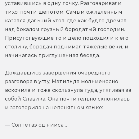
уставившись в одну точку. Разговаривали 
тихо, почти шепотом. Самым оживленным 
казался дальний угол, где как будто дремал 
над бокалом грузный бородатый господин. 
Присутствующие то и дело подходили к его 
столику, бородач поднимал тяжелые веки, и 
начиналась приглушенная беседа.
Дождавшись завершения очередного 
разговора в углу, Матильда молниеносно 
вскочила и тоже скользнула туда, утягивая за 
собой Славика. Она почтительно склонилась 
и заговорила на непонятном языке:
— Солпетаэ од нииса… 