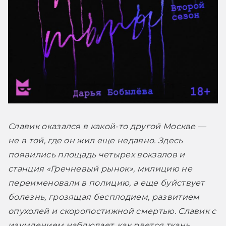
Славик оказался в какой-то другой Москве — 
не в той, где он жил еще недавно. Здесь 
появились площадь четырех вокзалов и 
станция «Гречневый рынок», милицию не 
переименовали в полицию, а еще буйствует 
болезнь, грозящая бесплодием, развитием 
опухолей и скоропостижной смертью. Славик с 
изумлением наблюдает, как рвется ткань 