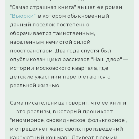
"Самая страшная книга" вышел ее роман
"Вьюрки"
, в котором обыкновенный
дачный поселок постепенно
оборачивается таинственным,
населенным нечистой силой
пространством. Два года спустя был
опубликован цикл рассказов "Наш двор" —
истории московского квартала, где
детские ужастики переплетаются с
реальной жизнью.
Сама писательница говорит, что ее книги
— это реализм, в который проникает
"иномирное, сновидческое, фольклорное",
и определяет жанр своих произведений
как "уютный кошмар". Лауреат премий