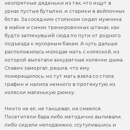
неопрятные дяденьки из тех, что ищут в 
урнах пустые бутылки, и старики в войлочных 
ботах. За соседним столиком сидел мужчина 
в майке и синих тренировочных штанах, как 
будто заглянувший сюда по пути от родного 
подъезда к мусорным бакам. А чуть дальше 
расположилась молодая мать с коляской, из 
которой вылетали аккуратные колечки дыма. 
Славик заморгал, решив, что ему 
померещилось, но тут мать взяла со стола 
графин и налила немного в протянутую из 
коляски маленькую рюмку.
Никто не ел, не танцевал, не смеялся. 
Посетители бара либо методично выпивали, 
либо сидели неподвижно, ссутулившись и 