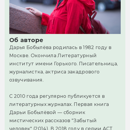
Об авторе
Дарья Бобылёва родилась в 1982 году в
Москве. Окончила Литературный
институт имени Горького. Писательница,
журналистка, актриса закадрового
озвучивания.
С 2010 года регулярно публикуется в
литературных журналах. Первая книга
Дарьи Бобылёвой — сборник
мистических рассказов "Забытый
человек" (2014). В 2018 году в серии АСТ