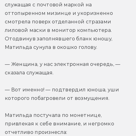
служащая с почтовой маркой на 
оттопыренном мизинце и укоризненно 
смотрела поверх отделанной стразами 
лиловой маски в монитор компьютера. 
Отодвинув заполнявшего бланк юношу, 
Матильда сунула в окошко голову.
— Женщина, у нас электронная очередь, — 
сказала служащая. 
— Вот именно! — подтвердил юноша, уши 
которого побагровели от возмущения.
Матильда постучала по монетнице, 
привлекая к себе внимание, и негромко 
отчетливо произнесла: