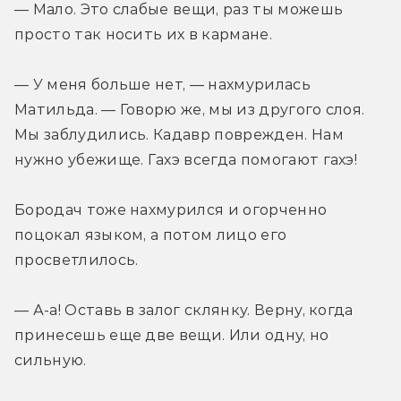
— Мало. Это слабые вещи, раз ты можешь 
просто так носить их в кармане. 
— У меня больше нет, — нахмурилась 
Матильда. — Говорю же, мы из другого слоя. 
Мы заблудились. Кадавр поврежден. Нам 
нужно убежище. Гахэ всегда помогают гахэ!
Бородач тоже нахмурился и огорченно 
поцокал языком, а потом лицо его 
просветлилось.
— А-а! Оставь в залог склянку. Верну, когда 
принесешь еще две вещи. Или одну, но 
сильную.