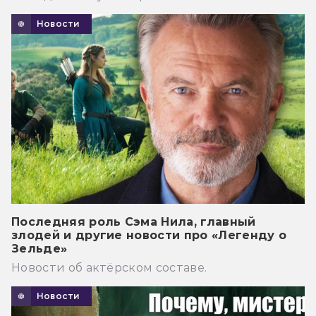
Новости
Последняя роль Сэма Нила, главный
злодей и другие новости про «Легенду о
Зельде»
Новости об актёрском составе.
Новости