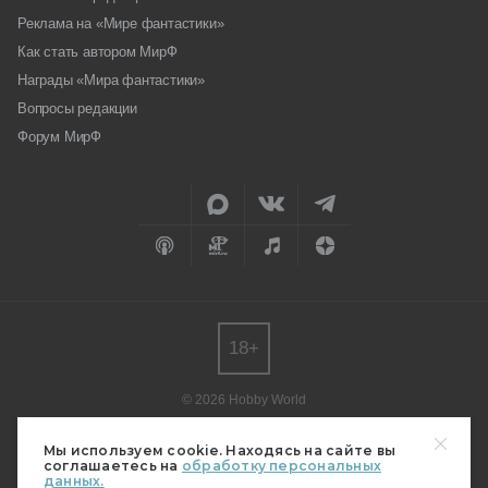
Реклама на «Мире фантастики»
Как стать автором МирФ
Награды «Мира фантастики»
Вопросы редакции
Форум МирФ
18+
© 2026 Hobby World
Любое использование материалов допускается только с согласия
редакции.
Мы используем cookie. Находясь на сайте вы
соглашаетесь на
обработку персональных
Мнение авторов может не совпадать с мнением редакции.
данных.