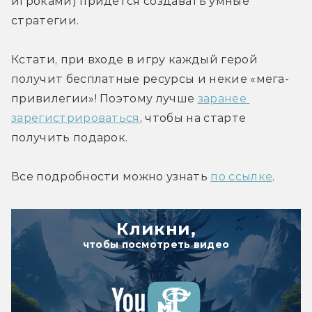
игроками) придется создавать умные 
стратегии.
Кстати, при входе в игру каждый герой 
получит бесплатные ресурсы и некие «мега-
привилегии»! Поэтому лучше 
заранее 
зарегистрироваться
, чтобы на старте 
получить подарок.
Все подробности можно узнать 
по ссылке
.
Кликни,
чтобы посмотреть видео