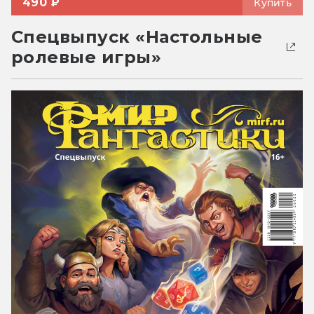
490 ₽
Купить
Спецвыпуск «Настольные
ролевые игры»