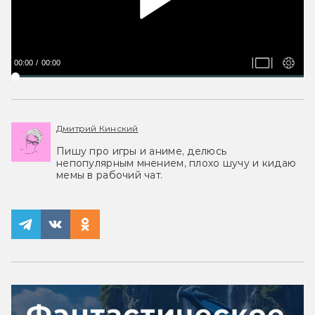
00:00
00:00
Дмитрий Кинский
Пишу про игры и аниме, делюсь
непопулярным мнением, плохо шучу и кидаю
мемы в рабочий чат.