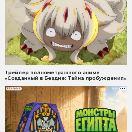
Трейлер полнометражного аниме
«Созданный в Бездне: Тайна пробуждения»
РЕКЛАМА