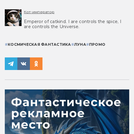
Кот-император
Emperor of catkind. I are controls the spice, I
are controls the Universe.
#
КОСМИЧЕСКАЯ ФАНТАСТИКА
#
ЛУНА
#
ПРОМО