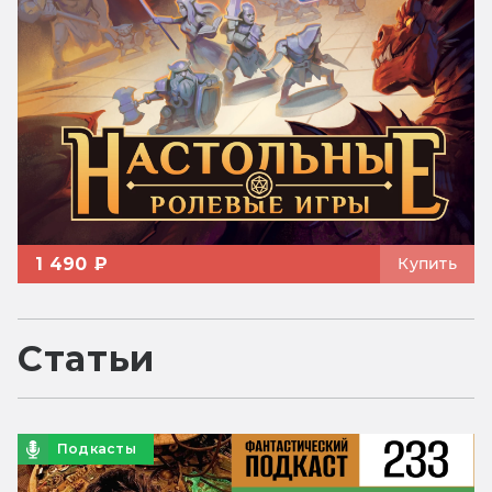
1 490 ₽
Купить
Статьи
Подкасты