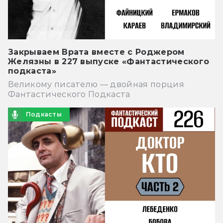
Закрываем Врата вместе с Роджером
Желязны в 227 выпуске «Фантастического
подкаста»
Великому писателю — двойная порция
Фантастического Подкаста
Подкасты