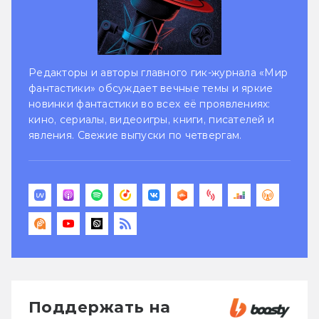
Редакторы и авторы главного гик-журнала «Мир
фантастики» обсуждает вечные темы и яркие
новинки фантастики во всех её проявлениях:
кино, сериалы, видеоигры, книги, писателей и
явления. Свежие выпуски по четвергам.
Поддержать на