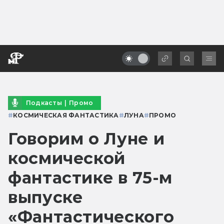
Подкасты
|
Промо
#
КОСМИЧЕСКАЯ ФАНТАСТИКА
#
ЛУНА
#
ПРОМО
Говорим о Луне и
космической
фантастике в 75-м
выпуске
«Фантастического