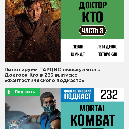
Пилотируем ТАРДИС ньюскульного
Доктора Кто в 233 выпуске
«Фантастического подкаста»
Подкасты