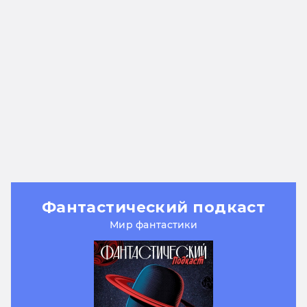
Фантастический подкаст
Мир фантастики