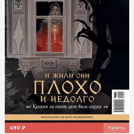
490 ₽
Купить