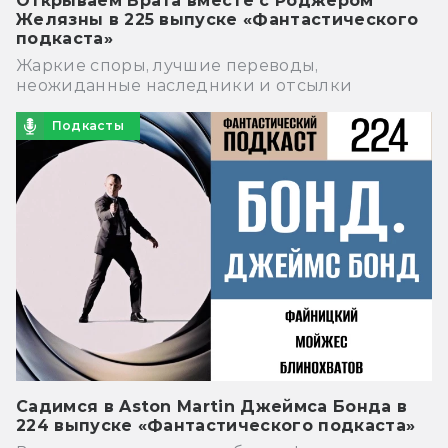
Открываем Врата вместе с Роджером
Желязны в 225 выпуске «Фантастического
подкаста»
Жаркие споры, лучшие переводы,
неожиданные наследники и отсылки
Подкасты
Садимся в Aston Martin Джеймса Бонда в
224 выпуске «Фантастического подкаста»