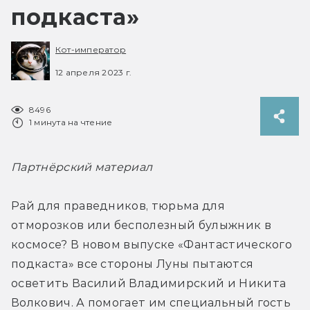
подкаста»
Кот-император
12 апреля 2023 г.
8496
1 минута на чтение
Партнёрский материал
Рай для праведников, тюрьма для 
отморозков или бесполезный булыжник в 
космосе? В новом выпуске «Фантастического 
подкаста» все стороны Луны пытаются 
осветить Василий Владимирский и Никита 
Волкович. А помогает им специальный гость 