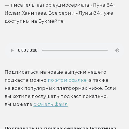
— писатель, автор аудиосериала «Луна 84» 
Ислам Ханипаев. Все серии «Луны 84» уже 
доступны на Букмейте.
Подписаться на новые выпуски нашего 
подкаста можно 
по этой ссылке
, а также 
на всех популярных платформах ниже. Если 
вы хотите послушать подкаст локально, 
вы можете 
скачать файл
.
Послушать на других сервисах (картинка 