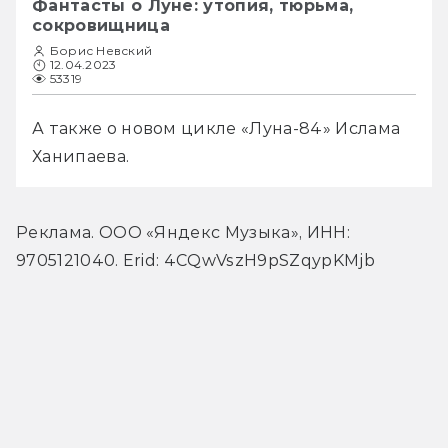
Фантасты о Луне: утопия, тюрьма,
сокровищница
Борис Невский
12.04.2023
53319
А также о новом цикле «Луна-84» Ислама 
Ханипаева.
Реклама. ООО «Яндекс Музыка», ИНН: 
9705121040. Erid: 4CQwVszH9pSZqypKMjb