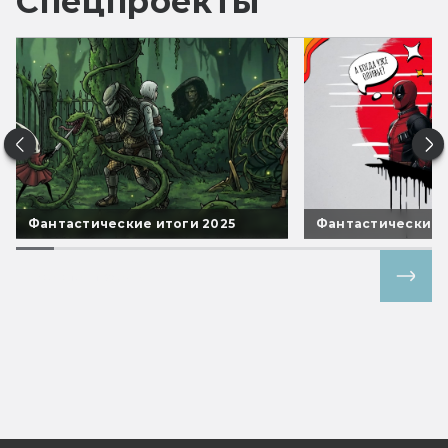
Спецпроекты
Фантастические итоги 2025
Фантастические 
Все спецпроекты