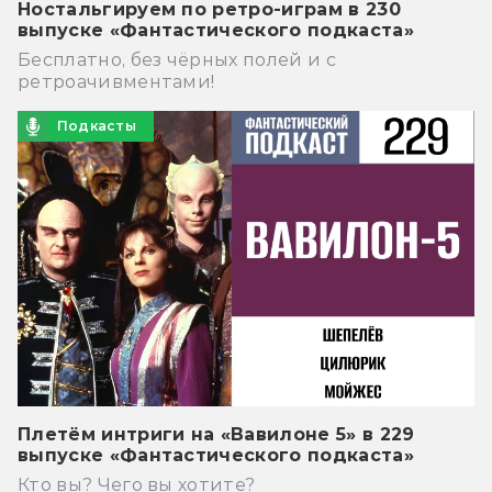
Ностальгируем по ретро-играм в 230
выпуске «Фантастического подкаста»
Бесплатно, без чёрных полей и с
ретроачивментами!
Подкасты
Плетём интриги на «Вавилоне 5» в 229
выпуске «Фантастического подкаста»
Кто вы? Чего вы хотите?