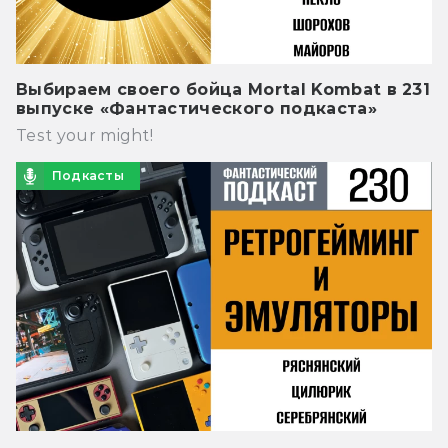
Выбираем своего бойца Mortal Kombat в 231
выпуске «Фантастического подкаста»
Test your might!
Подкасты