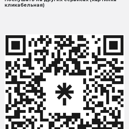
кликабельная)