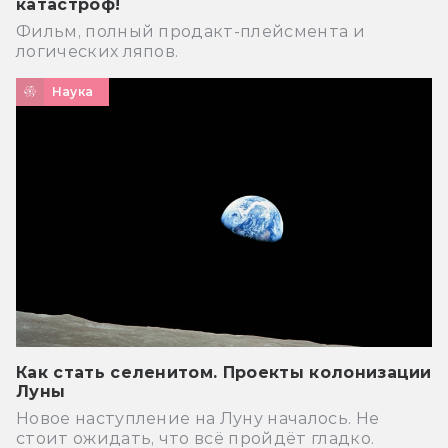
катастроф!
Фильм, полный продакт-плейсмента и
логических ляпов.
Наука
Как стать селенитом. Проекты колонизации
Луны
Новое наступление на Луну началось. Не
стоит ожидать, что всё пройдёт гладко.