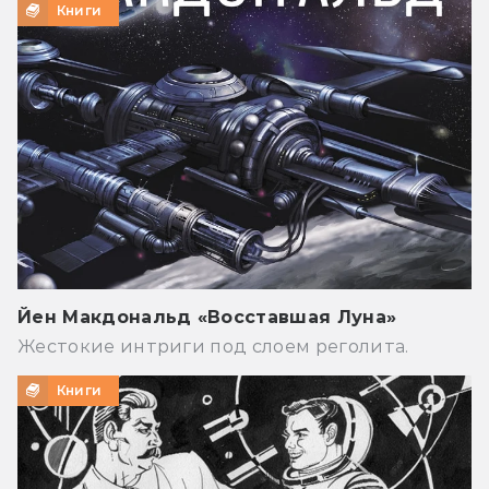
Книги
Йен Макдональд «Восставшая Луна»
Жестокие интриги под слоем реголита.
Книги