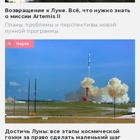
Возвращение к Луне. Всё, что нужно знать
о миссии Artemis II
Планы, проблемы и перспективы новой
лунной программы
Наука
Достичь Луны: все этапы космической
гонки за право сделать маленький шаг