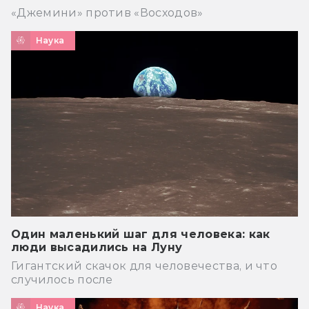
«Джемини» против «Восходов»
Наука
Один маленький шаг для человека: как
люди высадились на Луну
Гигантский скачок для человечества, и что
случилось после
Наука