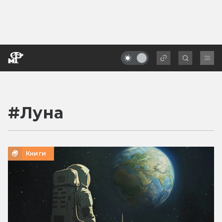
#
Луна
Книги