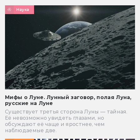
Наука
Мифы о Луне. Лунный заговор, полая Луна,
русские на Луне
Существует третья сторона Луны — тайная.
Её невозможно увидеть глазами, но
обсуждают её чаще и яростнее, чем
наблюдаемые две.