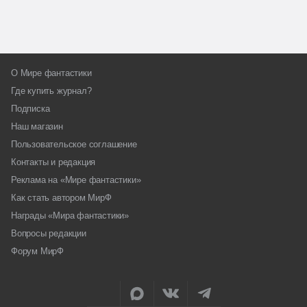
О Мире фантастики
Где купить журнал?
Подписка
Наш магазин
Пользовательское соглашение
Контакты и редакция
Реклама на «Мире фантастики»
Как стать автором МирФ
Награды «Мира фантастики»
Вопросы редакции
Форум МирФ