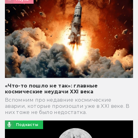
«Что-то пошло не так»: главные
космические неудачи XXI века
Вспомним про недавние космические
аварии, которые произошли уже в XXI веке. В
них тоже не было недостатка.
Подкасты