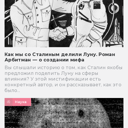
Как мы со Сталиным делили Луну. Роман
Арбитман — о создании мифа
Вы слышали историю о том, как Сталин якобы
предложил поделить Луну на сферы
влияния? У этой мистификации есть
конкретный автор, и он рассказывает, как это
было...
Наука